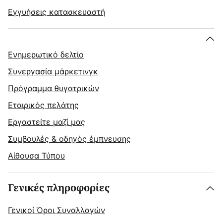
Εγγυήσεις κατασκευαστή
Ενημερωτικό δελτίο
Συνεργασία μάρκετινγκ
Πρόγραμμα θυγατρικών
Εταιρικός πελάτης
Εργαστείτε μαζί μας
Συμβουλές & οδηγός έμπνευσης
Αίθουσα Τύπου
Γενικές πληροφορίες
Γενικοί Όροι Συναλλαγών