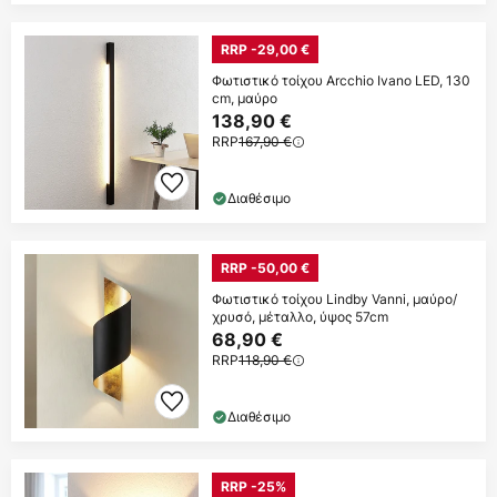
RRP -29,00 €
Φωτιστικό τοίχου Arcchio Ivano LED, 130
cm, μαύρο
138,90 €
RRP
167,90 €
Διαθέσιμο
RRP -50,00 €
Φωτιστικό τοίχου Lindby Vanni, μαύρο/
χρυσό, μέταλλο, ύψος 57cm
68,90 €
RRP
118,90 €
Διαθέσιμο
RRP -25%