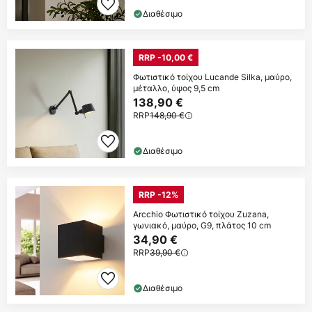
Διαθέσιμο
RRP -10,00 €
Φωτιστικό τοίχου Lucande Silka, μαύρο,
μέταλλο, ύψος 9,5 cm
138,90 €
RRP
148,90 €
Διαθέσιμο
RRP -12%
Arcchio Φωτιστικό τοίχου Zuzana,
γωνιακό, μαύρο, G9, πλάτος 10 cm
34,90 €
RRP
39,90 €
Διαθέσιμο