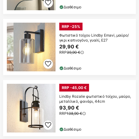
Διαθέσιμο
RRP -25%
Φωτιστικό τοίχου Lindby Emavi, μαύρο/
γκρι καπνογόνο, γυαλί, E27
29,90 €
RRP
39,90 €
Διαθέσιμο
RRP -45,00 €
Lindby Rozalie φωτιστικό τοίχου, μαύρο,
μεταλλικό, φανάρι, 44cm
93,90 €
RRP
138,90 €
Διαθέσιμο