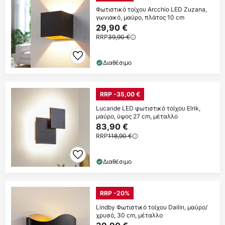
Φωτιστικό τοίχου Arcchio LED Zuzana,
γωνιακό, μαύρο, πλάτος 10 cm
29,90 €
RRP
39,90 €
Διαθέσιμο
RRP -35,00 €
Lucande LED φωτιστικό τοίχου Elrik,
μαύρο, ύψος 27 cm, μέταλλο
83,90 €
RRP
118,90 €
Διαθέσιμο
RRP -20%
Lindby Φωτιστικό τοίχου Dailin, μαύρο/
χρυσό, 30 cm, μέταλλο