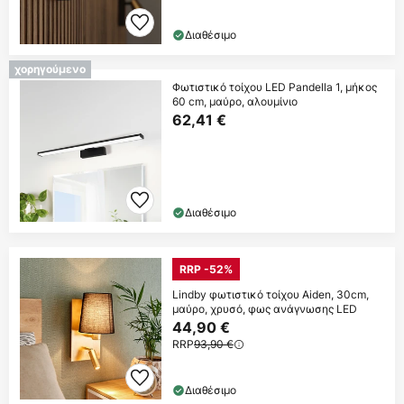
Διαθέσιμο
χορηγούμενο
Φωτιστικό τοίχου LED Pandella 1, μήκος
60 cm, μαύρο, αλουμίνιο
62,41 €
Διαθέσιμο
RRP -52%
Lindby φωτιστικό τοίχου Aiden, 30cm,
μαύρο, χρυσό, φως ανάγνωσης LED
44,90 €
RRP
93,90 €
Διαθέσιμο