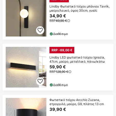
Lindby Φωτιστικό τοίχου μπάνιου Tavrik,
μαύρο/λευκό, ύψος 30cm, γυαλί
34,90 €
RRP
49,90 €
Διαθέσιμο
RRP -69,00 €
Lindby LED φωτιστικό τοίχου Ignazia,
47cm, μαύρο, μεταλλικό, πάνω/κάτω
59,90 €
RRP
128,90 €
Διαθέσιμο
Φωτιστικό τοίχου Arcchio Zuzana,
στρογγυλό, μαύρο, G9, πλάτος 13 cm
39,90 €