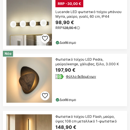
RRP -30,00 €
Lucande LED φωτιστικό τοίχου μπάνιου
Myrra, μαύρο, γυαλί, 60 cm, IP44
98,90 €
RRP
128,90 €
Διαθέσιμο
Νέο
Φωτιστικό τοίχου LED Pedra,
μαύρο/wenge, χάλυβας, ξύλο, 3.000 K
197,90 €
Φύλλο δεδομένων
Διαθέσιμο
Φωτιστικό τοίχου LED Flash, μαύρο,
ύψος 108 cm μεταλλικό 1-φωτιστικό
148,90 €