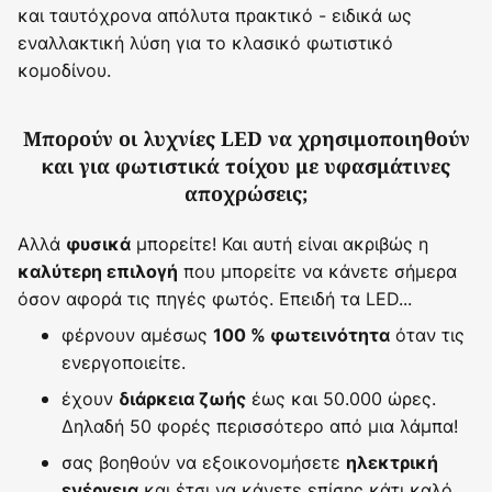
και ταυτόχρονα απόλυτα πρακτικό - ειδικά ως
εναλλακτική λύση για το κλασικό φωτιστικό
κομοδίνου.
Μπορούν οι λυχνίες LED να χρησιμοποιηθούν
και για φωτιστικά τοίχου με υφασμάτινες
αποχρώσεις;
Αλλά
μπορείτε! Και αυτή είναι ακριβώς η
φυσικά
που μπορείτε να κάνετε σήμερα
καλύτερη επιλογή
όσον αφορά τις πηγές φωτός. Επειδή τα LED...
φέρνουν αμέσως
όταν τις
100 % φωτεινότητα
ενεργοποιείτε.
έχουν
έως και 50.000 ώρες.
διάρκεια ζωής
Δηλαδή 50 φορές περισσότερο από μια λάμπα!
σας βοηθούν να εξοικονομήσετε
ηλεκτρική
και έτσι να κάνετε επίσης κάτι καλό
ενέργεια