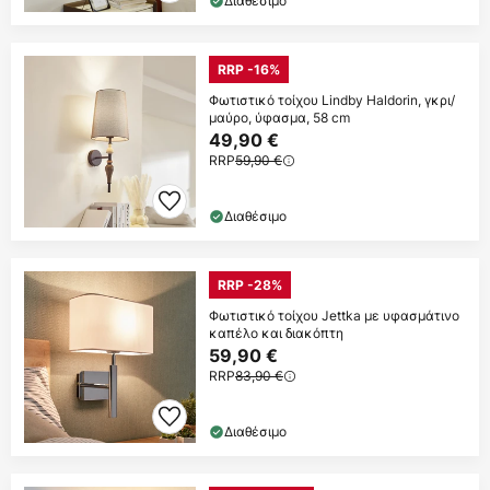
Διαθέσιμο
RRP -16%
Φωτιστικό τοίχου Lindby Haldorin, γκρι/
μαύρο, ύφασμα, 58 cm
49,90 €
RRP
59,90 €
Διαθέσιμο
RRP -28%
Φωτιστικό τοίχου Jettka με υφασμάτινο
καπέλο και διακόπτη
59,90 €
RRP
83,90 €
Διαθέσιμο