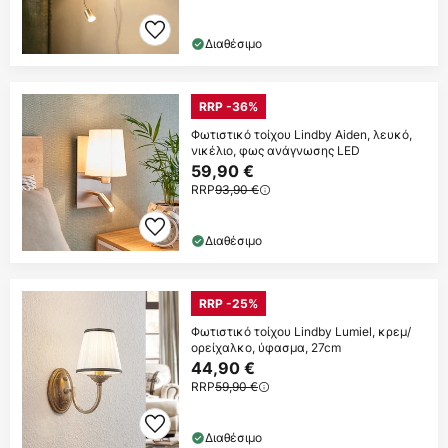
Διαθέσιμο
RRP -36%
Φωτιστικό τοίχου Lindby Aiden, λευκό,
νικέλιο, φως ανάγνωσης LED
59,90 €
RRP
93,90 €
Διαθέσιμο
RRP -25%
Φωτιστικό τοίχου Lindby Lumiel, κρεμ/
ορείχαλκο, ύφασμα, 27cm
44,90 €
RRP
59,90 €
Διαθέσιμο