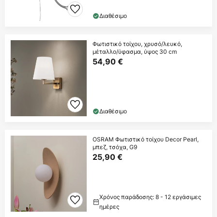
Διαθέσιμο
Φωτιστικό τοίχου, χρυσό/λευκό,
μέταλλο/ύφασμα, ύψος 30 cm
54,90 €
Διαθέσιμο
OSRAM Φωτιστικό τοίχου Decor Pearl,
μπεζ, τσόχα, G9
25,90 €
Χρόνος παράδοσης: 8 - 12 εργάσιμες
ημέρες