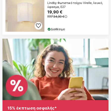
Lindby Φωτιστικό τοίχου Virelle, λευκό,
ύφασμα, E27
19,90 €
RRP
34,90 €
Διαθέσιμο
15% έκπτωση ασφαλής*