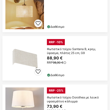
Διαθέσιμο
RRP -10%
Φωτιστικό τοίχου Santana B, κρεμ,
ύφασμα, πλάτος 25 cm, G9
88,90 €
RRP
98,90 €
Διαθέσιμο
RRP -25%
Φωτιστικό τοίχου Dorothea με λευκό
υφασμάτινο κάλυμμα
73,90 €