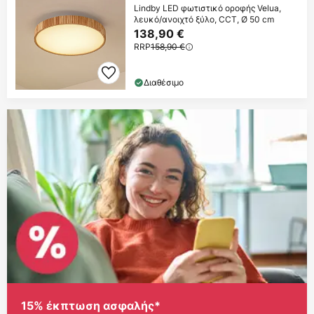
Lindby LED φωτιστικό οροφής Velua,
λευκό/ανοιχτό ξύλο, CCT, Ø 50 cm
138,90 €
RRP
158,90 €
Διαθέσιμο
15% έκπτωση ασφαλής*