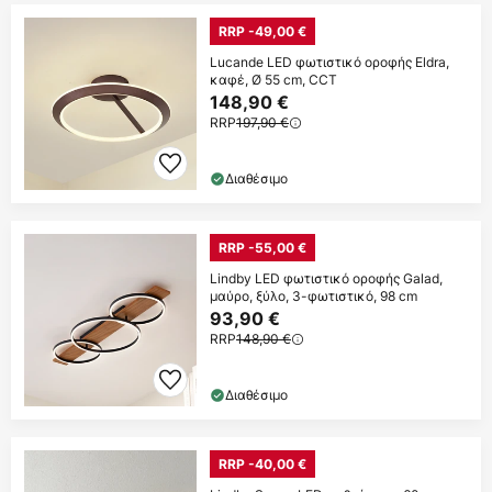
RRP -49,00 €
Lucande LED φωτιστικό οροφής Eldra,
καφέ, Ø 55 cm, CCT
148,90 €
RRP
197,90 €
Διαθέσιμο
RRP -55,00 €
Lindby LED φωτιστικό οροφής Galad,
μαύρο, ξύλο, 3-φωτιστικό, 98 cm
93,90 €
RRP
148,90 €
Διαθέσιμο
RRP -40,00 €