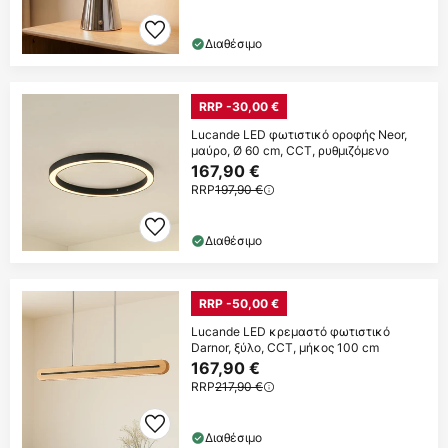
Διαθέσιμο
RRP -30,00 €
Lucande LED φωτιστικό οροφής Neor,
μαύρο, Ø 60 cm, CCT, ρυθμιζόμενο
167,90 €
RRP
197,90 €
Διαθέσιμο
RRP -50,00 €
Lucande LED κρεμαστό φωτιστικό
Darnor, ξύλο, CCT, μήκος 100 cm
167,90 €
RRP
217,90 €
Διαθέσιμο