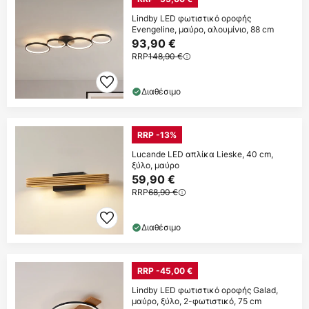
Lindby LED φωτιστικό οροφής
Evengeline, μαύρο, αλουμίνιο, 88 cm
93,90 €
RRP
148,90 €
Διαθέσιμο
RRP -13%
Lucande LED απλίκα Lieske, 40 cm,
ξύλο, μαύρο
59,90 €
RRP
68,90 €
Διαθέσιμο
RRP -45,00 €
Lindby LED φωτιστικό οροφής Galad,
μαύρο, ξύλο, 2-φωτιστικό, 75 cm