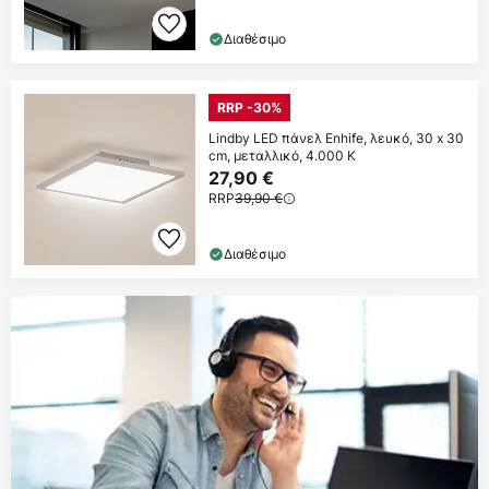
Διαθέσιμο
RRP -30%
Lindby LED πάνελ Enhife, λευκό, 30 x 30
cm, μεταλλικό, 4.000 K
27,90 €
RRP
39,90 €
Διαθέσιμο