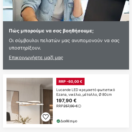
Πώς μπορούμε να σας βοηθήσουμε;
Οι σύμβουλοι πελατών μας ανυπομονούν να σας
υποστηρίξουν.
Επικοινωνήστε μαζί μας
RRP -60,00 €
Lucande LED κρεμαστό φωτιστικό
Ezana, νικέλιο, μέταλλο, Ø 80cm
197,90 €
RRP
257,90 €
Διαθέσιμο