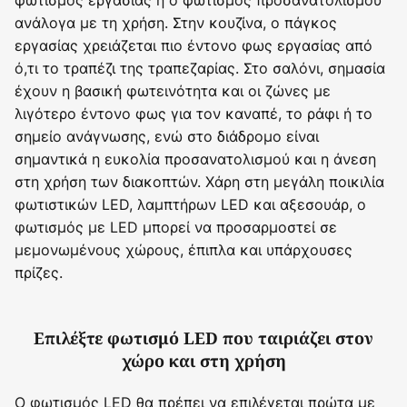
ανάλογα με τη χρήση. Στην κουζίνα, ο πάγκος
εργασίας χρειάζεται πιο έντονο φως εργασίας από
ό,τι το τραπέζι της τραπεζαρίας. Στο σαλόνι, σημασία
έχουν η βασική φωτεινότητα και οι ζώνες με
λιγότερο έντονο φως για τον καναπέ, το ράφι ή το
σημείο ανάγνωσης, ενώ στο διάδρομο είναι
σημαντικά η ευκολία προσανατολισμού και η άνεση
στη χρήση των διακοπτών. Χάρη στη μεγάλη ποικιλία
φωτιστικών LED, λαμπτήρων LED και αξεσουάρ, ο
φωτισμός με LED μπορεί να προσαρμοστεί σε
μεμονωμένους χώρους, έπιπλα και υπάρχουσες
πρίζες.
Επιλέξτε φωτισμό LED που ταιριάζει στον
χώρο και στη χρήση
Ο φωτισμός LED θα πρέπει να επιλέγεται πρώτα με