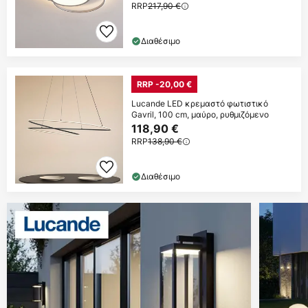
RRP
217,90 €
Διαθέσιμο
RRP -20,00 €
Lucande LED κρεμαστό φωτιστικό
Gavril, 100 cm, μαύρο, ρυθμιζόμενο
118,90 €
RRP
138,90 €
Διαθέσιμο