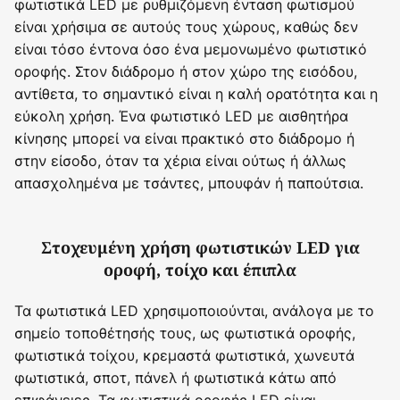
φωτιστικά LED με ρυθμιζόμενη ένταση φωτισμού
είναι χρήσιμα σε αυτούς τους χώρους, καθώς δεν
είναι τόσο έντονα όσο ένα μεμονωμένο φωτιστικό
οροφής. Στον διάδρομο ή στον χώρο της εισόδου,
αντίθετα, το σημαντικό είναι η καλή ορατότητα και η
εύκολη χρήση. Ένα φωτιστικό LED με αισθητήρα
κίνησης μπορεί να είναι πρακτικό στο διάδρομο ή
στην είσοδο, όταν τα χέρια είναι ούτως ή άλλως
απασχολημένα με τσάντες, μπουφάν ή παπούτσια.
Στοχευμένη χρήση φωτιστικών LED για
οροφή, τοίχο και έπιπλα
Τα φωτιστικά LED χρησιμοποιούνται, ανάλογα με το
σημείο τοποθέτησής τους, ως φωτιστικά οροφής,
φωτιστικά τοίχου, κρεμαστά φωτιστικά, χωνευτά
φωτιστικά, σποτ, πάνελ ή φωτιστικά κάτω από
επιφάνειες. Τα φωτιστικά οροφής LED είναι