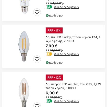
RRP
11,90 €
Φύλλο δεδομένων
Διαθέσιμο
RRP -11%
Λάμπα LED Lindby, τύπου κεριού, E14, 4
W, διαφανής, 2.700 K
7,90 €
RRP
8,90 €
Φύλλο δεδομένων
Διαθέσιμο
RRP -12%
Λαμπτήρας LED Arcchio, E14, C35, 2,2 W,
τύπου κεριού, 3.000 K
6,90 €
RRP
7,90 €
Φύλλο δεδομένων