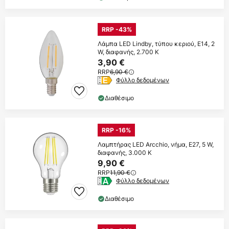
RRP -43%
Λάμπα LED Lindby, τύπου κεριού, E14, 2
W, διαφανής, 2.700 K
3,90 €
RRP
6,90 €
Φύλλο δεδομένων
Διαθέσιμο
RRP -16%
Λαμπτήρας LED Arcchio, νήμα, E27, 5 W,
διαφανής, 3.000 K
9,90 €
RRP
11,90 €
Φύλλο δεδομένων
Διαθέσιμο