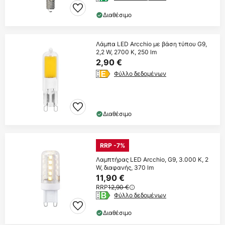
Διαθέσιμο
Λάμπα LED Arcchio με βάση τύπου G9,
2,2 W, 2700 K, 250 lm
2,90 €
Φύλλο δεδομένων
Διαθέσιμο
RRP -7%
Λαμπτήρας LED Arcchio, G9, 3.000 K, 2
W, διαφανής, 370 lm
11,90 €
RRP
12,90 €
Φύλλο δεδομένων
Διαθέσιμο