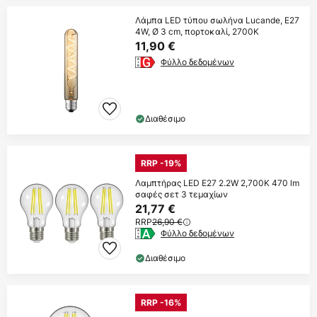
Λάμπα LED τύπου σωλήνα Lucande, E27
4W, Ø 3 cm, πορτοκαλί, 2700K
11,90 €
Φύλλο δεδομένων
Διαθέσιμο
RRP -19%
Λαμπτήρας LED E27 2.2W 2,700K 470 lm
σαφές σετ 3 τεμαχίων
21,77 €
RRP
26,90 €
Φύλλο δεδομένων
Διαθέσιμο
RRP -16%