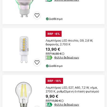
Διαθέσιμο
RRP -6%
Λαμπτήρας LED Arcchio, G9, 2,6 W,
διαφανής, 2.700 K
13,90 €
RRP
14,90 €
Φύλλο δεδομένων
Διαθέσιμο
RRP -16%
Λαμπτήρας LED, E27, A60, 7,2 W, νήμα,
2700 K, ρυθμιζόμενη ένταση φωτισμού
9,90 €
RRP
11,90 €
Φύλλο δεδομένων