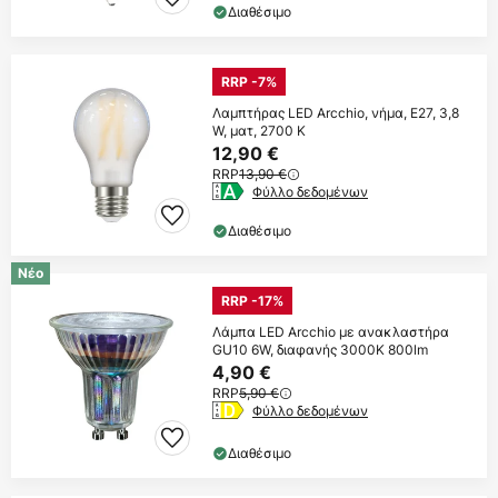
Διαθέσιμο
RRP -7%
Λαμπτήρας LED Arcchio, νήμα, E27, 3,8
W, ματ, 2700 K
12,90 €
RRP
13,90 €
Φύλλο δεδομένων
Διαθέσιμο
Νέο
RRP -17%
Λάμπα LED Arcchio με ανακλαστήρα
GU10 6W, διαφανής 3000K 800lm
4,90 €
RRP
5,90 €
Φύλλο δεδομένων
Διαθέσιμο