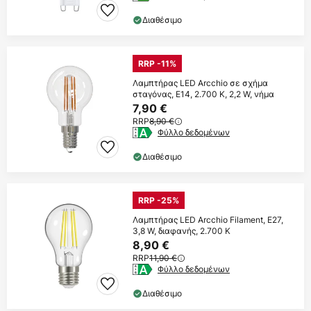
Διαθέσιμο
RRP -11%
Λαμπτήρας LED Arcchio σε σχήμα
σταγόνας, E14, 2.700 K, 2,2 W, νήμα
7,90 €
RRP
8,90 €
Φύλλο δεδομένων
Διαθέσιμο
RRP -25%
Λαμπτήρας LED Arcchio Filament, E27,
3,8 W, διαφανής, 2.700 K
8,90 €
RRP
11,90 €
Φύλλο δεδομένων
Διαθέσιμο