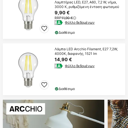
Λαμπτήρας LED, E27, A60, 7,2 W, νήμα,
3000 K, ρυθμιζόμενη ένταση φωτισμού
9,90 €
RRP
11,90 €
Φύλλο δεδομένων
Διαθέσιμο
Λάμπα LED Arcchio Filament, E27 7,2W,
4000K, διαφανής, 1521 lm
14,90 €
Φύλλο δεδομένων
Διαθέσιμο