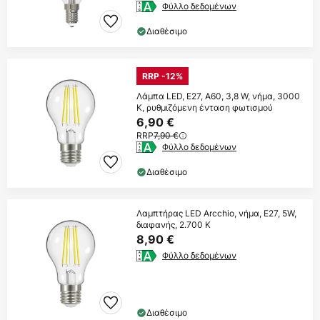
Φύλλο δεδομένων
Διαθέσιμο
RRP -12%
Λάμπα LED, E27, A60, 3,8 W, νήμα, 3000
K, ρυθμιζόμενη ένταση φωτισμού
6,90 €
RRP
7,90 €
Φύλλο δεδομένων
Διαθέσιμο
Λαμπτήρας LED Arcchio, νήμα, E27, 5W,
διαφανής, 2.700 K
8,90 €
Φύλλο δεδομένων
Διαθέσιμο