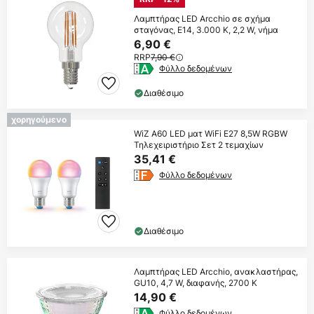
Λαμπτήρας LED Arcchio σε σχήμα
σταγόνας, E14, 3.000 K, 2,2 W, νήμα
6,90 €
RRP
7,90 €
Φύλλο δεδομένων
Διαθέσιμο
χορηγούμενο
WiZ A60 LED ματ WiFi E27 8,5W RGBW
Τηλεχειριστήριο Σετ 2 τεμαχίων
35,41 €
Φύλλο δεδομένων
Διαθέσιμο
Λαμπτήρας LED Arcchio, ανακλαστήρας,
GU10, 4,7 W, διαφανής, 2700 K
14,90 €
Φύλλο δεδομένων