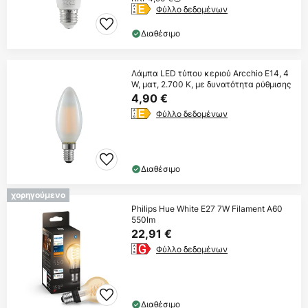
Φύλλο δεδομένων
Διαθέσιμο
Λάμπα LED τύπου κεριού Arcchio E14, 4
W, ματ, 2.700 K, με δυνατότητα ρύθμισης
4,90 €
Φύλλο δεδομένων
Διαθέσιμο
χορηγούμενο
Philips Hue White E27 7W Filament A60
550lm
22,91 €
Φύλλο δεδομένων
Διαθέσιμο