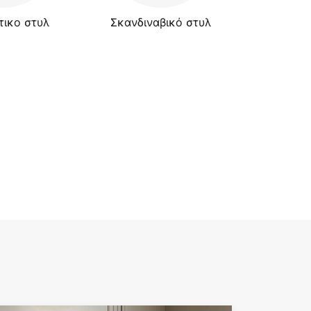
τικο στυλ
Σκανδιναβικό στυλ
Ρουστ