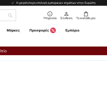
Η μεγαλύτερη επιλογή εμπορικών σημάτων στην Ευρώπη
Αναζήτηση
Υπηρεσία
Σύνδεση
Το καλάθι μου
Μάρκες
Προσφορές
Εμπόριο
λτίο