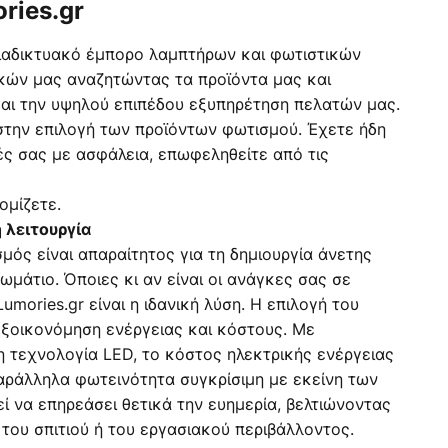
ries.gr
διαδικτυακό έμπορο λαμπτήρων και φωτιστικών
κών μας αναζητώντας τα προϊόντα μας και
αι την υψηλού επιπέδου εξυπηρέτηση πελατών μας.
στην επιλογή των προϊόντων φωτισμού. Έχετε ήδη
ρές σας με ασφάλεια, επωφεληθείτε από τις
ομίζετε.
 λειτουργία
μός είναι απαραίτητος για τη δημιουργία άνετης
μάτιο. Όποιες κι αν είναι οι ανάγκες σας σε
mories.gr είναι η ιδανική λύση. Η επιλογή του
εξοικονόμηση ενέργειας και κόστους. Με
τεχνολογία LED, το κόστος ηλεκτρικής ενέργειας
αράλληλα φωτεινότητα συγκρίσιμη με εκείνη των
 να επηρεάσει θετικά την ευημερία, βελτιώνοντας
 του σπιτιού ή του εργασιακού περιβάλλοντος.