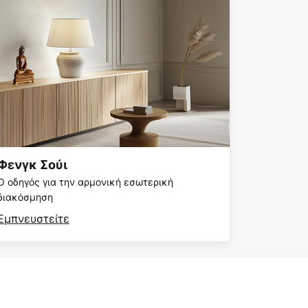
Φενγκ Σούι
Ο οδηγός για την αρμονική εσωτερική
διακόσμηση
Εμπνευστείτε