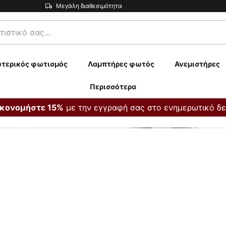
Μεγάλη διαθεσιμότητα
τερικός φωτισμός
Λαμπτήρες φωτός
Ανεμιστήρες
Περισσότερα
με την εγγραφή σας στο ενημερωτικό δε
ικονομήστε 15%