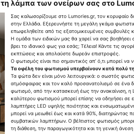
 τη λάμπα των ονείρων σας στο Lumo
Σας καλωσορίζουμε στο Lumories.gr, τον κορυφαίο 
στην Ελλάδα. Εξερευνήστε τη μεγάλη γκάμα φωτιστι
επωφεληθείτε από τις εξατομικευμένες συμβουλές κ
Η ομάδα των ειδικών μας θα χαρεί να σας βοηθήσει 
βρει το ιδανικό φως για εσάς; Τέλεια! Κάντε τις αγο
εκπτώσεις και απολαύστε δωρεάν επιστροφές.
Ο φωτισμός είναι πιο σημαντικός απ’ ό,τι μπορεί να ν
Τα οφέλη του φωτισμού υπερβαίνουν κατά πολύ τη
Τα φώτα δεν είναι μόνο λειτουργικά: ο σωστός φωτισ
ατμόσφαιρας και τον καλό προσανατολισμό σε ένα δω
φωτισμό, από την κατασκευή έως την ανακαίνιση, η Lu
καλύτερου φωτισμού μπορεί επίσης να οδηγήσει σε 
λαμπτήρες LED υψηλής ποιότητας και ενσωματωμένη 
μπορεί να μειωθεί έως και κατά 90%, διατηρώντας π
συμβατικών λαμπτήρων. Ο βέλτιστος φωτισμός μπορεί
τη διάθεση, την παραγωγικότητα και τη γενική άνεση