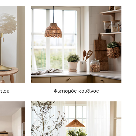
τίου
Φωτισμός κουζίνας