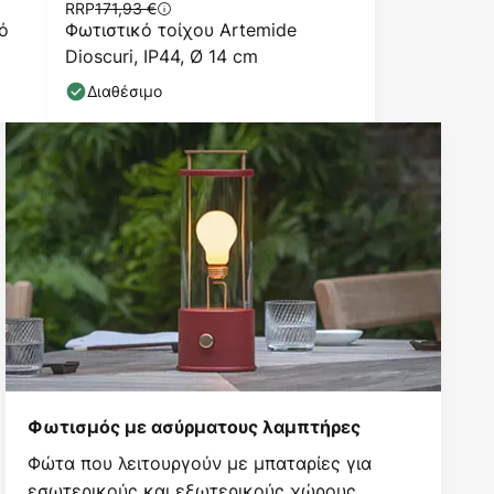
RRP
171,93 €
ό
Φωτιστικό τοίχου Artemide
Dioscuri, IP44, Ø 14 cm
Διαθέσιμο
Φωτισμός με ασύρματους λαμπτήρες
Φώτα που λειτουργούν με μπαταρίες για
εσωτερικούς και εξωτερικούς χώρους.