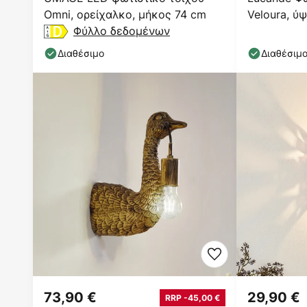
Omni, ορείχαλκο, μήκος 74 cm
Veloura, ύψ
Φύλλο δεδομένων
USB
Διαθέσιμο
Διαθέσιμ
73,90 €
29,90 €
RRP -45,00 €