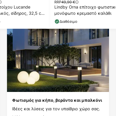
RRP
49,90 €
τοίχου Lucande
Lindby Orna επίτοιχο φωτιστικ
λκός, σίδηρος, 32,5 cm,
μονόφωτο κρεμαστό καλάθι
ο
Διαθέσιμο
Φωτισμός για κήπο, βεράντα και μπαλκόνι
Ιδέες και λύσεις για τον υπαίθριο χώρο σας.