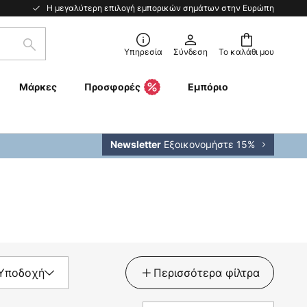
Η μεγαλύτερη επιλογή εμπορικών σημάτων στην Ευρώπη
Αναζήτηση
Υπηρεσία
Σύνδεση
Το καλάθι μου
Μάρκες
Προσφορές
Εμπόριο
Εξοικονομήστε 15%
Newsletter
Υποδοχή
Περισσότερα φίλτρα