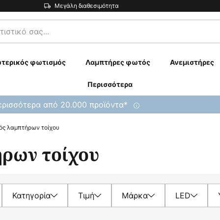
Μεγάλη διαθεσιμότητα
τερικός φωτισμός
Λαμπτήρες φωτός
Ανεμιστήρες
Περισσότερα
ρισσότερα από 20.000 προϊόντα*
ός λαμπτήρων τοίχου
ρων τοίχου
Κατηγορία
Τιμή
Μάρκα
LED