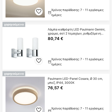
Χρόνος παράδοσης: 7 - 11 εργάσιμες
ημέρες
χορηγούμενο
Λάμπα καθρέφτη LED Paulmann Gemini,
χρώμιο, σετ 2 τεμαχίων, ρυθμιζόμενη
ένταση,
80,74 €
Χρόνος παράδοσης: 7 - 11 εργάσιμες
ημέρες
χορηγούμενο
Paulmann LED-Panel Cosara, Ø 30 cm,
μπεζ, IP44, 3000K
76,57 €
Χρόνος παράδοσης: 7 - 11 εργάσιμες