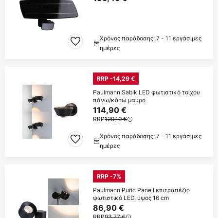
Χρόνος παράδοσης: 7 - 11 εργάσιμες
ημέρες
RRP -14,29 €
Paulmann Sabik LED φωτιστικό τοίχου
πάνω/κάτω μαύρο
114,90 €
RRP
129,19 €
Χρόνος παράδοσης: 7 - 11 εργάσιμες
ημέρες
RRP -7%
Paulmann Puric Pane I επιτραπέζιο
φωτιστικό LED, ύψος 16 cm
86,90 €
RRP
93,77 €