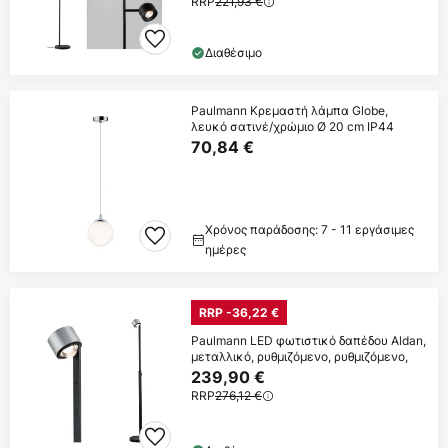
RRP
221,93 €
Διαθέσιμο
Paulmann Κρεμαστή λάμπα Globe,
λευκό σατινέ/χρώμιο Ø 20 cm IP44
70,84 €
Χρόνος παράδοσης: 7 - 11 εργάσιμες
ημέρες
RRP -36,22 €
Paulmann LED φωτιστικό δαπέδου Aldan,
μεταλλικό, ρυθμιζόμενο, ρυθμιζόμενο,
239,90 €
RRP
276,12 €