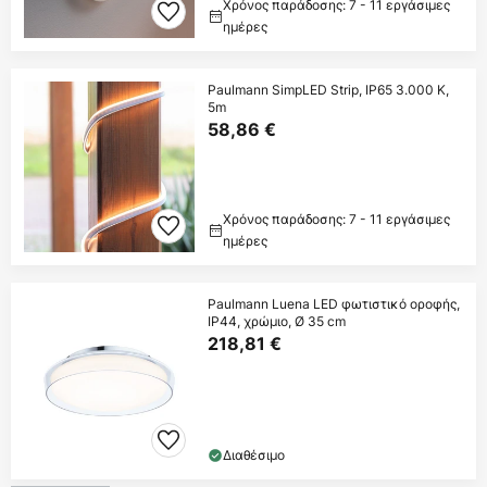
Χρόνος παράδοσης: 7 - 11 εργάσιμες
ημέρες
Paulmann SimpLED Strip, IP65 3.000 K,
5m
58,86 €
Χρόνος παράδοσης: 7 - 11 εργάσιμες
ημέρες
Paulmann Luena LED φωτιστικό οροφής,
IP44, χρώμιο, Ø 35 cm
218,81 €
Διαθέσιμο