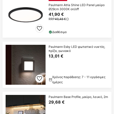
Paulmann Atria Shine LED Panel μαύρο
Ø29cm 3000K on/off
41,90 €
RRP
49,48 €
Διαθέσιμο
Paulmann Esby LED φωτιστικό νυκτός,
πρίζα, γωνιακό
13,01 €
Χρόνος παράδοσης: 7 - 11 εργάσιμες
ημέρες
Paulmann Base Profile, μαύρο, λευκό, 2m
29,68 €