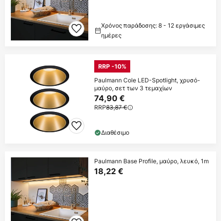
Χρόνος παράδοσης: 8 - 12 εργάσιμες
ημέρες
RRP -10%
Paulmann Cole LED-Spotlight, χρυσό-
μαύρο, σετ των 3 τεμαχίων
74,90 €
RRP
83,87 €
Διαθέσιμο
Paulmann Base Profile, μαύρο, λευκό, 1m
18,22 €