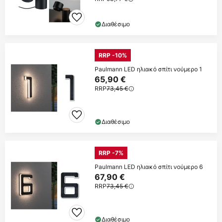
Διαθέσιμο
RRP -10%
Paulmann LED ηλιακό σπίτι νούμερο 1
65,90 €
RRP
73,45 €
Διαθέσιμο
RRP -7%
Paulmann LED ηλιακό σπίτι νούμερο 6
67,90 €
RRP
73,45 €
Διαθέσιμο