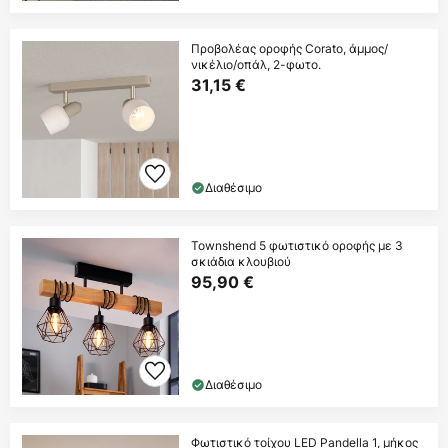
Προβολέας οροφής Corato, άμμος/
νικέλιο/οπάλ, 2-φωτο.
31,15 €
Διαθέσιμο
Townshend 5 φωτιστικό οροφής με 3
σκιάδια κλουβιού
95,90 €
Διαθέσιμο
Φωτιστικό τοίχου LED Pandella 1, μήκος