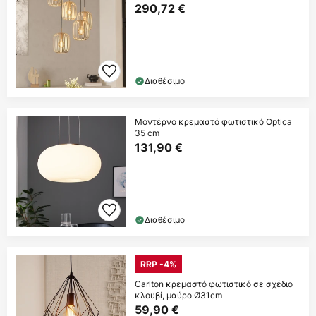
290,72 €
Διαθέσιμο
Μοντέρνο κρεμαστό φωτιστικό Optica
35 cm
131,90 €
Διαθέσιμο
RRP -4%
Carlton κρεμαστό φωτιστικό σε σχέδιο
κλουβί, μαύρο Ø31cm
59,90 €