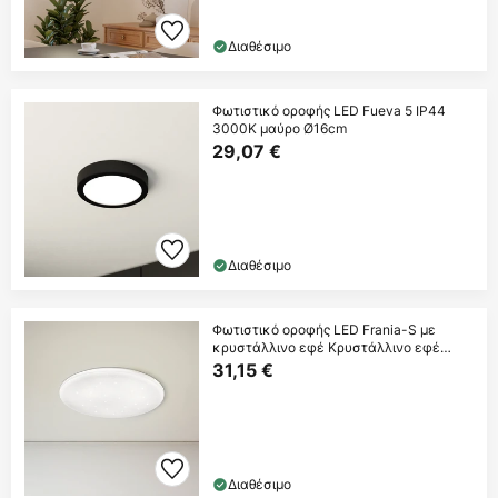
Διαθέσιμο
Φωτιστικό οροφής LED Fueva 5 IP44
3000K μαύρο Ø16cm
29,07 €
Διαθέσιμο
Φωτιστικό οροφής LED Frania-S με
κρυστάλλινο εφέ Κρυστάλλινο εφέ
Ø33cm
31,15 €
Διαθέσιμο