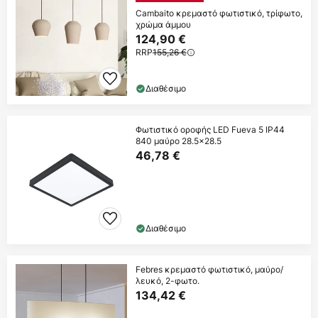
Cambaito κρεμαστό φωτιστικό, τρίφωτο,
χρώμα άμμου
124,90 €
RRP
155,26 €
Διαθέσιμο
Φωτιστικό οροφής LED Fueva 5 IP44
840 μαύρο 28.5x28.5
46,78 €
Διαθέσιμο
Febres κρεμαστό φωτιστικό, μαύρο/
λευκό, 2-φωτο.
134,42 €