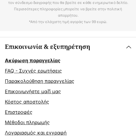
τον σύνδεσμο διαγραφής που θα βρείτε σε κάθε ενημερωτικό δελτίο.
Περισσότερες πληροφορίες μπορείτε να βρείτε στην πολιτική
απορρήτου.
*Από την ελάχιστη τιμή αγοράς των 99 ευρώ.
Επικοινωνία & εξυπηρέτηση
Ακύρωση παραγγελίας
FAQ - Συχνές ερωτήσεις
Παρακολούθηση παραγγελίας
Επικοινωνήστε μαζί μας
Κόστος αποστολής
Επιστροφές
Μέθοδοι πληρωμής
Λογαριασμός και εγγραφή