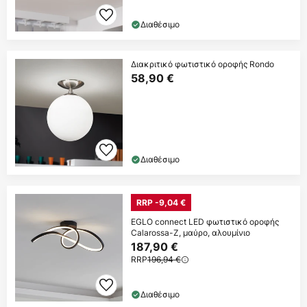
Διαθέσιμο
Διακριτικό φωτιστικό οροφής Rondo
58,90 €
Διαθέσιμο
RRP -9,04 €
EGLO connect LED φωτιστικό οροφής
Calarossa-Z, μαύρο, αλουμίνιο
187,90 €
RRP
196,94 €
Διαθέσιμο