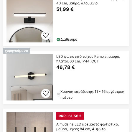
40 cm, μαύρο, αλουμίνιο
51,99 €
Διαθέσιμο
χορηγούμενο
LED φωτιστικό τοίχου Ramola, μαύρο,
πλάτος 60 cm, IP44, CCT
46,78 €
Χρόνος παράδοσης: 11 - 16 εργάσιμες
ημέρες
RRP -61,56 €
Almudaina LED κρεμαστό φωτιστικό,
μαύρο, μήκος 84 cm, 4-φωτο,