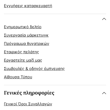
Εγγυήσεις κατασκευαστή
Ενημερωτικό δελτίο
Συνεργασία μάρκετινγκ
Πρόγραμμα θυγατρικών
Εταιρικός πελάτης
Εργαστείτε μαζί μας
Συμβουλές & οδηγός έμπνευσης
Αίθουσα Τύπου
Γενικές πληροφορίες
Γενικοί Όροι Συναλλαγών