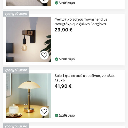
Διαθέσιμο
χορηγούμενο
Φωτιστικό τοίχου Townshend με
ανοιχτόχρωμο ξύλινο βραχίονα
29,90 €
Διαθέσιμο
χορηγούμενο
Solo 1 φωτιστικό κομοδίνου, νικέλιο,
λευκό
41,90 €
Διαθέσιμο
χορηγούμενο