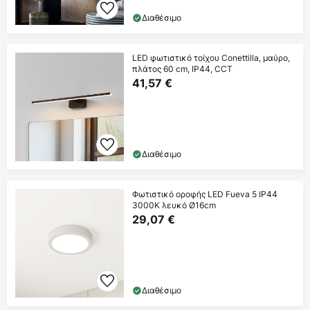
Διαθέσιμο
LED φωτιστικό τοίχου Conettilla, μαύρο,
πλάτος 60 cm, IP44, CCT
41,57 €
Διαθέσιμο
Φωτιστικό οροφής LED Fueva 5 IP44
3000K λευκό Ø16cm
29,07 €
Διαθέσιμο