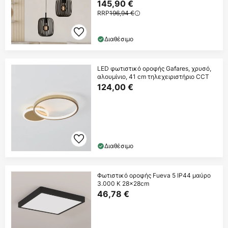
145,90 €
RRP
196,94 €
Διαθέσιμο
LED φωτιστικό οροφής Gafares, χρυσό,
αλουμίνιο, 41 cm τηλεχειριστήριο CCT
124,00 €
Διαθέσιμο
Φωτιστικό οροφής Fueva 5 IP44 μαύρο
3.000 K 28x28cm
46,78 €