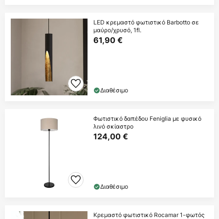
LED κρεμαστό φωτιστικό Barbotto σε
μαύρο/χρυσό, 1fl.
61,90 €
Διαθέσιμο
Φωτιστικό δαπέδου Feniglia με φυσικό
λινό σκίαστρο
124,00 €
Διαθέσιμο
Κρεμαστό φωτιστικό Rocamar 1-φωτός