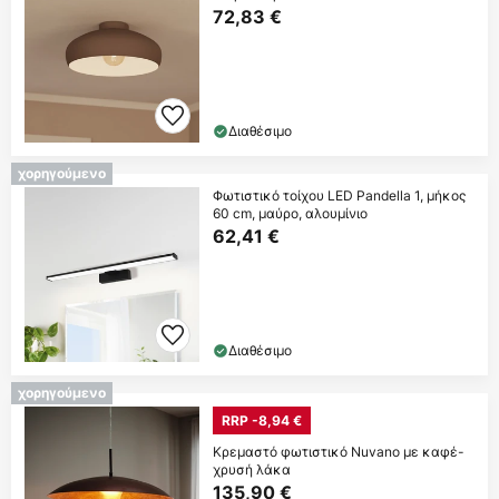
72,83 €
Διαθέσιμο
χορηγούμενο
Φωτιστικό τοίχου LED Pandella 1, μήκος
60 cm, μαύρο, αλουμίνιο
62,41 €
Διαθέσιμο
χορηγούμενο
RRP -8,94 €
Κρεμαστό φωτιστικό Nuvano με καφέ-
χρυσή λάκα
135,90 €