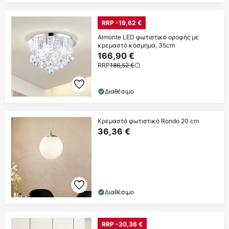
RRP -19,62 €
Almonte LED φωτιστικό οροφής με
κρεμαστό κόσμημα, 35cm
166,90 €
RRP
186,52 €
Διαθέσιμο
Κρεμαστό φωτιστικό Rondo 20 cm
36,36 €
Διαθέσιμο
RRP -30,36 €