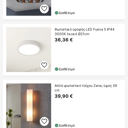
Διαθέσιμο
Φωτιστικό οροφής LED Fueva 5 IP44
3000K λευκό Ø21cm
36,36 €
Διαθέσιμο
Απλό φωτιστικό τοίχου Zena, ύψος 39
cm
39,90 €
Διαθέσιμο