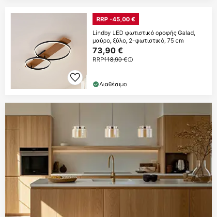
RRP -45,00 €
Lindby LED φωτιστικό οροφής Galad,
μαύρο, ξύλο, 2-φωτιστικό, 75 cm
73,90 €
RRP
118,90 €
Διαθέσιμο