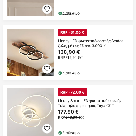
Διαθέσιμο
RRP -81,00 €
Lindby LED φωτιστικό οροφής Sentoa,
ξύλο, μήκος 75 cm, 3.000 K
138,90 €
RRP
219,90 €
Διαθέσιμο
RRP -72,00 €
Lindby Smart LED φωτιστικό οροφής
Tula, τηλεχειριστήριο, Tuya CCT
177,90 €
RRP
249,90 €
Διαθέσιμο