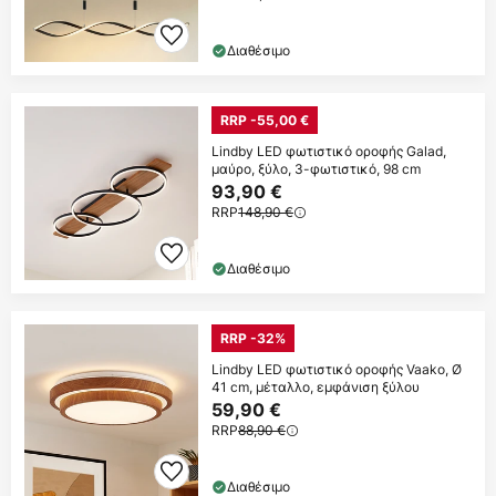
Διαθέσιμο
RRP -55,00 €
Lindby LED φωτιστικό οροφής Galad,
μαύρο, ξύλο, 3-φωτιστικό, 98 cm
93,90 €
RRP
148,90 €
Διαθέσιμο
RRP -32%
Lindby LED φωτιστικό οροφής Vaako, Ø
41 cm, μέταλλο, εμφάνιση ξύλου
59,90 €
RRP
88,90 €
Διαθέσιμο