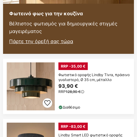
Φωτεινό φως για την κουζίνα
Βέλτιστος φωτισμός για δημιουργικές στιγμές
μαγειρέματος
Πάρτε την όρεξή σας τώρα
RRP -35,00 €
Φωτιστικό οροφής Lindby Tivra, πράσινο
γυαλιστερό, Ø 35 cm, μέταλλο
93,90 €
RRP
128,90 €
Διαθέσιμο
RRP -83,00 €
Lindby Smart LED φωτιστικό οροφής