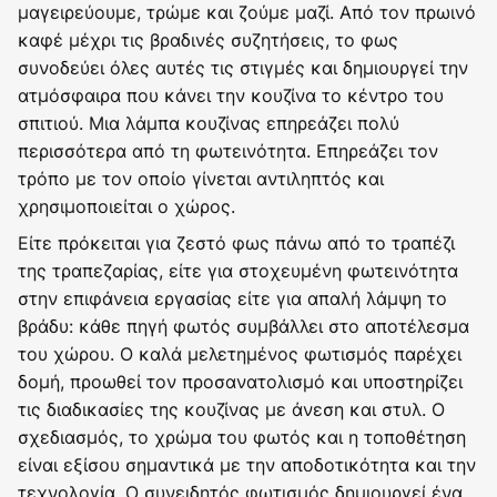
μαγειρεύουμε, τρώμε και ζούμε μαζί. Από τον πρωινό
καφέ μέχρι τις βραδινές συζητήσεις, το φως
συνοδεύει όλες αυτές τις στιγμές και δημιουργεί την
ατμόσφαιρα που κάνει την κουζίνα το κέντρο του
σπιτιού. Μια λάμπα κουζίνας επηρεάζει πολύ
περισσότερα από τη φωτεινότητα. Επηρεάζει τον
τρόπο με τον οποίο γίνεται αντιληπτός και
χρησιμοποιείται ο χώρος.
Είτε πρόκειται για ζεστό φως πάνω από το τραπέζι
της τραπεζαρίας, είτε για στοχευμένη φωτεινότητα
στην επιφάνεια εργασίας είτε για απαλή λάμψη το
βράδυ: κάθε πηγή φωτός συμβάλλει στο αποτέλεσμα
του χώρου. Ο καλά μελετημένος φωτισμός παρέχει
δομή, προωθεί τον προσανατολισμό και υποστηρίζει
τις διαδικασίες της κουζίνας με άνεση και στυλ. Ο
σχεδιασμός, το χρώμα του φωτός και η τοποθέτηση
είναι εξίσου σημαντικά με την αποδοτικότητα και την
τεχνολογία. Ο συνειδητός φωτισμός δημιουργεί ένα