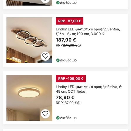
Διαθέσιμο
RRP -87,00 €
Lindby LED φωτιστικό οροφής Sentoa,
ξύλο, μήκος 100 cm, 3.000 K
187,90 €
RRP
274,90 €
Διαθέσιμο
RRP -109,00 €
Lindby LED φωτιστικό οροφής Emiva, Ø
49 cm, CCT, ξύλο
78,90 €
RRP
187,90 €
Διαθέσιμο