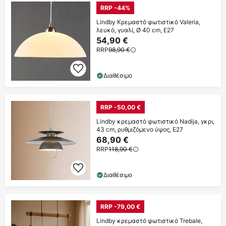
RRP -44%
Lindby Κρεμαστό φωτιστικό Valeria,
λευκό, γυαλί, Ø 40 cm, E27
54,90 €
RRP
98,90 €
Διαθέσιμο
RRP -50,00 €
Lindby κρεμαστό φωτιστικό Nadija, γκρι,
43 cm, ρυθμιζόμενο ύψος, E27
68,90 €
RRP
118,90 €
Διαθέσιμο
RRP -79,00 €
Lindby κρεμαστό φωτιστικό Trebale,