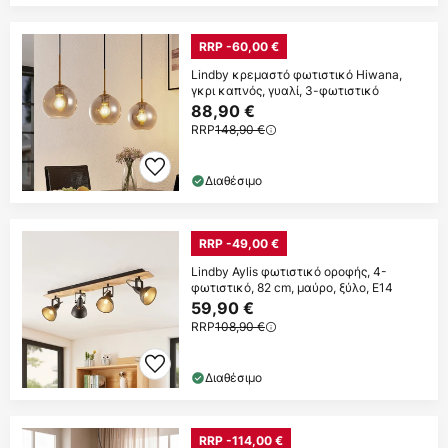
RRP -60,00 €
Lindby κρεμαστό φωτιστικό Hiwana,
γκρι καπνός, γυαλί, 3-φωτιστικό
88,90 €
RRP
148,90 €
Διαθέσιμο
RRP -49,00 €
Lindby Aylis φωτιστικό οροφής, 4-
φωτιστικό, 82 cm, μαύρο, ξύλο, E14
59,90 €
RRP
108,90 €
Διαθέσιμο
RRP -114,00 €