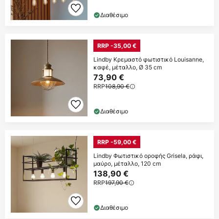
Διαθέσιμο
RRP -35,00 €
Lindby Κρεμαστό φωτιστικό Louisanne,
καφέ, μέταλλο, Ø 35 cm
73,90 €
RRP
108,90 €
Διαθέσιμο
RRP -59,00 €
Lindby Φωτιστικό οροφής Grisela, ράφι,
μαύρο, μέταλλο, 120 cm
138,90 €
RRP
197,90 €
Διαθέσιμο