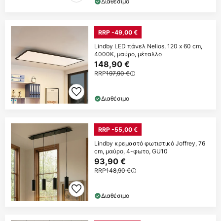
Διαθέσιμο
RRP -49,00 €
Lindby LED πάνελ Nelios, 120 x 60 cm,
4000K, μαύρο, μέταλλο
148,90 €
RRP
197,90 €
Διαθέσιμο
RRP -55,00 €
Lindby κρεμαστό φωτιστικό Joffrey, 76
cm, μαύρο, 4-φωτο, GU10
93,90 €
RRP
148,90 €
Διαθέσιμο