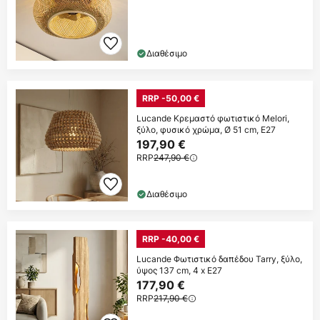
Διαθέσιμο
RRP -50,00 €
Lucande Κρεμαστό φωτιστικό Melori,
ξύλο, φυσικό χρώμα, Ø 51 cm, E27
197,90 €
RRP
247,90 €
Διαθέσιμο
RRP -40,00 €
Lucande Φωτιστικό δαπέδου Tarry, ξύλο,
ύψος 137 cm, 4 x E27
177,90 €
RRP
217,90 €