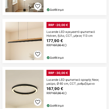
Διαθέσιμο
RRP -20,00 €
Lucande LED κρεμαστό φωτιστικό
Holven, ξύλο, CCT, μήκος 113 cm
177,90 €
RRP
197,90 €
Διαθέσιμο
RRP -30,00 €
Lucande LED φωτιστικό οροφής Neor,
μαύρο, Ø 60 cm, CCT, ρυθμιζόμενο
167,90 €
RRP
197,90 €
Διαθέσιμο