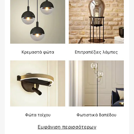
Κρεμαστά φώτα
Επιτραπέζιες λάμπες
Φώτα τοίχου
Φωτιστικά δαπέδου
Εμφάνιση περισσότερων