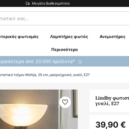
Μεγάλη διαθεσιμότητα
τερικός φωτισμός
Λαμπτήρες φωτός
Ανεμιστήρες
Περισσότερα
ρισσότερα από 20.000 προϊόντα*
τιστικό τοίχου Mohija, 25 cm, μαύρο/χρυσό, γυαλί, E27
Lindby φωτιστ
γυαλί, E27
39,90 €