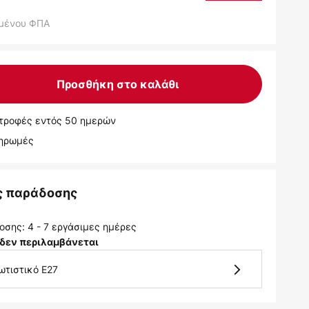
μένου ΦΠΑ
Προσθήκη στο καλάθι
τροφές εντός 50 ημερών
ληρωμές
ς παράδοσης
σης: 4 - 7 εργάσιμες ημέρες
δεν περιλαμβάνεται
ωτιστικό E27