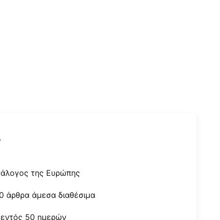
r
τάλογος της Ευρώπης
0 άρθρα άμεσα διαθέσιμα
 εντός 50 ημερών