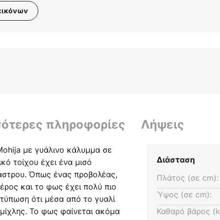
εικόνων
σότερες πληροφορίες
Λήψεις
Mohija με γυάλινο κάλυμμα σε
Διάσταση
κό τοίχου έχει ένα μισό
άστρου. Όπως ένας προβολέας,
Πλάτος (σε cm):
έρος και το φως έχει πολύ πιο
Ύψος (σε cm):
τύπωση ότι μέσα από το γυαλί
μίχλης. Το φως φαίνεται ακόμα
Καθαρό βάρος (k