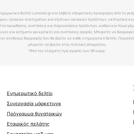
νημερωτικό δελτίο Lumories.gr και λάβετε εξαιρετικές προσφορές από τη γκ
ρων, ηλιακών συστημάτων και έξυπνων οικιακών προϊόντων, εκπτωτικά κου
έτα προώθησης, συστάσεις και παρουσιάσεις προϊόντων, καθώς και περιεχόμ
υνες και αιτήματα για κριτικές και συστάσεις αγοράς. Μπορείτε να διαγραφε
τον σύνδεσμο διαγραφής που θα βρείτε σε κάθε ενημερωτικό δελτίο. Περισσό
μπορείτε να βρείτε στην πολιτική απορρήτου.
*Από την ελάχιστη τιμή αγοράς των 99 ευρώ.
Ενημερωτικό δελτίο
Συνεργασία μάρκετινγκ
Πρόγραμμα θυγατρικών
Εταιρικός πελάτης