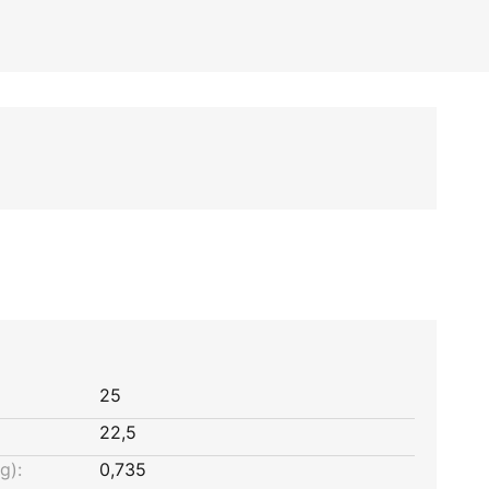
25
22,5
g):
0,735