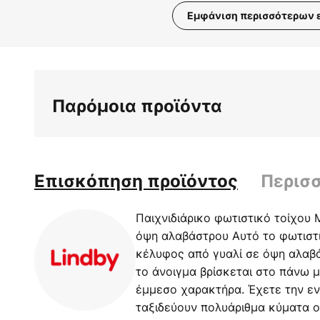
Εμφάνιση περισσότερων 
Μετάβαση
στην
αρχή
της
Παρόμοια προϊόντα
συλλογής
εικόνων
Επισκόπηση προϊόντος
Περισ
Παιχνιδιάρικο φωτιστικό τοίχου 
όψη αλαβάστρου Αυτό το φωτιστι
κέλυφος από γυαλί σε όψη αλαβ
το άνοιγμα βρίσκεται στο πάνω μ
έμμεσο χαρακτήρα. Έχετε την εν
ταξιδεύουν πολυάριθμα κύματα ο