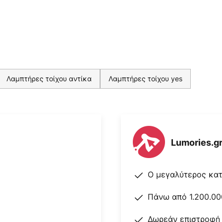
Λαμπτήρες τοίχου αντίκα
Λαμπτήρες τοίχου yes
Lumories.g
Ο μεγαλύτερος κα
Πάνω από 1.200.00
Δωρεάν επιστροφή