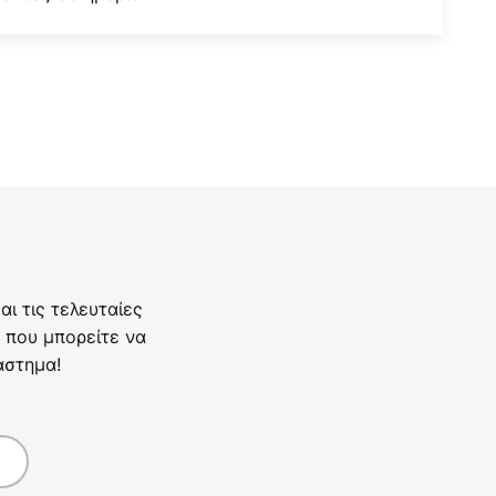
ι τις τελευταίες
 που μπορείτε να
άστημα!