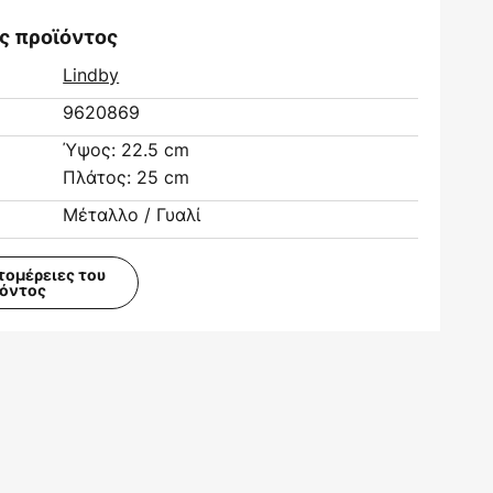
ς προϊόντος
Lindby
9620869
Ύψος: 22.5 cm
Πλάτος: 25 cm
Μέταλλο / Γυαλί
τομέρειες του
ϊόντος