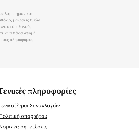
άμα λαμπτήρων και
πόνια, μειώσεις τιμών
ενο από πιθανούς
ίτε ανά πάσα στιγμή
τερες πληροφορίες
Γενικές πληροφορίες
Γενικοί Όροι Συναλλαγών
Πολιτική απορρήτου
Νομικές σημειώσεις