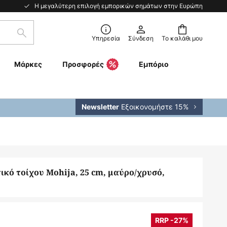
Η μεγαλύτερη επιλογή εμπορικών σημάτων στην Ευρώπη
Αναζήτηση
Υπηρεσία
Σύνδεση
Το καλάθι μου
Μάρκες
Προσφορές
Εμπόριο
Εξοικονομήστε 15%
Newsletter
ικό τοίχου Mohija, 25 cm, μαύρο/χρυσό,
RRP -27%