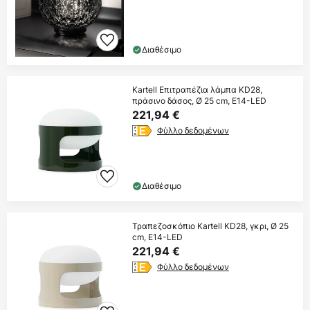
Διαθέσιμο
Kartell Επιτραπέζια λάμπα KD28,
πράσινο δάσος, Ø 25 cm, E14-LED
221,94 €
Φύλλο δεδομένων
Διαθέσιμο
Τραπεζοσκόπιο Kartell KD28, γκρι, Ø 25
cm, E14-LED
221,94 €
Φύλλο δεδομένων