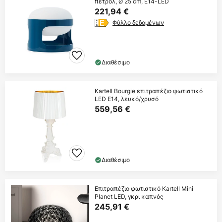
πετρόλ, Ø 25 cm, E14-LED
221,94 €
Φύλλο δεδομένων
Διαθέσιμο
Kartell Bourgie επιτραπέζιο φωτιστικό
LED E14, λευκό/χρυσό
559,56 €
Διαθέσιμο
Επιτραπέζιο φωτιστικό Kartell Mini
Planet LED, γκρι καπνός
245,91 €