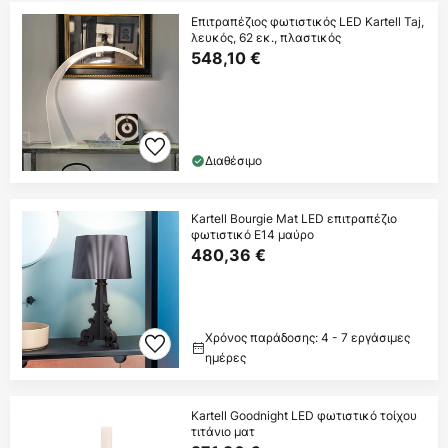
Επιτραπέζιος φωτιστικός LED Kartell Taj,
λευκός, 62 εκ., πλαστικός
548,10 €
Διαθέσιμο
Kartell Bourgie Mat LED επιτραπέζιο
φωτιστικό E14 μαύρο
480,36 €
Χρόνος παράδοσης: 4 - 7 εργάσιμες
ημέρες
Kartell Goodnight LED φωτιστικό τοίχου
τιτάνιο ματ