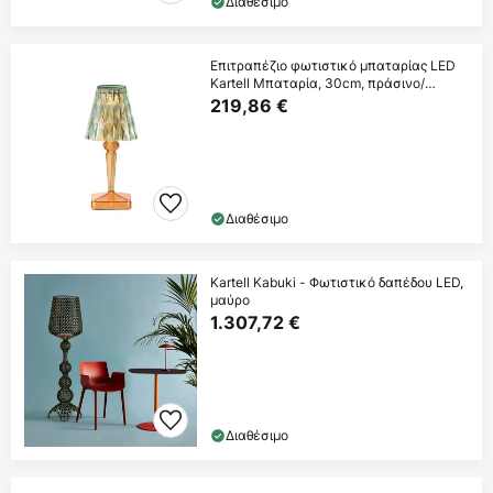
Διαθέσιμο
Επιτραπέζιο φωτιστικό μπαταρίας LED
Kartell Μπαταρία, 30cm, πράσινο/
πορτοκαλί,
219,86 €
Διαθέσιμο
Kartell Kabuki - Φωτιστικό δαπέδου LED,
μαύρο
1.307,72 €
Διαθέσιμο