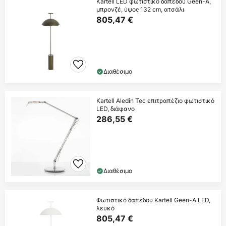
Kartell LED φωτιστικό δαπέδου Geen-A,
μπρονζέ, ύψος 132 cm, ατσάλι
805,47 €
Διαθέσιμο
Kartell Aledin Tec επιτραπέζιο φωτιστικό
LED, διάφανο
286,55 €
Διαθέσιμο
Φωτιστικό δαπέδου Kartell Geen-A LED,
λευκό
805,47 €