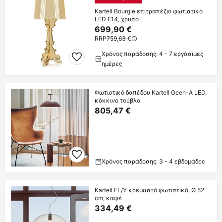
Kartell Bourgie επιτραπέζιο φωτιστικό
LED E14, χρυσό
699,90 €
RRP
759,63 €
Χρόνος παράδοσης: 4 - 7 εργάσιμες
ημέρες
Φωτιστικό δαπέδου Kartell Geen-A LED,
κόκκινο τούβλο
805,47 €
Χρόνος παράδοσης: 3 - 4 εβδομάδες
Kartell FL/Y κρεμαστό φωτιστικό, Ø 52
cm, καφέ
334,49 €