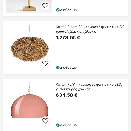
Διαθέσιμο
Kartell Bloom S1 κρεμαστό φωτιστικό G9
χρυσό/χάλκινο/χάλκινο
1.278,55 €
Διαθέσιμο
Kartell FL/Y - κρεμαστό φωτιστικό LED,
γυαλιστερός χαλκός
634,58 €
Διαθέσιμο