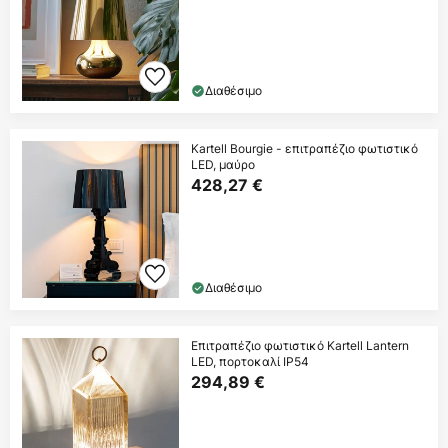
Διαθέσιμο
Kartell Bourgie - επιτραπέζιο φωτιστικό
LED, μαύρο
428,27 €
Διαθέσιμο
Επιτραπέζιο φωτιστικό Kartell Lantern
LED, πορτοκαλί IP54
294,89 €