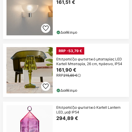
161,51 €
Διαθέσιμο
RRP -53,79 €
Επιτραπέζιο φωτιστικό μπαταρίας LED
Kartell Μπαταρία, 26 cm, πράσινο, IP54
161,90 €
RRP
215,69 €
Διαθέσιμο
Επιτραπέζιο φωτιστικό Kartell Lantern
LED, μοβ IP54
294,89 €