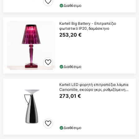
Διαθέσιμο
Kartell Big Battery - Επιτραπέζιο
φωτιστικό IP20, δαμάσκηνο
253,20 €
Διαθέσιμο
Kartell LED φορητή επιτραπέζια λάμπα
Camomille, σκούρο γκρι, ρυθμιζόμενη
ένταση
273,01 €
Διαθέσιμο