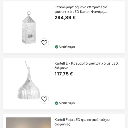
Επαναφορτιζόμενο επιτραπέζιο
φωτιστικό LED Kartell Φανάρι,
κρύσταλλο,
294,89 €
Διαθέσιμο
Kartell É - Κρεμαστό φωτιστικό με LED,
διάφανο
117,75 €
Διαθέσιμο
Kartell Fata LED φωτιστικό τοίχου
διαφανές