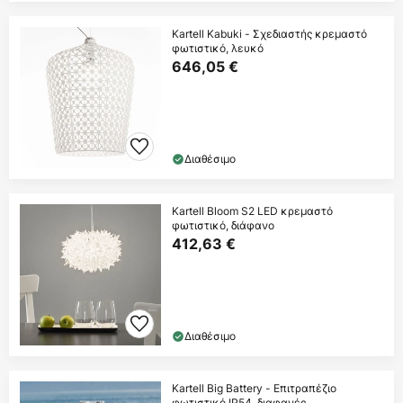
Kartell Kabuki - Σχεδιαστής κρεμαστό
φωτιστικό, λευκό
646,05 €
Διαθέσιμο
Kartell Bloom S2 LED κρεμαστό
φωτιστικό, διάφανο
412,63 €
Διαθέσιμο
Kartell Big Battery - Επιτραπέζιο
φωτιστικό IP54, διαφανές