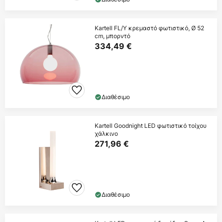
Kartell FL/Y κρεμαστό φωτιστικό, Ø 52
cm, μπορντό
334,49 €
Διαθέσιμο
Kartell Goodnight LED φωτιστικό τοίχου
χάλκινο
271,96 €
Διαθέσιμο