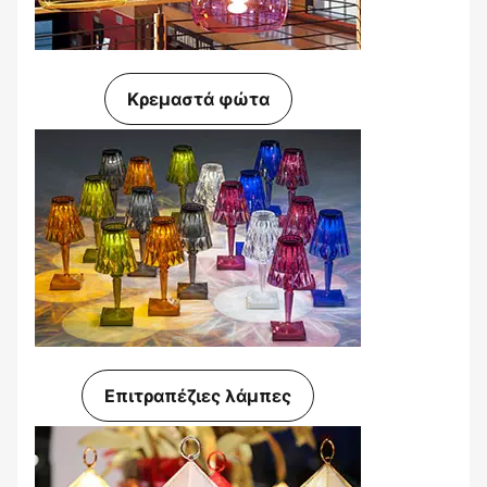
Κρεμαστά φώτα
Επιτραπέζιες λάμπες