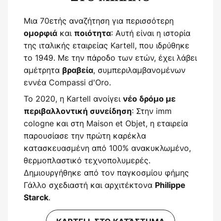
Μια 70ετής αναζήτηση για περισσότερη
και
: Αυτή είναι η ιστορία
ομορφιά
ποιότητα
της ιταλικής εταιρείας Kartell, που ιδρύθηκε
το 1949. Με την πάροδο των ετών, έχει λάβει
αμέτρητα
, συμπεριλαμβανομένων
βραβεία
εννέα Compassi d'Oro.
Το 2020, η Kartell ανοίγει
νέο δρόμο με
: Στην imm
περιβαλλοντική συνείδηση
cologne και στη Maison et Objet, η εταιρεία
παρουσίασε την πρώτη καρέκλα
κατασκευασμένη από 100% ανακυκλωμένο,
θερμοπλαστικό τεχνοπολυμερές.
Δημιουργήθηκε από τον παγκοσμίου φήμης
Γάλλο σχεδιαστή και αρχιτέκτονα
Philippe
.
Starck