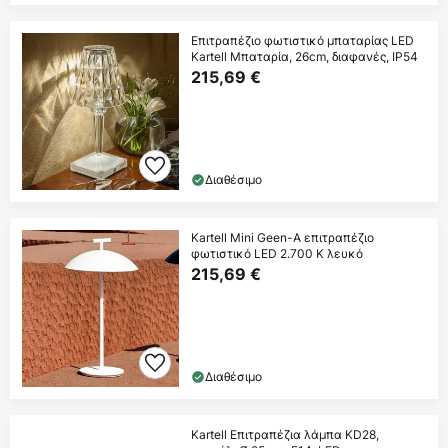
Επιτραπέζιο φωτιστικό μπαταρίας LED
Kartell Μπαταρία, 26cm, διαφανές, IP54
215,69 €
Διαθέσιμο
Kartell Mini Geen-A επιτραπέζιο
φωτιστικό LED 2.700 K λευκό
215,69 €
Διαθέσιμο
Kartell Επιτραπέζια λάμπα KD28,