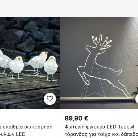
89,90 €
 υπαίθρια διακόσμηση
Φωτεινή φιγούρα LED Tapesil
ουλιών LED
τάρανδος για τοίχο και δάπεδ