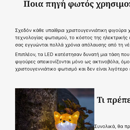
Ποια πηγή φωτός χρησιμοπ
Σχεδόν κάθε υπαίθρια χριστουγεννιάτικη φιγούρα
τεχνολογίας φωτισμού, το κόστος της ηλεκτρικής ε
σας εγγυώνται πολλά χρόνια απόλαυσης από τη νέ
Επιπλέον, τα LED κατέστησαν δυνατή μια τάση που 
φιγούρες απεικονίζονται μόνο ως ακτινοβόλα, όμ
χριστουγεννιάτικο φωτισμό και δεν είναι λιγότερο
Τι πρέπ
Συνολικά, θα π