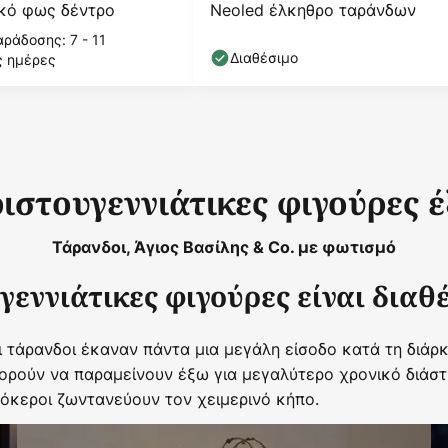
ικό φως δέντρο
Neoled έλκηθρο ταράνδων
ράδοσης: 7 - 11
Διαθέσιμο
ς ημέρες
ιστουγεννιάτικες φιγούρες 
Τάρανδοι, Άγιος Βασίλης & Co. με φωτισμό
γεννιάτικες φιγούρες είναι διαθέ
οι τάρανδοι έκαναν πάντα μια μεγάλη είσοδο κατά τη διάρ
ορούν να παραμείνουν έξω για μεγαλύτερο χρονικό διάστ
νόκεροι ζωντανεύουν τον χειμερινό κήπο.