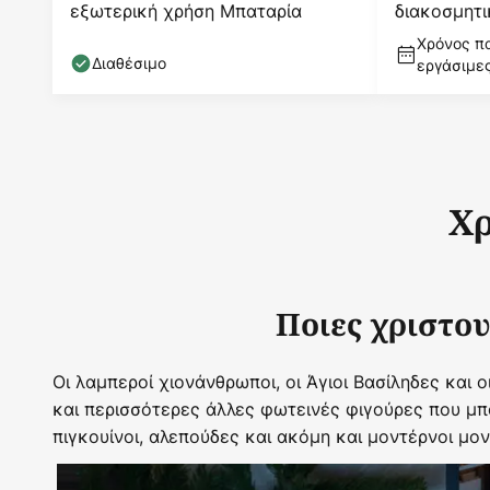
εξωτερική χρήση Μπαταρία
διακοσμητ
Χρόνος πα
Διαθέσιμο
εργάσιμε
Χρ
Ποιες χριστου
Οι λαμπεροί χιονάνθρωποι, οι Άγιοι Βασίληδες και 
και περισσότερες άλλες φωτεινές φιγούρες που μπ
πιγκουίνοι, αλεπούδες και ακόμη και μοντέρνοι μο