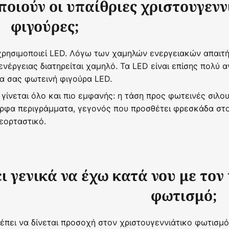
οιούν οι υπαίθριες χριστουγενν
φιγούρες;
 χρησιμοποιεί LED. Λόγω των χαμηλών ενεργειακών απαιτ
νέργειας διατηρείται χαμηλό. Τα LED είναι επίσης πολύ α
α σας φωτεινή φιγούρα LED.
γίνεται όλο και πιο εμφανής: η τάση προς φωτεινές σιλου
ορφα περιγράμματα, γεγονός που προσθέτει φρεσκάδα στο
 εορταστικό.
ει γενικά να έχω κατά νου με τον
φωτισμό;
ρέπει να δίνεται προσοχή στον χριστουγεννιάτικο φωτισμό