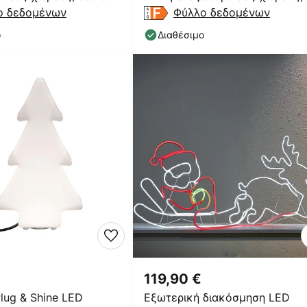
ο δεδομένων
5 τεμαχίων
Φύλλο δεδομένων
ο
Διαθέσιμο
119,90 €
lug & Shine LED
Εξωτερική διακόσμηση LED