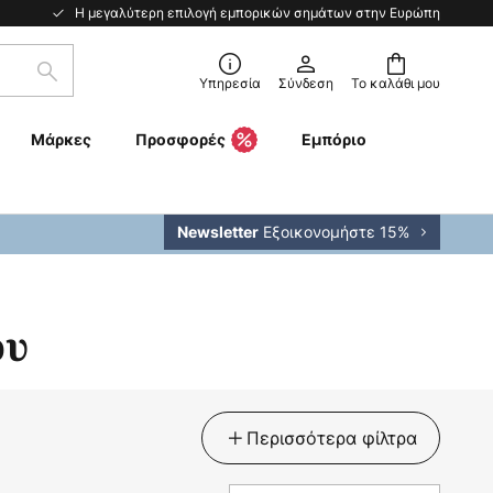
Η μεγαλύτερη επιλογή εμπορικών σημάτων στην Ευρώπη
Αναζήτηση
Υπηρεσία
Σύνδεση
Το καλάθι μου
Μάρκες
Προσφορές
Εμπόριο
Εξοικονομήστε 15%
Newsletter
ου
Περισσότερα φίλτρα