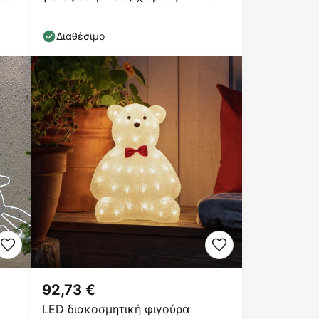
σαφές 2.500K
Διαθέσιμο
92,73 €
LED διακοσμητική φιγούρα