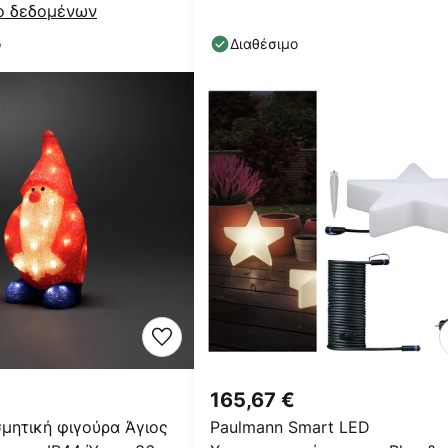
ο δεδομένων
ο
Διαθέσιμο
165,67 €
μητική φιγούρα Άγιος
Paulmann Smart LED