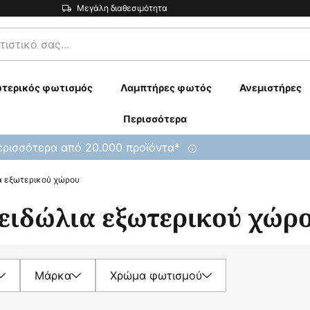
Μεγάλη διαθεσιμότητα
τερικός φωτισμός
Λαμπτήρες φωτός
Ανεμιστήρες
Περισσότερα
ρισσότερα από 20.000 προϊόντα*
ια εξωτερικού χώρου
 ειδώλια εξωτερικού χώρ
Μάρκα
Χρώμα φωτισμού