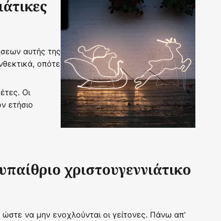
ιάτικες
ήσεων αυτής της
νθεκτικά, οπότε
έτες. Οι
ν ετήσιο
 υπαίθριο χριστουγεννιάτικο
 ώστε να μην ενοχλούνται οι γείτονες. Πάνω απ'