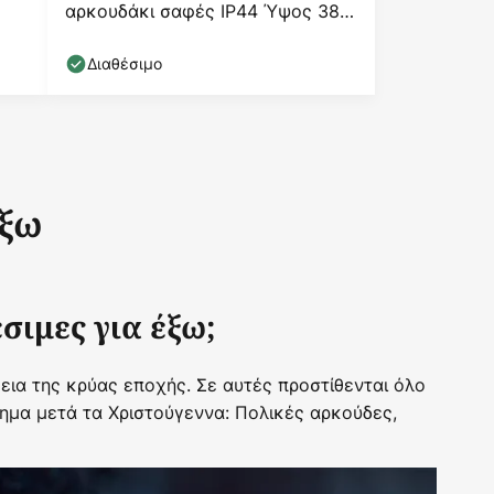
αρκουδάκι σαφές IP44 Ύψος 38
cm
Διαθέσιμο
έξω
σιμες για έξω;
κεια της κρύας εποχής. Σε αυτές προστίθενται όλο
ημα μετά τα Χριστούγεννα: Πολικές αρκούδες,