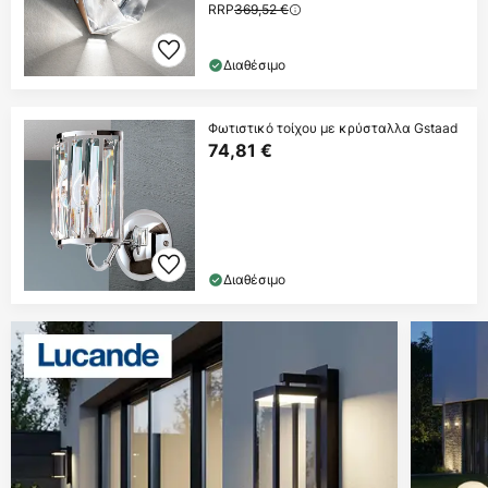
RRP
369,52 €
Διαθέσιμο
Φωτιστικό τοίχου με κρύσταλλα Gstaad
74,81 €
Διαθέσιμο