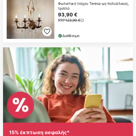
Φωτιστικό τοίχου Teresa ως πολυέλαιος,
τριπλό
93,90 €
RRP
123,90 €
Διαθέσιμο
15% έκπτωση ασφαλής*