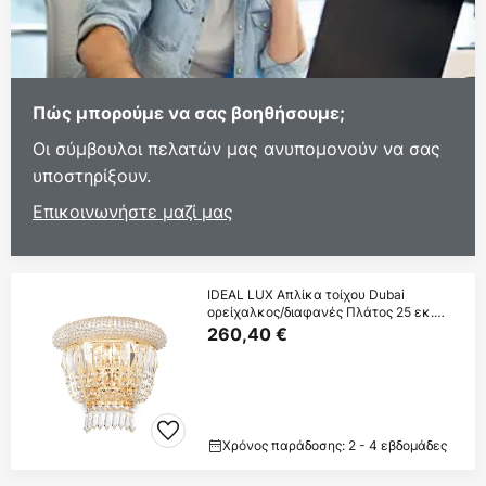
Πώς μπορούμε να σας βοηθήσουμε;
Οι σύμβουλοι πελατών μας ανυπομονούν να σας
υποστηρίξουν.
Επικοινωνήστε μαζί μας
IDEAL LUX Απλίκα τοίχου Dubai
ορείχαλκος/διαφανές Πλάτος 25 εκ.
Κρύσταλλο
260,40 €
Χρόνος παράδοσης: 2 - 4 εβδομάδες