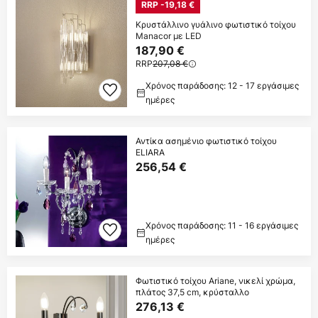
RRP -19,18 €
Κρυστάλλινο γυάλινο φωτιστικό τοίχου
Manacor με LED
187,90 €
RRP
207,08 €
Χρόνος παράδοσης: 12 - 17 εργάσιμες
ημέρες
Αντίκα ασημένιο φωτιστικό τοίχου
ELIARA
256,54 €
Χρόνος παράδοσης: 11 - 16 εργάσιμες
ημέρες
Φωτιστικό τοίχου Ariane, νικελί χρώμα,
πλάτος 37,5 cm, κρύσταλλο
276,13 €