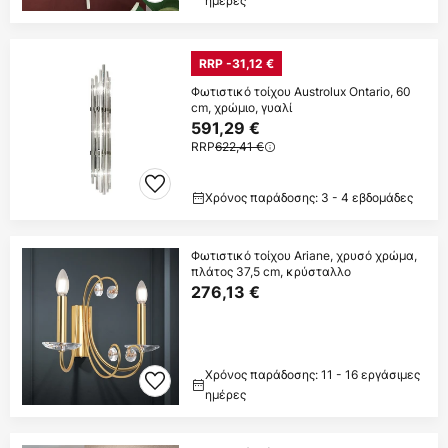
ημέρες
RRP -31,12 €
Φωτιστικό τοίχου Austrolux Ontario, 60
cm, χρώμιο, γυαλί
591,29 €
RRP
622,41 €
Χρόνος παράδοσης: 3 - 4 εβδομάδες
Φωτιστικό τοίχου Ariane, χρυσό χρώμα,
πλάτος 37,5 cm, κρύσταλλο
276,13 €
Χρόνος παράδοσης: 11 - 16 εργάσιμες
ημέρες