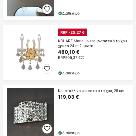
Διαθέσιμο
RRP -25,27 €
KOLARZ Maria Louise φωτιστικό τοίχου
χρυσό 24 ct 2-φωτο
480,10 €
RRP
505,37 €
Διαθέσιμο
Κρυστάλλινο φωτιστικό τοίχου, 25 cm
119,03 €
Διαθέσιμο