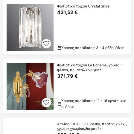
Φωτιστικό τοίχου Crystal Skye
431,52 €
Χρόνος παράδοσης: 3 - 4 εβδομάδες
Φωτιστικό τοίχου La Boheme, χρυσό, 1
φλόγα, κρυστάλλινο γυαλί
371,79 €
Χρόνος παράδοσης: 11 - 16 εργάσιμες
ημέρες
Απλίκα IDEAL LUX Pasha, πλάτος 25 εκ.,
χρώμα χρωμίου/διαφανές