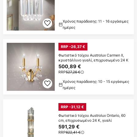
Χρόνος παράδοσης: 11 - 16 εργάσιμες
ημέρες
RRP -26,37 €
Φωτιστικό τοίχου Austrolux Carmen II,
κρυστάλλινο γυαλί, επιχρυσωμένο 24 K
500,89 €
RRP
527,26 €
Χρόνος παράδοσης: 10 - 15 εργάσιμες
ημέρες
RRP -31,12 €
Φωτιστικό τοίχου Austrolux Ontario, 60
cm, επιχρυσωμένο 24 K, γυαλί
591,29 €
RRP
622,41 €