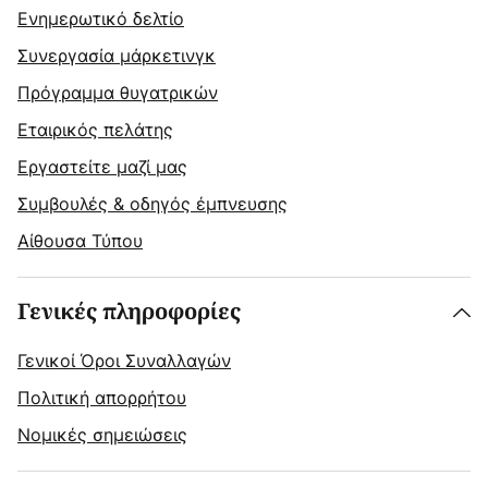
Ενημερωτικό δελτίο
Συνεργασία μάρκετινγκ
Πρόγραμμα θυγατρικών
Εταιρικός πελάτης
Εργαστείτε μαζί μας
Συμβουλές & οδηγός έμπνευσης
Αίθουσα Τύπου
Γενικές πληροφορίες
Γενικοί Όροι Συναλλαγών
Πολιτική απορρήτου
Νομικές σημειώσεις