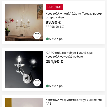
RRP -15%
Κρυστάλλινη απλή λάμπα Teresa, ιβουάρ
με τρία φώτα
83,90 €
RRP
98,90 €
Διαθέσιμο
ICARO απλίκες τοίχου 1 φωτός, με
κρυστάλλινο γυαλί, χρώμιο
254,90 €
Διαθέσιμο
Κρυστάλλινο φωτιστικό τοίχου Diamante
AP2