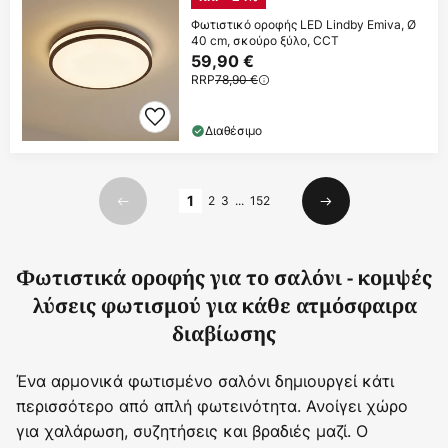
Φωτιστικό οροφής LED Lindby Emiva, Ø
40 cm, σκούρο ξύλο, CCT
59,90 €
RRP
78,90 €
Διαθέσιμο
Σελίδα
1
2
3
...
152
Προηγούμενο
Επόμενο
Φωτιστικά οροφής για το σαλόνι - κομψές
λύσεις φωτισμού για κάθε ατμόσφαιρα
διαβίωσης
Ένα αρμονικά φωτισμένο σαλόνι δημιουργεί κάτι
περισσότερο από απλή φωτεινότητα. Ανοίγει χώρο
για χαλάρωση, συζητήσεις και βραδιές μαζί. Ο