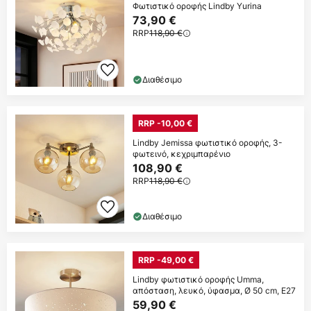
Φωτιστικό οροφής Lindby Yurina
73,90 €
RRP
118,90 €
Διαθέσιμο
RRP -10,00 €
Lindby Jemissa φωτιστικό οροφής, 3-
φωτεινό, κεχριμπαρένιο
108,90 €
RRP
118,90 €
Διαθέσιμο
RRP -49,00 €
Lindby φωτιστικό οροφής Umma,
απόσταση, λευκό, ύφασμα, Ø 50 cm, E27
59,90 €