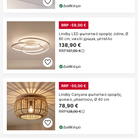
Διαθέσιμο
RRP -59,00 €
Lindby LED φωτιστικό οροφής Joline, Ø
60 cm, νικελί χρώμα, μέταλλο
138,90 €
RRP
197,90 €
Διαθέσιμο
RRP -50,00 €
Lindby Canyana φωτιστικό οροφής,
φυσικό, μπαστούνι, Ø 40 cm
78,90 €
RRP
128,90 €
Διαθέσιμο