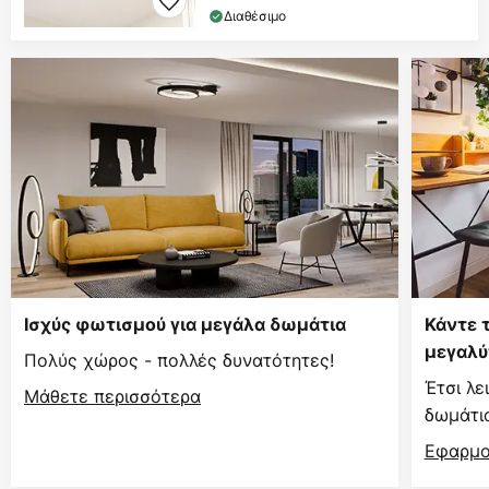
Διαθέσιμο
Ισχύς φωτισμού για μεγάλα δωμάτια
Κάντε 
μεγαλύ
Πολύς χώρος - πολλές δυνατότητες!
Έτσι λε
Μάθετε περισσότερα
δωμάτι
Εφαρμο