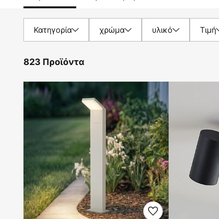
Κατηγορία
χρώμα
υλικό
Τιμή
823 Προϊόντα