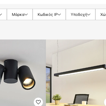
Μάρκα
Κωδικός IP
Υποδοχή
Χώ