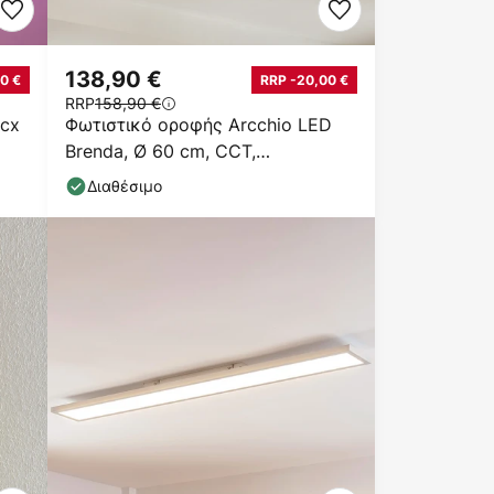
138,90 €
0 €
RRP -20,00 €
RRP
158,90 €
 cx
Φωτιστικό οροφής Arcchio LED
Brenda, Ø 60 cm, CCT,
τηλεχειριστήριο
Διαθέσιμο