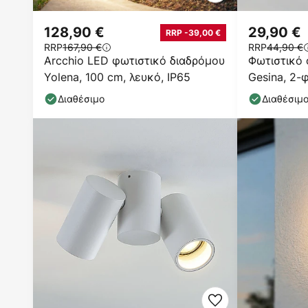
128,90 €
29,90 €
RRP -39,00 €
RRP
167,90 €
RRP
44,90 €
Arcchio LED φωτιστικό διαδρόμου
Φωτιστικό 
Yolena, 100 cm, λευκό, IP65
Gesina, 2-
17,5 cm
Διαθέσιμο
Διαθέσιμ