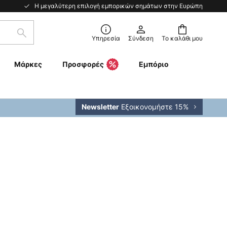
Η μεγαλύτερη επιλογή εμπορικών σημάτων στην Ευρώπη
Αναζήτηση
Υπηρεσία
Σύνδεση
Το καλάθι μου
Μάρκες
Προσφορές
Εμπόριο
Εξοικονομήστε 15%
Newsletter