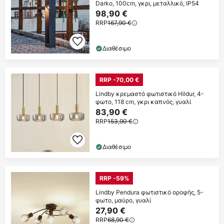
Darko, 100cm, γκρι, μεταλλικό, IP54
98,90 €
RRP
167,90 €
Διαθέσιμο
RRP -70,00 €
Lindby κρεμαστό φωτιστικό Hildur, 4-
φωτο, 118 cm, γκρι καπνός, γυαλί
83,90 €
RRP
153,90 €
Διαθέσιμο
RRP -59%
Lindby Pendura φωτιστικό οροφής, 5-
φωτο, μαύρο, γυαλί
27,90 €
RRP
68,90 €