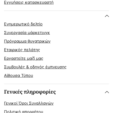
Εγγυήσεις κατασκευαστή
Ενημερωτικό δελτίο
Συνεργασία μάρκετινγκ
Πρόγραμμα θυγατρικών
Εταιρικός πελάτης
Εργαστείτε μαζί μας
Συμβουλές & οδηγός έμπνευσης
Αίθουσα Τύπου
Γενικές πληροφορίες
Γενικοί Όροι Συναλλαγών
Πολιτική απορρήτου