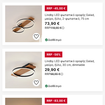
RRP -45,00 €
Lindby LED φωτιστικό οροφής Galad,
μαύρο, ξύλο, 2-φωτιστικό, 75 cm
73,90 €
RRP
118,90 €
Διαθέσιμο
RRP -56%
Lindby LED φωτιστικό οροφής Galad,
μαύρο, ξύλο, 30 cm, dimmable
29,90 €
RRP
68,90 €
Διαθέσιμο
RRP -83,00 €