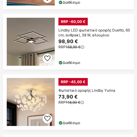
Διαθέσιμο
RRP -60,00 €
Lindby LED φωτιστικό οροφής Duetto, 65
cm, ανθρακί, 38 W, αλουμίνιο
98,90 €
RRP
158,90 €
Διαθέσιμο
RRP -45,00 €
Φωτιστικό οροφής Lindby Yurina
73,90 €
RRP
118,90 €
Διαθέσιμο