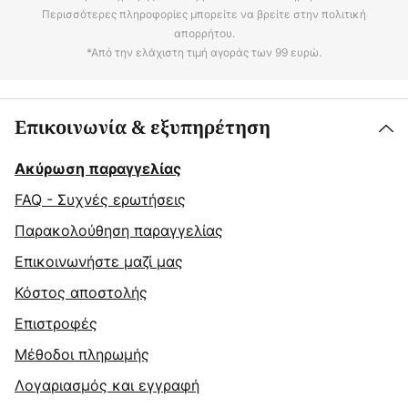
Περισσότερες πληροφορίες μπορείτε να βρείτε στην πολιτική
απορρήτου.
*Από την ελάχιστη τιμή αγοράς των 99 ευρώ.
Επικοινωνία & εξυπηρέτηση
Ακύρωση παραγγελίας
FAQ - Συχνές ερωτήσεις
Παρακολούθηση παραγγελίας
Επικοινωνήστε μαζί μας
Κόστος αποστολής
Επιστροφές
Μέθοδοι πληρωμής
Λογαριασμός και εγγραφή