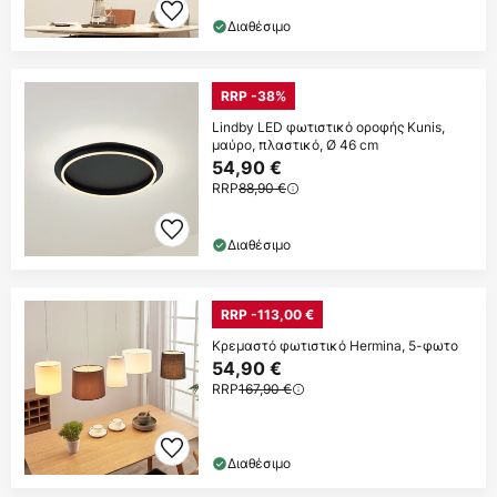
Διαθέσιμο
RRP -38%
Lindby LED φωτιστικό οροφής Kunis,
μαύρο, πλαστικό, Ø 46 cm
54,90 €
RRP
88,90 €
Διαθέσιμο
RRP -113,00 €
Κρεμαστό φωτιστικό Hermina, 5-φωτο
54,90 €
RRP
167,90 €
Διαθέσιμο