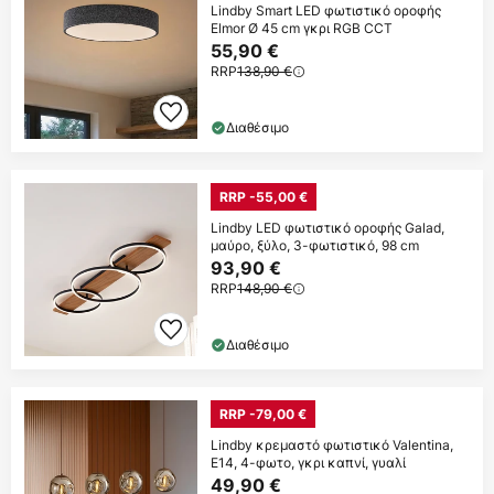
Lindby Smart LED φωτιστικό οροφής
Elmor Ø 45 cm γκρι RGB CCT
55,90 €
RRP
138,90 €
Διαθέσιμο
RRP -55,00 €
Lindby LED φωτιστικό οροφής Galad,
μαύρο, ξύλο, 3-φωτιστικό, 98 cm
93,90 €
RRP
148,90 €
Διαθέσιμο
RRP -79,00 €
Lindby κρεμαστό φωτιστικό Valentina,
E14, 4-φωτο, γκρι καπνί, γυαλί
49,90 €