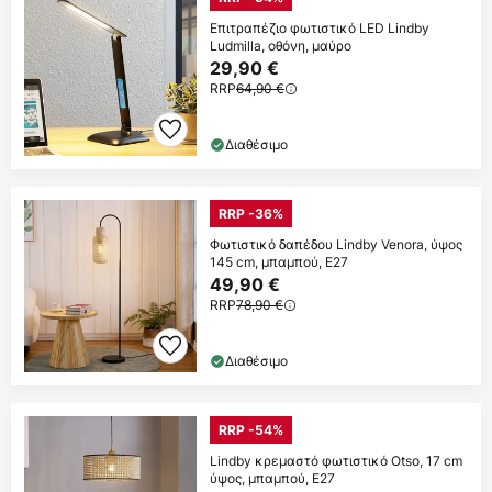
Επιτραπέζιο φωτιστικό LED Lindby
Ludmilla, οθόνη, μαύρο
29,90 €
RRP
64,90 €
Διαθέσιμο
RRP -36%
Φωτιστικό δαπέδου Lindby Venora, ύψος
145 cm, μπαμπού, E27
49,90 €
RRP
78,90 €
Διαθέσιμο
RRP -54%
Lindby κρεμαστό φωτιστικό Otso, 17 cm
ύψος, μπαμπού, E27