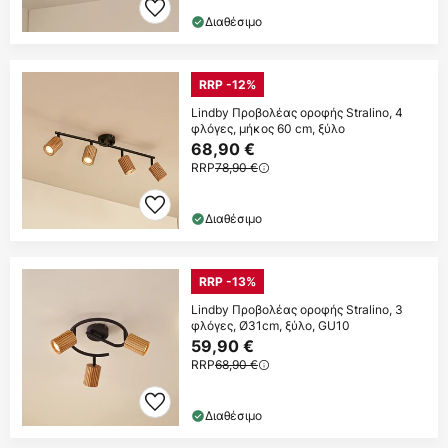
Διαθέσιμο
RRP -12%
Lindby Προβολέας οροφής Stralino, 4
φλόγες, μήκος 60 cm, ξύλο
68,90 €
RRP
78,90 €
Διαθέσιμο
RRP -13%
Lindby Προβολέας οροφής Stralino, 3
φλόγες, Ø31cm, ξύλο, GU10
59,90 €
RRP
68,90 €
Διαθέσιμο