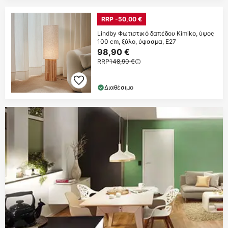
RRP -50,00 €
Lindby Φωτιστικό δαπέδου Kimiko, ύψος
100 cm, ξύλο, ύφασμα, E27
98,90 €
RRP
148,90 €
Διαθέσιμο