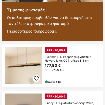
Έμμεσος φωτισμός
Οι καλύτερες συμβουλές για να δημιουργήσετε
τον τέλειο ατμοσφαιρικό φωτισμό
Περισσότερες πληροφορίες
RRP -20,00 €
Lucande LED κρεμαστό φωτιστικό
Holven, ξύλο, CCT, μήκος 113 cm
177,90 €
RRP
197,90 €
Διαθέσιμο
RRP -20,00 €
Lindby LED φωτιστικό οροφής Velua,