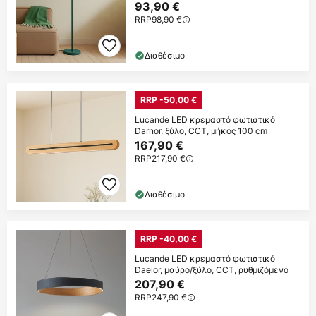
93,90 €
RRP
98,90 €
Διαθέσιμο
RRP -50,00 €
Lucande LED κρεμαστό φωτιστικό
Darnor, ξύλο, CCT, μήκος 100 cm
167,90 €
RRP
217,90 €
Διαθέσιμο
RRP -40,00 €
Lucande LED κρεμαστό φωτιστικό
Daelor, μαύρο/ξύλο, CCT, ρυθμιζόμενο
207,90 €
RRP
247,90 €