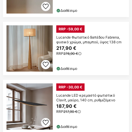
Διαθέσιμο
RRP -59,00 €
Lucande Φωτιστικό δαπέδου Fabrena,
φυσικό χρώμα, μπαμπού, ύψος 138 cm
217,90 €
RRP
276,90 €
Διαθέσιμο
RRP -30,00 €
Lucande LED κρεμαστό φωτιστικό
Clavit, μαύρο, 140 cm, ρυθμιζόμενο
187,90 €
RRP
217,90 €
Διαθέσιμο