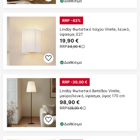
Διαθέσιμο
RRP -43%
Lindby Φωτιστικό τοίχου Virelle, λευκό,
ύφασμα, E27
19,90 €
RRP
34,90 €
Διαθέσιμο
RRP -30,00 €
Lindby Φωτιστικό δαπέδου Virelle,
μαύρο/λευκό, ύφασμα, ύψος 170 cm
98,90 €
RRP
128,90 €
Διαθέσιμο