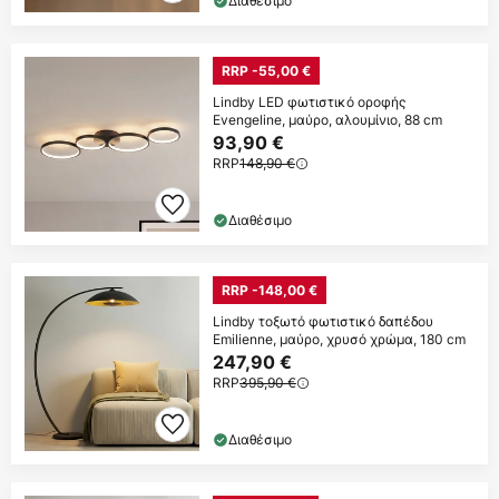
Διαθέσιμο
RRP -55,00 €
Lindby LED φωτιστικό οροφής
Evengeline, μαύρο, αλουμίνιο, 88 cm
93,90 €
RRP
148,90 €
Διαθέσιμο
RRP -148,00 €
Lindby τοξωτό φωτιστικό δαπέδου
Emilienne, μαύρο, χρυσό χρώμα, 180 cm
247,90 €
RRP
395,90 €
Διαθέσιμο