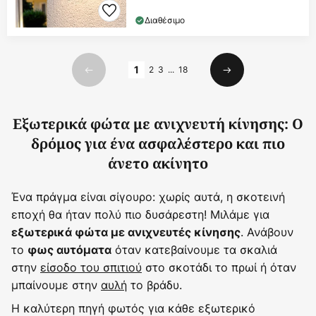
Διαθέσιμο
Σελίδα
1
2
3
...
18
Προηγούμενο
Επόμενο
Εξωτερικά φώτα με ανιχνευτή κίνησης: Ο
δρόμος για ένα ασφαλέστερο και πιο
άνετο ακίνητο
Ένα πράγμα είναι σίγουρο: χωρίς αυτά, η σκοτεινή
εποχή θα ήταν πολύ πιο δυσάρεστη! Μιλάμε για
. Ανάβουν
εξωτερικά φώτα με ανιχνευτές κίνησης
το
όταν κατεβαίνουμε τα σκαλιά
φως αυτόματα
στην
είσοδο του σπιτιού
στο σκοτάδι το πρωί ή όταν
μπαίνουμε στην
αυλή
το βράδυ.
Η καλύτερη πηγή φωτός για κάθε εξωτερικό