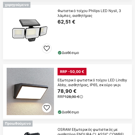
χορηγούμενο
Φωτιστικό τοίχου Philips LED Nysil, 3
λάμπες, αισθητήρας
62,51 €
Διαθέσιμο
RRP -50,00 €
Εξωτερικό φωτιστικό τοίχου LED Lindby
Abby, αισθητήρας, IP65, σκούρο γκρι
78,90 €
RRP
128,90 €
Διαθέσιμο
Προωθούμενο
OSRAM Εξωτερικός φωτιστικός με
αισθητήρα ENDURA CLASSIC COWBELL