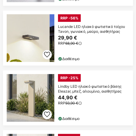
RRP -56%
Lucande LED ηλιακό φωτιστικό τοίχου
Tavon, γωνιακό, μαύρο, αισθητήρας
29,90 €
RRP
68,90 €
Διαθέσιμο
RRP -25%
Lindby LED ηλιακό φωτιστικό βάσης
Eleazar, μπεζ, αλουμίνιο, αισθητήρας
44,90 €
RRP
59,90 €
Διαθέσιμο