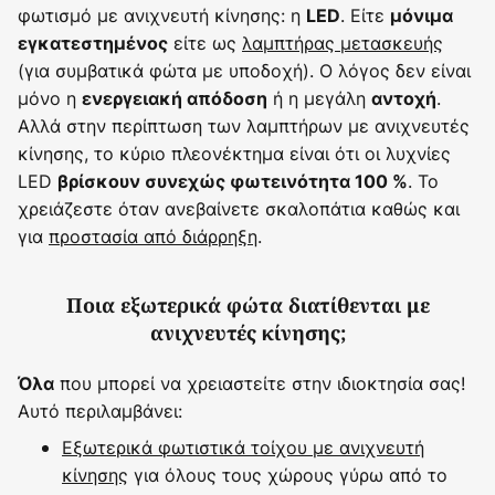
φωτισμό με ανιχνευτή κίνησης: η
. Είτε
LED
μόνιμα
είτε ως
λαμπτήρας μετασκευής
εγκατεστημένος
(για συμβατικά φώτα με υποδοχή). Ο λόγος δεν είναι
μόνο η
ή η μεγάλη
.
ενεργειακή απόδοση
αντοχή
Αλλά στην περίπτωση των λαμπτήρων με ανιχνευτές
κίνησης, το κύριο πλεονέκτημα είναι ότι οι λυχνίες
LED
. Το
βρίσκουν συνεχώς φωτεινότητα 100 %
χρειάζεστε όταν ανεβαίνετε σκαλοπάτια καθώς και
για
προστασία από διάρρηξη
.
Ποια εξωτερικά φώτα διατίθενται με
ανιχνευτές κίνησης;
που μπορεί να χρειαστείτε στην ιδιοκτησία σας!
Όλα
Αυτό περιλαμβάνει:
Εξωτερικά φωτιστικά τοίχου με ανιχνευτή
κίνησης
για όλους τους χώρους γύρω από το