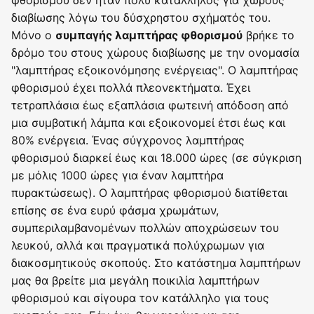
διαβίωσης λόγω του δύσχρηστου σχήματός του.
Μόνο ο
βρήκε το
συμπαγής λαμπτήρας φθορισμού
δρόμο του στους χώρους διαβίωσης με την ονομασία
"λαμπτήρας εξοικονόμησης ενέργειας". Ο λαμπτήρας
φθορισμού έχει πολλά πλεονεκτήματα. Έχει
τετραπλάσια έως εξαπλάσια φωτεινή απόδοση από
μια συμβατική λάμπα και εξοικονομεί έτσι έως και
80% ενέργεια. Ένας σύγχρονος λαμπτήρας
φθορισμού διαρκεί έως και 18.000 ώρες (σε σύγκριση
με μόλις 1000 ώρες για έναν λαμπτήρα
πυρακτώσεως). Ο λαμπτήρας φθορισμού διατίθεται
επίσης σε ένα ευρύ φάσμα χρωμάτων,
συμπεριλαμβανομένων πολλών αποχρώσεων του
λευκού, αλλά και πραγματικά πολύχρωμων για
διακοσμητικούς σκοπούς. Στο κατάστημα λαμπτήρων
μας θα βρείτε μια μεγάλη ποικιλία λαμπτήρων
φθορισμού και σίγουρα τον κατάλληλο για τους