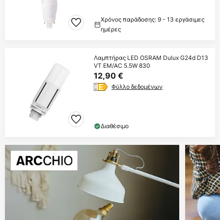
Χρόνος παράδοσης: 9 - 13 εργάσιμες
ημέρες
Λαμπτήρας LED OSRAM Dulux G24d D13
VT EM/AC 5.5W 830
12,90 €
Φύλλο δεδομένων
Διαθέσιμο