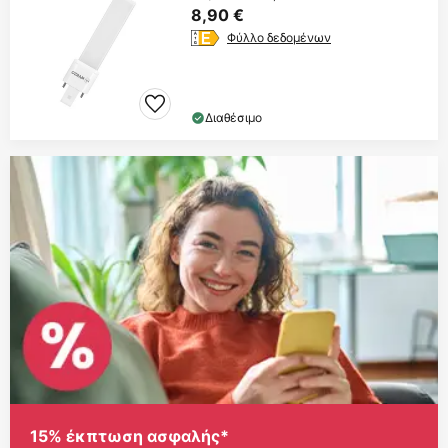
8,90 €
Φύλλο δεδομένων
Διαθέσιμο
15% έκπτωση ασφαλής*