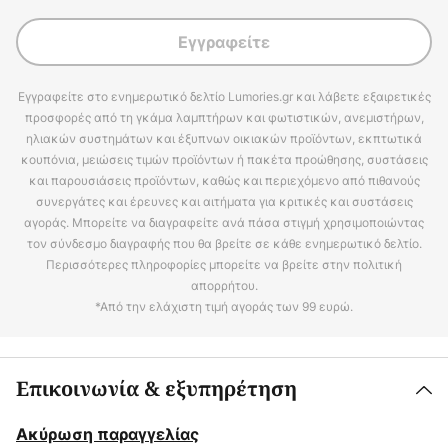
Εγγραφείτε
Εγγραφείτε στο ενημερωτικό δελτίο Lumories.gr και λάβετε εξαιρετικές
προσφορές από τη γκάμα λαμπτήρων και φωτιστικών, ανεμιστήρων,
ηλιακών συστημάτων και έξυπνων οικιακών προϊόντων, εκπτωτικά
κουπόνια, μειώσεις τιμών προϊόντων ή πακέτα προώθησης, συστάσεις
και παρουσιάσεις προϊόντων, καθώς και περιεχόμενο από πιθανούς
συνεργάτες και έρευνες και αιτήματα για κριτικές και συστάσεις
αγοράς. Μπορείτε να διαγραφείτε ανά πάσα στιγμή χρησιμοποιώντας
τον σύνδεσμο διαγραφής που θα βρείτε σε κάθε ενημερωτικό δελτίο.
Περισσότερες πληροφορίες μπορείτε να βρείτε στην πολιτική
απορρήτου.
*Από την ελάχιστη τιμή αγοράς των 99 ευρώ.
Επικοινωνία & εξυπηρέτηση
Ακύρωση παραγγελίας