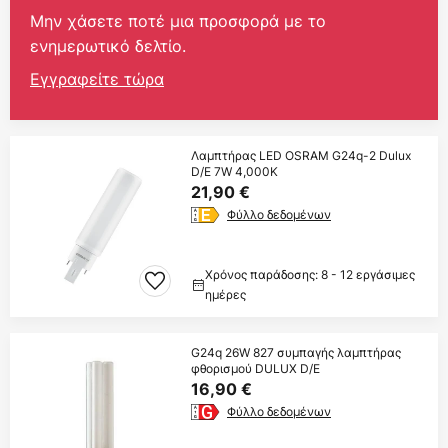
Μην χάσετε ποτέ μια προσφορά με το
ενημερωτικό δελτίο.
Εγγραφείτε τώρα
Λαμπτήρας LED OSRAM G24q-2 Dulux
D/E 7W 4,000K
21,90 €
Φύλλο δεδομένων
Χρόνος παράδοσης: 8 - 12 εργάσιμες
ημέρες
G24q 26W 827 συμπαγής λαμπτήρας
φθορισμού DULUX D/E
16,90 €
Φύλλο δεδομένων