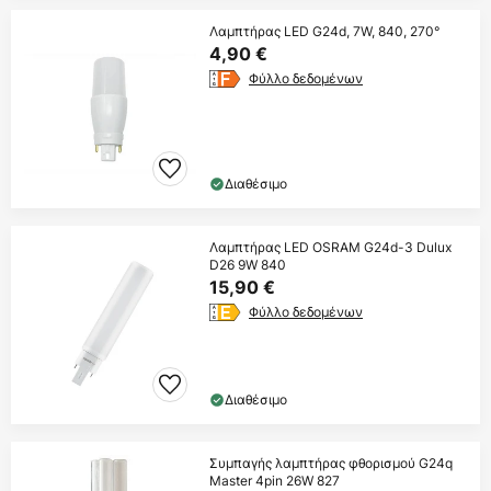
Λαμπτήρας LED G24d, 7W, 840, 270°
4,90 €
Φύλλο δεδομένων
Διαθέσιμο
Λαμπτήρας LED OSRAM G24d-3 Dulux
D26 9W 840
15,90 €
Φύλλο δεδομένων
Διαθέσιμο
Συμπαγής λαμπτήρας φθορισμού G24q
Master 4pin 26W 827