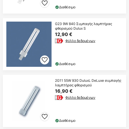
Διαθέσιμο
G23 9W 840 Συμπαγής λαμπτήρας
φθορισμού Dulux S
12,90 €
Φύλλο δεδομένων
Διαθέσιμο
2G11 55W 930 DuluxL DeLuxe συμπαγής
λαμπτήρας φθορισμού
16,90 €
Φύλλο δεδομένων
Διαθέσιμο