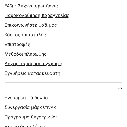
FAQ - Συχνές ερωτήσεις
Παρακολούθηση παραγγελίας
Επικοινωνήστε μαζί μας
Κόστος αποστολής
Επιστροφές
Μέθοδοι πληρωμής
Λογαριασμός και εγγραφή
Εγγυήσεις κατασκευαστή
Ενημερωτικό δελτίο
Συνεργασία μάρκετινγκ
Πρόγραμμα θυγατρικών
Εταιρικός πελάτης