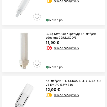
Φύλλο δεδομένων
Διαθέσιμο
G24q 13W 840 συμπαγής λαμπτήρας
φθορισμού DULUX D/E
11,90 €
Φύλλο δεδομένων
Διαθέσιμο
Λαμπτήρας LED OSRAM Dulux G24d D13
VT EM/AC 5.5W 840
12,90 €
Φύλλο δεδομένων