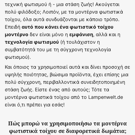
τεχνική φωτισμού ή - μια στάση ζωής! Ακούγεται
πολύ φιλόδοξο; Λοιπόν, με τα μοντέρνα φωτιστικά
τοίχου, όλα αυτά συνδυάζονται με κάποιο τρόπο.
Επειδή
αυτό που κάνει ένα φωτιστικό τοίχου
δεν είναι μόνο η
, αλλά και η
μοντέρνο
εμφάνιση
(ή τουλάχιστον η
τεχνολογία φωτισμού
συμβατότητά του με τη σύγχρονη τεχνολογία
φωτισμού).
Και όποιος τα χρησιμοποιεί αυτά και δίνει προσοχή σε
υψηλής ποιότητας, βιώσιμα προϊόντα, έχει επίσης μια
πολύ σύγχρονη, περιβαλλοντικά συνειδητοποιημένη
στάση ζωής. Είστε ένας από αυτούς; Τότε τα
μοντέρνα φωτιστικά τοίχου από το Lampenwelt.de
είναι ό,τι πρέπει για εσάς!
Πώς μπορώ να χρησιμοποιήσω τα μοντέρνα
φωτιστικά τοίχου σε διαφορετικά δωμάτια;