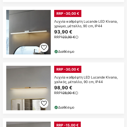
RRP -30,00 €
Λυχνία καθρέφτη Lucande LED Kivana,
χρώμιο, μέταλλο, 90 cm, IP44
93,90 €
RRP
123,90 €
Διαθέσιμο
RRP -30,00 €
Λυχνία καθρέφτη LED Lucande Kivana,
χαλκός, μέταλλο, 90 cm, IP44
98,90 €
RRP
128,90 €
Διαθέσιμο
RRP -15,00 €