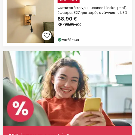
Φωτιστικό τοίχου Lucande Lieske, μπεζ,
ύφασμα, E27, φωτισμός ανάγνωσης LED
88,90 €
RRP
98,90 €
Διαθέσιμο