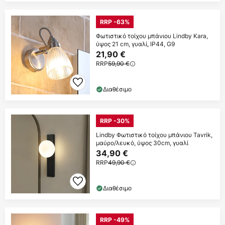
RRP -63%
Φωτιστικό τοίχου μπάνιου Lindby Kara,
ύψος 21 cm, γυαλί, IP44, G9
21,90 €
RRP
59,90 €
Διαθέσιμο
RRP -30%
Lindby Φωτιστικό τοίχου μπάνιου Tavrik,
μαύρο/λευκό, ύψος 30cm, γυαλί
34,90 €
RRP
49,90 €
Διαθέσιμο
RRP -49%