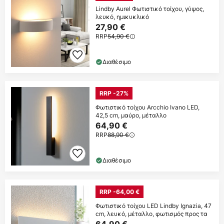
Lindby Aurel Φωτιστικό τοίχου, γύψος,
λευκό, ημικυκλικό
27,90 €
RRP
54,90 €
Διαθέσιμο
RRP -27%
Φωτιστικό τοίχου Arcchio Ivano LED,
42,5 cm, μαύρο, μέταλλο
64,90 €
RRP
88,90 €
Διαθέσιμο
RRP -64,00 €
Φωτιστικό τοίχου LED Lindby Ignazia, 47
cm, λευκό, μέταλλο, φωτισμός προς τα
64,90 €