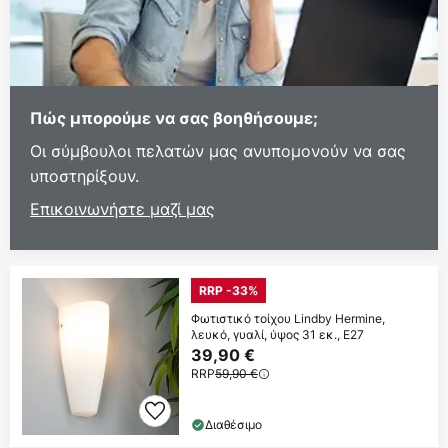
Πώς μπορούμε να σας βοηθήσουμε;
Οι σύμβουλοι πελατών μας ανυπομονούν να σας
υποστηρίξουν.
Επικοινωνήστε μαζί μας
RRP -33%
Φωτιστικό τοίχου Lindby Hermine,
λευκό, γυαλί, ύψος 31 εκ., E27
39,90 €
RRP
59,90 €
Διαθέσιμο