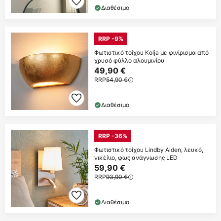
Διαθέσιμο
RRP -9%
Φωτιστικό τοίχου Kolja με φινίρισμα από
χρυσό φύλλο αλουμινίου
49,90 €
RRP
54,90 €
Διαθέσιμο
RRP -36%
Φωτιστικό τοίχου Lindby Aiden, λευκό,
νικέλιο, φως ανάγνωσης LED
59,90 €
RRP
93,90 €
Διαθέσιμο