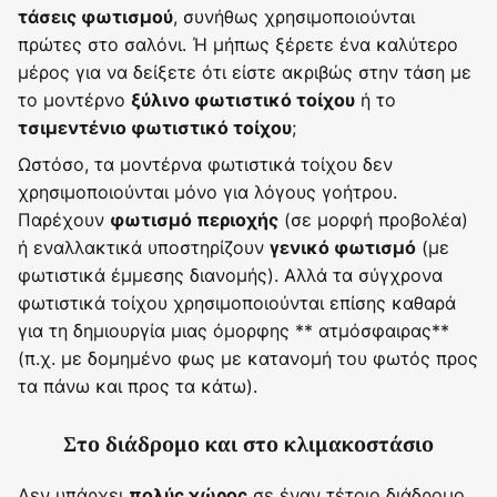
, συνήθως χρησιμοποιούνται
τάσεις φωτισμού
πρώτες στο σαλόνι. Ή μήπως ξέρετε ένα καλύτερο
μέρος για να δείξετε ότι είστε ακριβώς στην τάση με
το μοντέρνο
ή το
ξύλινο φωτιστικό τοίχου
;
τσιμεντένιο φωτιστικό τοίχου
Ωστόσο, τα μοντέρνα φωτιστικά τοίχου δεν
χρησιμοποιούνται μόνο για λόγους γοήτρου.
Παρέχουν
(σε μορφή προβολέα)
φωτισμό περιοχής
ή εναλλακτικά υποστηρίζουν
(με
γενικό φωτισμό
φωτιστικά έμμεσης διανομής). Αλλά τα σύγχρονα
φωτιστικά τοίχου χρησιμοποιούνται επίσης καθαρά
για τη δημιουργία μιας όμορφης ** ατμόσφαιρας**
(π.χ. με δομημένο φως με κατανομή του φωτός προς
τα πάνω και προς τα κάτω).
Στο διάδρομο και στο κλιμακοστάσιο
Δεν υπάρχει
σε έναν τέτοιο διάδρομο
πολύς χώρος