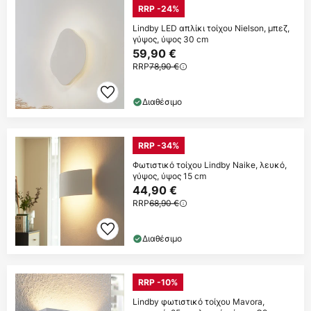
RRP -24%
Lindby LED απλίκι τοίχου Nielson, μπεζ,
γύψος, ύψος 30 cm
59,90 €
RRP
78,90 €
Διαθέσιμο
RRP -34%
Φωτιστικό τοίχου Lindby Naike, λευκό,
γύψος, ύψος 15 cm
44,90 €
RRP
68,90 €
Διαθέσιμο
RRP -10%
Lindby φωτιστικό τοίχου Mavora,