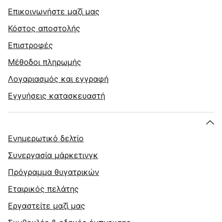
Επικοινωνήστε μαζί μας
Κόστος αποστολής
Επιστροφές
Μέθοδοι πληρωμής
Λογαριασμός και εγγραφή
Εγγυήσεις κατασκευαστή
Ενημερωτικό δελτίο
Συνεργασία μάρκετινγκ
Πρόγραμμα θυγατρικών
Εταιρικός πελάτης
Εργαστείτε μαζί μας