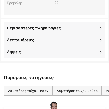
Προβολή:
22
Περισσότερες πληροφορίες
Λεπτομέρειες
Λήψεις
Παρόμοιες κατηγορίες
Λαμπτήρες τοίχου lindby
Λαμπτήρες τοίχου μαύρο
Λ