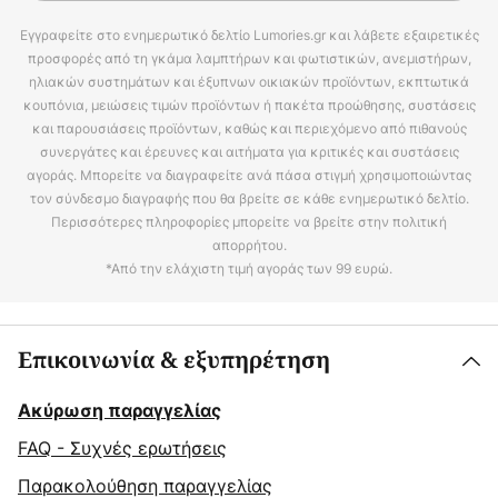
Εγγραφείτε στο ενημερωτικό δελτίο Lumories.gr και λάβετε εξαιρετικές
προσφορές από τη γκάμα λαμπτήρων και φωτιστικών, ανεμιστήρων,
ηλιακών συστημάτων και έξυπνων οικιακών προϊόντων, εκπτωτικά
κουπόνια, μειώσεις τιμών προϊόντων ή πακέτα προώθησης, συστάσεις
και παρουσιάσεις προϊόντων, καθώς και περιεχόμενο από πιθανούς
συνεργάτες και έρευνες και αιτήματα για κριτικές και συστάσεις
αγοράς. Μπορείτε να διαγραφείτε ανά πάσα στιγμή χρησιμοποιώντας
τον σύνδεσμο διαγραφής που θα βρείτε σε κάθε ενημερωτικό δελτίο.
Περισσότερες πληροφορίες μπορείτε να βρείτε στην πολιτική
απορρήτου.
*Από την ελάχιστη τιμή αγοράς των 99 ευρώ.
Επικοινωνία & εξυπηρέτηση
Ακύρωση παραγγελίας
FAQ - Συχνές ερωτήσεις
Παρακολούθηση παραγγελίας