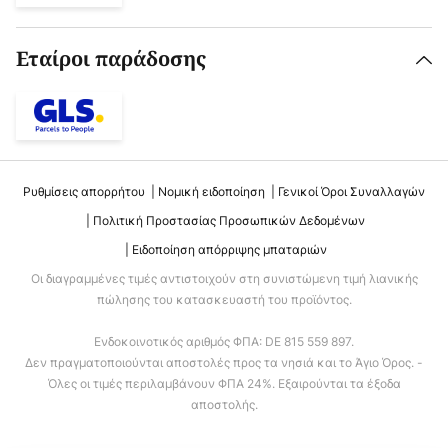
Εταίροι παράδοσης
Ρυθμίσεις απορρήτου
Νομική ειδοποίηση
Γενικοί Όροι Συναλλαγών
Πολιτική Προστασίας Προσωπικών Δεδομένων
Ειδοποίηση απόρριψης μπαταριών
Οι διαγραμμένες τιμές αντιστοιχούν στη συνιστώμενη τιμή λιανικής
πώλησης του κατασκευαστή του προϊόντος.
Ενδοκοινοτικός αριθμός ΦΠΑ: DE 815 559 897.
Δεν πραγματοποιούνται αποστολές προς τα νησιά και το Άγιο Όρος. -
Όλες οι τιμές περιλαμβάνουν ΦΠΑ 24%. Εξαιρούνται τα έξοδα
αποστολής.