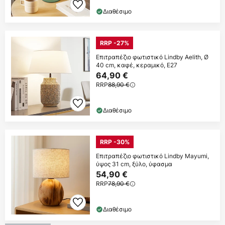
Διαθέσιμο
RRP -27%
Επιτραπέζιο φωτιστικό Lindby Aelith, Ø
40 cm, καφέ, κεραμικό, E27
64,90 €
RRP
88,90 €
Διαθέσιμο
RRP -30%
Επιτραπέζιο φωτιστικό Lindby Mayumi,
ύψος 31 cm, ξύλο, ύφασμα
54,90 €
RRP
78,90 €
Διαθέσιμο