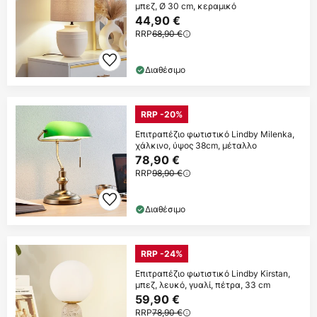
μπεζ, Ø 30 cm, κεραμικό
44,90 €
RRP
68,90 €
Διαθέσιμο
RRP -20%
Επιτραπέζιο φωτιστικό Lindby Milenka,
χάλκινο, ύψος 38cm, μέταλλο
78,90 €
RRP
98,90 €
Διαθέσιμο
RRP -24%
Επιτραπέζιο φωτιστικό Lindby Kirstan,
μπεζ, λευκό, γυαλί, πέτρα, 33 cm
59,90 €
RRP
78,90 €