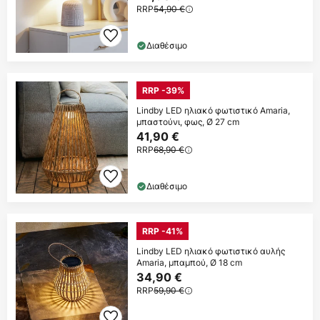
RRP
54,90 €
Διαθέσιμο
RRP -39%
Lindby LED ηλιακό φωτιστικό Amaria,
μπαστούνι, φως, Ø 27 cm
41,90 €
RRP
68,90 €
Διαθέσιμο
RRP -41%
Lindby LED ηλιακό φωτιστικό αυλής
Amaria, μπαμπού, Ø 18 cm
34,90 €
RRP
59,90 €