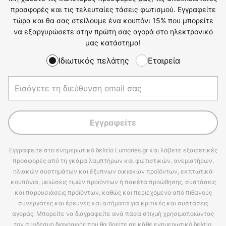
προσφορές και τις τελευταίες τάσεις φωτισμού. Εγγραφείτε
τώρα και θα σας στείλουμε ένα κουπόνι 15% που μπορείτε
να εξαργυρώσετε στην πρώτη σας αγορά στο ηλεκτρονικό
μας κατάστημα!
Ιδιωτικός πελάτης
Εταιρεία
Εγγραφείτε
Εγγραφείτε στο ενημερωτικό δελτίο Lumories.gr και λάβετε εξαιρετικές
προσφορές από τη γκάμα λαμπτήρων και φωτιστικών, ανεμιστήρων,
ηλιακών συστημάτων και έξυπνων οικιακών προϊόντων, εκπτωτικά
κουπόνια, μειώσεις τιμών προϊόντων ή πακέτα προώθησης, συστάσεις
και παρουσιάσεις προϊόντων, καθώς και περιεχόμενο από πιθανούς
συνεργάτες και έρευνες και αιτήματα για κριτικές και συστάσεις
αγοράς. Μπορείτε να διαγραφείτε ανά πάσα στιγμή χρησιμοποιώντας
τον σύνδεσμο διαγραφής που θα βρείτε σε κάθε ενημερωτικό δελτίο.