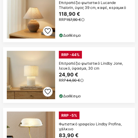
Επιτραπέζιο φωτιστικό Lucande
Thalorin, ύψος 39 cm, καφέ, κεραμικό
118,90 €
RRP
157,90 €
Διαθέσιμο
RRP -44%
Επιτραπέζιο φωτιστικό Lindby Jone,
λευκό, ύφασμα, 30 cm
24,90 €
RRP
44,90 €
Διαθέσιμο
RRP -5%
Φωτιστικό γραφείου Lindby Profina,
χάλκινο
83,90 €