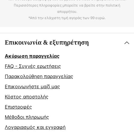
Περισσότερες πληροφορίες μπορείτε να βρείτε στην πολιτική
απορρήτου.
*Από την ελάχιστη τιμή αγοράς των 99 ευρώ.
Επικοινωνία & εξυπηρέτηση
Ακύρωση παραγγελίας
FAQ - Συχνές ερωτήσεις
Παρακολούθηση παραγγελίας
Επικοινωνήστε μαζί μας
Κόστος αποστολής
Επιστροφές
Μέθοδοι πληρωμής
Λογαριασμός και εγγραφή