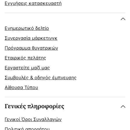
Εγγυήσεις κατασκευαστή
Ενημερωτικό δελτίο
Συνεργασία μάρκετινγκ
Πρόγραμμα θυγατρικών
Εταιρικός πελάτης
Εργαστείτε μαζί μας
Συμβουλές & οδηγός έμπνευσης
Αίθουσα Τύπου
Γενικές πληροφορίες
Γενικοί Όροι Συναλλαγών
Πολιτική απορρήτου