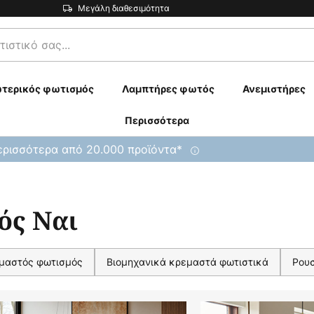
Μεγάλη διαθεσιμότητα
τερικός φωτισμός
Λαμπτήρες φωτός
Ανεμιστήρες
Περισσότερα
ρισσότερα από 20.000 προϊόντα*
ός Ναι
μαστός φωτισμός
Βιομηχανικά κρεμαστά φωτιστικά
Ρου