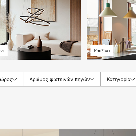
νι
Κουζίνα
Χώρος
Αριθμός φωτεινών πηγών
Κατηγορία