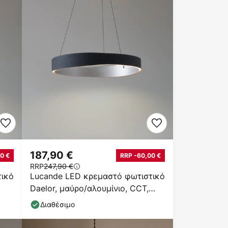
187,90 €
0 €
RRP -60,00 €
RRP
247,90 €
τικό
Lucande LED κρεμαστό φωτιστικό
Daelor, μαύρο/αλουμίνιο, CCT,
ρυθμιζόμενη ένταση
Διαθέσιμο