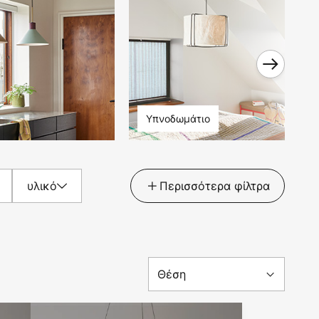
Υπνοδωμάτιο
υλικό
Περισσότερα φίλτρα