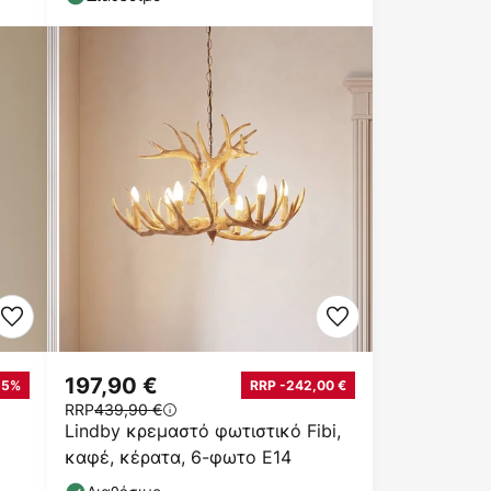
197,90 €
25%
RRP -242,00 €
RRP
439,90 €
Lindby κρεμαστό φωτιστικό Fibi,
καφέ, κέρατα, 6-φωτο E14