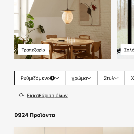
Τραπεζαρία
Σαλό
Ρυθμιζόμενο
χρώμα
Στυλ
1
Εκκαθάριση όλων
9924 Προϊόντα