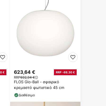
623,64 €
0 €
RRP -69,30 €
RRP
692,94 €
FLOS Glo-Ball - σφαιρικό
κρεμαστό φωτιστικό 45 cm
Διαθέσιμο