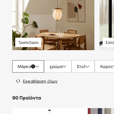
Τραπεζαρία
Σαλό
Μάρκα
χρώμα
Στυλ
Χώρος
1
Εκκαθάριση όλων
90 Προϊόντα