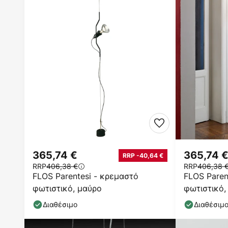
365,74 €
365,74 
RRP -40,64 €
RRP
406,38 €
RRP
406,38 
FLOS Parentesi - κρεμαστό
FLOS Paren
φωτιστικό, μαύρο
φωτιστικό,
Διαθέσιμο
Διαθέσιμ