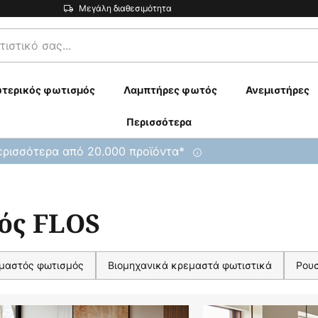
Μεγάλη διαθεσιμότητα
τερικός φωτισμός
Λαμπτήρες φωτός
Ανεμιστήρες
Περισσότερα
ρισσότερα από 20.000 προϊόντα*
ός FLOS
μαστός φωτισμός
Βιομηχανικά κρεμαστά φωτιστικά
Ρου