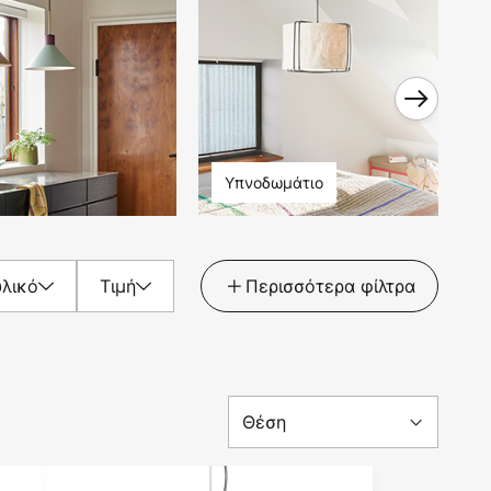
Υπνοδωμάτιο
υλικό
Τιμή
Περισσότερα φίλτρα