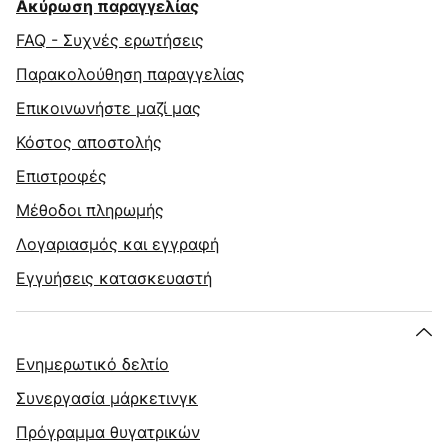
Ακύρωση παραγγελίας
FAQ - Συχνές ερωτήσεις
Παρακολούθηση παραγγελίας
Επικοινωνήστε μαζί μας
Κόστος αποστολής
Επιστροφές
Μέθοδοι πληρωμής
Λογαριασμός και εγγραφή
Εγγυήσεις κατασκευαστή
Ενημερωτικό δελτίο
Συνεργασία μάρκετινγκ
Πρόγραμμα θυγατρικών