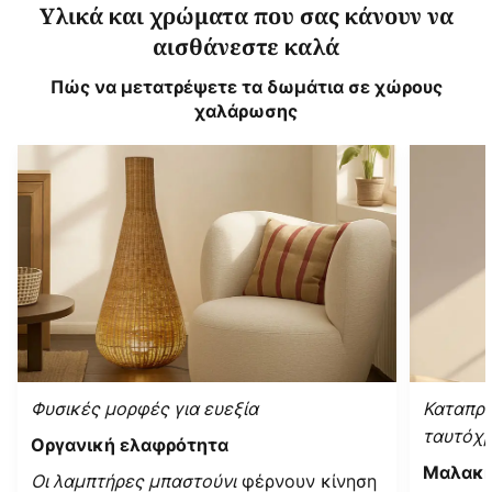
Υλικά και χρώματα που σας κάνουν να
αισθάνεστε καλά
Πώς να μετατρέψετε τα δωμάτια σε χώρους
χαλάρωσης
Φυσικές μορφές για ευεξία
Καταπρα
ταυτόχ
Οργανική ελαφρότητα
Μαλακή
Οι λαμπτήρες μπαστούνι
φέρνουν κίνηση