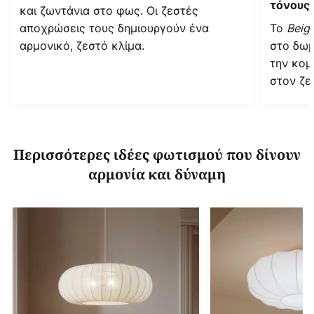
τόνους
και ζωντάνια στο φως. Οι ζεστές
αποχρώσεις τους δημιουργούν ένα
Το
Beig
αρμονικό, ζεστό κλίμα.
στο δωμ
την κομ
στον ζε
Περισσότερες ιδέες φωτισμού που δίνουν
αρμονία και δύναμη