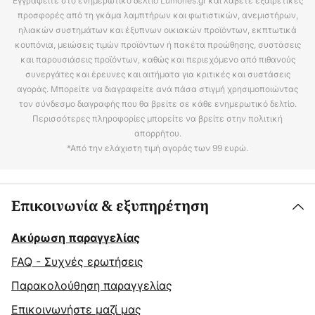
Εγγραφείτε στο ενημερωτικό δελτίο Lumories.gr και λάβετε εξαιρετικές
προσφορές από τη γκάμα λαμπτήρων και φωτιστικών, ανεμιστήρων,
ηλιακών συστημάτων και έξυπνων οικιακών προϊόντων, εκπτωτικά
κουπόνια, μειώσεις τιμών προϊόντων ή πακέτα προώθησης, συστάσεις
και παρουσιάσεις προϊόντων, καθώς και περιεχόμενο από πιθανούς
συνεργάτες και έρευνες και αιτήματα για κριτικές και συστάσεις
αγοράς. Μπορείτε να διαγραφείτε ανά πάσα στιγμή χρησιμοποιώντας
τον σύνδεσμο διαγραφής που θα βρείτε σε κάθε ενημερωτικό δελτίο.
Περισσότερες πληροφορίες μπορείτε να βρείτε στην πολιτική
απορρήτου.
*Από την ελάχιστη τιμή αγοράς των 99 ευρώ.
Επικοινωνία & εξυπηρέτηση
Ακύρωση παραγγελίας
FAQ - Συχνές ερωτήσεις
Παρακολούθηση παραγγελίας
Επικοινωνήστε μαζί μας