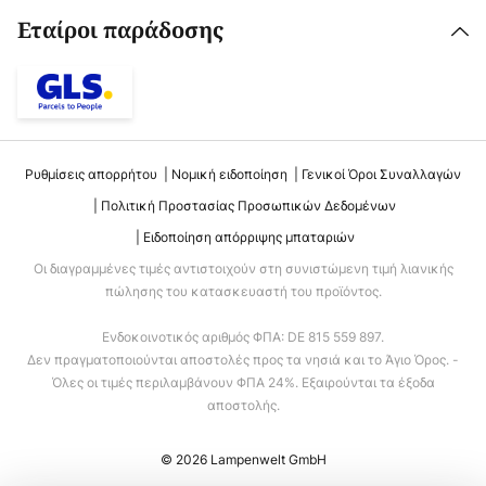
Εταίροι παράδοσης
Ρυθμίσεις απορρήτου
Νομική ειδοποίηση
Γενικοί Όροι Συναλλαγών
Πολιτική Προστασίας Προσωπικών Δεδομένων
Ειδοποίηση απόρριψης μπαταριών
Οι διαγραμμένες τιμές αντιστοιχούν στη συνιστώμενη τιμή λιανικής
πώλησης του κατασκευαστή του προϊόντος.
Ενδοκοινοτικός αριθμός ΦΠΑ: DE 815 559 897.
Δεν πραγματοποιούνται αποστολές προς τα νησιά και το Άγιο Όρος. -
Όλες οι τιμές περιλαμβάνουν ΦΠΑ 24%. Εξαιρούνται τα έξοδα
αποστολής.
© 2026 Lampenwelt GmbH