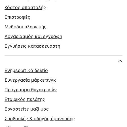
Κόστος αποστολής
Επιστροφές
Μέθοδοι πληρωμής
Λογαριασμός και εγγραφή
Εγγυήσεις κατασκευαστή
Ενημερωτικό δελτίο
Συνεργασία μάρκετινγκ
Πρόγραμμα θυγατρικών
Εταιρικός πελάτης
Εργαστείτε μαζί μας
Συμβουλές & οδηγός έμπνευσης