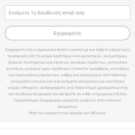
Εγγραφείτε
Εγγραφείτε στο ενημερωτικό δελτίο Lumories.gr και λάβετε εξαιρετικές
προσφορές από τη γκάμα λαμπτήρων και φωτιστικών, ανεμιστήρων,
ηλιακών συστημάτων και έξυπνων οικιακών προϊόντων, εκπτωτικά
κουπόνια, μειώσεις τιμών προϊόντων ή πακέτα προώθησης, συστάσεις
και παρουσιάσεις προϊόντων, καθώς και περιεχόμενο από πιθανούς
συνεργάτες και έρευνες και αιτήματα για κριτικές και συστάσεις
αγοράς. Μπορείτε να διαγραφείτε ανά πάσα στιγμή χρησιμοποιώντας
τον σύνδεσμο διαγραφής που θα βρείτε σε κάθε ενημερωτικό δελτίο.
Περισσότερες πληροφορίες μπορείτε να βρείτε στην πολιτική
απορρήτου.
*Από την ελάχιστη τιμή αγοράς των 99 ευρώ.