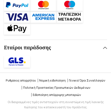
Εταίροι παράδοσης
Ρυθμίσεις απορρήτου
Νομική ειδοποίηση
Γενικοί Όροι Συναλλαγών
Πολιτική Προστασίας Προσωπικών Δεδομένων
Ειδοποίηση απόρριψης μπαταριών
Οι διαγραμμένες τιμές αντιστοιχούν στη συνιστώμενη τιμή λιανικής
πώλησης του κατασκευαστή του προϊόντος.