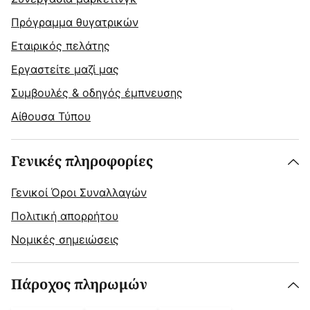
Πρόγραμμα θυγατρικών
Εταιρικός πελάτης
Εργαστείτε μαζί μας
Συμβουλές & οδηγός έμπνευσης
Αίθουσα Τύπου
Γενικές πληροφορίες
Γενικοί Όροι Συναλλαγών
Πολιτική απορρήτου
Νομικές σημειώσεις
Πάροχος πληρωμών