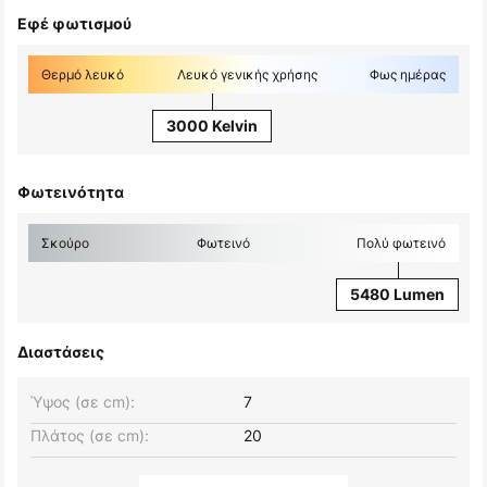
Εφέ φωτισμού
Θερμό λευκό
Λευκό γενικής χρήσης
Φως ημέρας
3000 Kelvin
Φωτεινότητα
Σκούρο
Φωτεινό
Πολύ φωτεινό
5480 Lumen
Διαστάσεις
Ύψος (σε cm):
7
Πλάτος (σε cm):
20