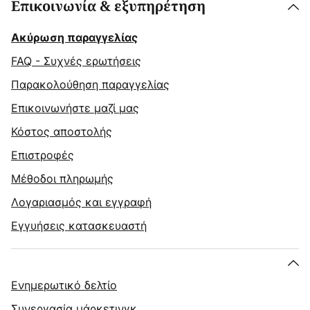
Επικοινωνία & εξυπηρέτηση
Ακύρωση παραγγελίας
FAQ - Συχνές ερωτήσεις
Παρακολούθηση παραγγελίας
Επικοινωνήστε μαζί μας
Κόστος αποστολής
Επιστροφές
Μέθοδοι πληρωμής
Λογαριασμός και εγγραφή
Εγγυήσεις κατασκευαστή
Ενημερωτικό δελτίο
Συνεργασία μάρκετινγκ