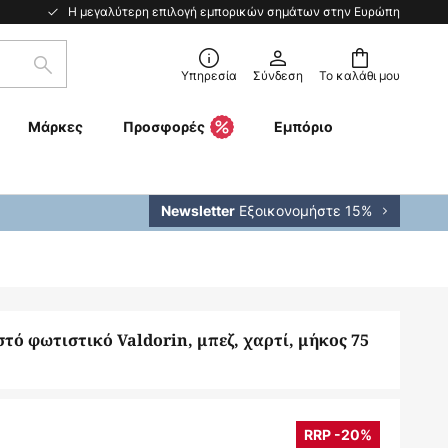
Η μεγαλύτερη επιλογή εμπορικών σημάτων στην Ευρώπη
Αναζήτηση
Υπηρεσία
Σύνδεση
Το καλάθι μου
Μάρκες
Προσφορές
Εμπόριο
Εξοικονομήστε 15%
Newsletter
τό φωτιστικό Valdorin, μπεζ, χαρτί, μήκος 75
RRP -20%