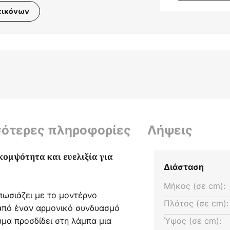
εικόνων
σότερες πληροφορίες
Λήψεις
κομψότητα και ευελιξία για
Διάσταση
Μήκος (σε cm):
πωσιάζει με το μοντέρνο
Πλάτος (σε cm):
 από έναν αρμονικό συνδυασμό
ώμα προσδίδει στη λάμπα μια
Ύψος (σε cm):