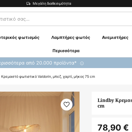
Μεγάλη διαθεσιμότητα
τερικός φωτισμός
Λαμπτήρες φωτός
Ανεμιστήρες
Περισσότερα
ρισσότερα από 20.000 προϊόντα*
 Κρεμαστό φωτιστικό Valdorin, μπεζ, χαρτί, μήκος 75 cm
Lindby Κρεμασ
cm
78,90 €