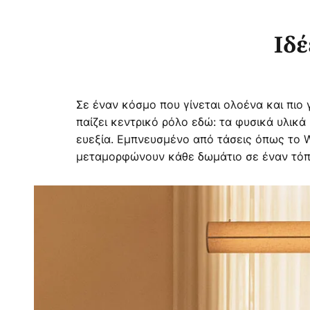
Ιδέ
Σε έναν κόσμο που γίνεται ολοένα και πιο
παίζει κεντρικό ρόλο εδώ: τα φυσικά υλικ
ευεξία. Εμπνευσμένο από τάσεις όπως το Wa
μεταμορφώνουν κάθε δωμάτιο σε έναν τόπ