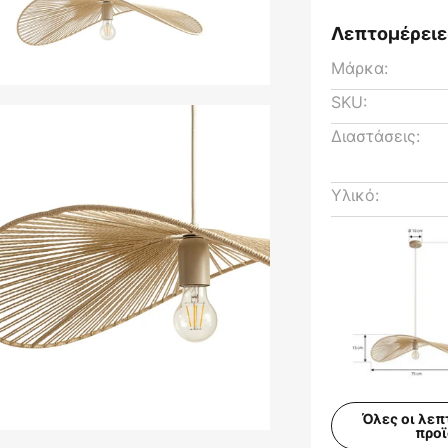
Λεπτομέρειε
Μάρκα:
SKU:
Διαστάσεις:
Υλικό:
Όλες οι λεπ
προ