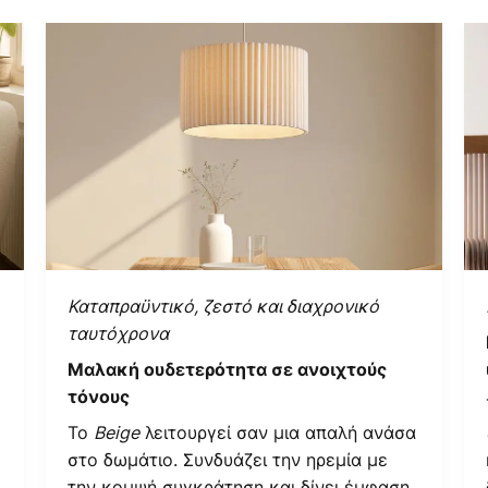
Καταπραϋντικό, ζεστό και διαχρονικό
ταυτόχρονα
Μαλακή ουδετερότητα σε ανοιχτούς
τόνους
Το
Beige
λειτουργεί σαν μια απαλή ανάσα
στο δωμάτιο. Συνδυάζει την ηρεμία με
την κομψή συγκράτηση και δίνει έμφαση