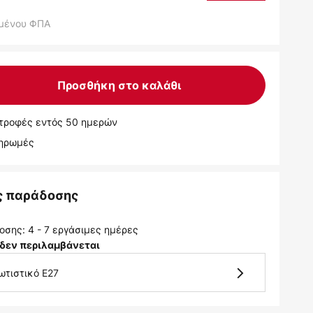
μένου ΦΠΑ
Προσθήκη στο καλάθι
τροφές εντός 50 ημερών
ληρωμές
ς παράδοσης
σης: 4 - 7 εργάσιμες ημέρες
δεν περιλαμβάνεται
ωτιστικό E27