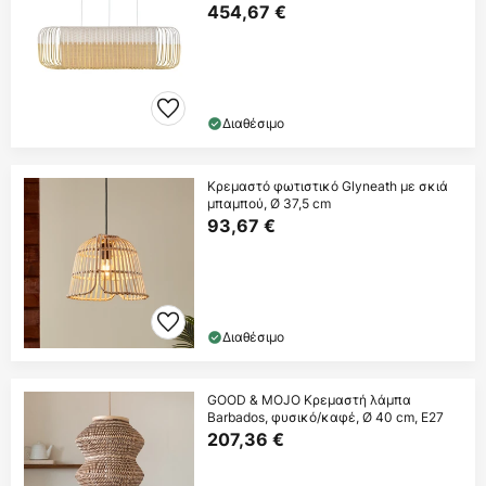
454,67 €
Διαθέσιμο
Κρεμαστό φωτιστικό Glyneath με σκιά
μπαμπού, Ø 37,5 cm
93,67 €
Διαθέσιμο
GOOD & MOJO Κρεμαστή λάμπα
Barbados, φυσικό/καφέ, Ø 40 cm, E27
207,36 €