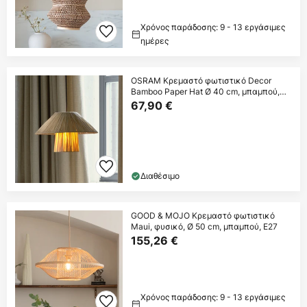
Χρόνος παράδοσης: 9 - 13 εργάσιμες
ημέρες
OSRAM Κρεμαστό φωτιστικό Decor
Bamboo Paper Hat Ø 40 cm, μπαμπού,
E27
67,90 €
Διαθέσιμο
GOOD & MOJO Κρεμαστό φωτιστικό
Maui, φυσικό, Ø 50 cm, μπαμπού, E27
155,26 €
Χρόνος παράδοσης: 9 - 13 εργάσιμες