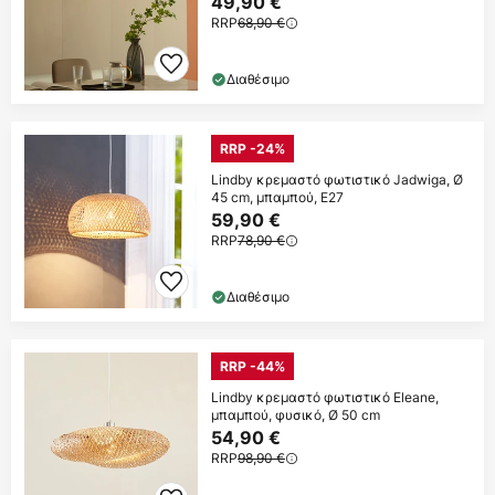
49,90 €
RRP
68,90 €
Διαθέσιμο
RRP -24%
Lindby κρεμαστό φωτιστικό Jadwiga, Ø
45 cm, μπαμπού, E27
59,90 €
RRP
78,90 €
Διαθέσιμο
RRP -44%
Lindby κρεμαστό φωτιστικό Eleane,
μπαμπού, φυσικό, Ø 50 cm
54,90 €
RRP
98,90 €