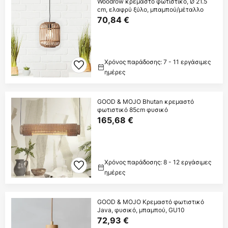
Woodrow κρεμαστό φωτιστικό, Ø 21.5
cm, ελαφρύ ξύλο, μπαμπού/μέταλλο
70,84 €
Χρόνος παράδοσης: 7 - 11 εργάσιμες
ημέρες
GOOD & MOJO Bhutan κρεμαστό
φωτιστικό 85cm φυσικό
165,68 €
Χρόνος παράδοσης: 8 - 12 εργάσιμες
ημέρες
GOOD & MOJO Κρεμαστό φωτιστικό
Java, φυσικό, μπαμπού, GU10
72,93 €