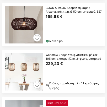
GOOD & MOJO Κρεμαστή λάμπα
Arizona, κόκκινη, Ø 50 cm, μπαμπού, E27
165,68 €
Διαθέσιμο
Woodrow κρεμαστό φωτιστικό, μήκος
105 cm, ελαφρύ ξύλο, 3-φωτο, μπαμπού
229,23 €
Χρόνος παράδοσης: 7 - 11 εργάσιμες
ημέρες
RRP -31,85 €