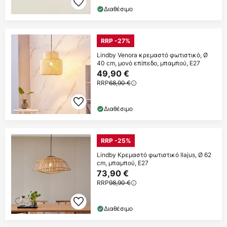
Διαθέσιμο
RRP -27%
Lindby Venora κρεμαστό φωτιστικό, Ø
40 cm, μονό επίπεδο, μπαμπού, E27
49,90 €
RRP
68,90 €
Διαθέσιμο
RRP -25%
Lindby Κρεμαστό φωτιστικό Ilajus, Ø 62
cm, μπαμπού, E27
73,90 €
RRP
98,90 €
Διαθέσιμο