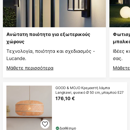
Ανώτατη ποιότητα για εξωτερικούς
Φωτισμ
χώρους
μπαλκό
Τεχνολογία, ποιότητα και σχεδιασμός -
Ιδέες κ
Lucande.
σας.
Μάθετε περισσότερα
Μάθετε
GOOD & MOJO Κρεμαστή λάμπα
Langkawi, φυσικό Ø 50 cm, μπαμπού E27
176,10 €
Διαθέσιμο