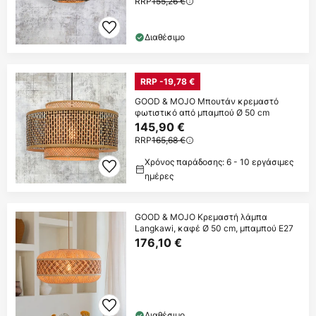
RRP
155,26 €
Διαθέσιμο
RRP -19,78 €
GOOD & MOJO Μπουτάν κρεμαστό
φωτιστικό από μπαμπού Ø 50 cm
145,90 €
RRP
165,68 €
Χρόνος παράδοσης: 6 - 10 εργάσιμες
ημέρες
GOOD & MOJO Κρεμαστή λάμπα
Langkawi, καφέ Ø 50 cm, μπαμπού E27
176,10 €
Διαθέσιμο