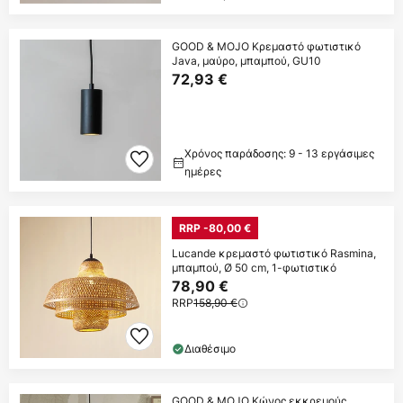
GOOD & MOJO Κρεμαστό φωτιστικό
Java, μαύρο, μπαμπού, GU10
72,93 €
Χρόνος παράδοσης: 9 - 13 εργάσιμες
ημέρες
RRP -80,00 €
Lucande κρεμαστό φωτιστικό Rasmina,
μπαμπού, Ø 50 cm, 1-φωτιστικό
78,90 €
RRP
158,90 €
Διαθέσιμο
GOOD & MOJO Κώνος εκκρεμούς