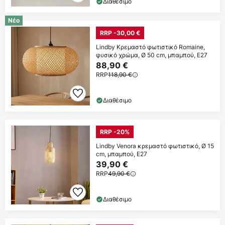
Διαθέσιμο
Νέο
RRP -30,00 €
Lindby Κρεμαστό φωτιστικό Romaine,
φυσικό χρώμα, Ø 50 cm, μπαμπού, E27
88,90 €
RRP
118,90 €
Διαθέσιμο
RRP -20%
Lindby Venora κρεμαστό φωτιστικό, Ø 15
cm, μπαμπού, E27
39,90 €
RRP
49,90 €
Διαθέσιμο