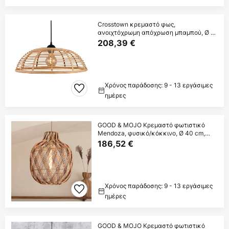
Crosstown κρεμαστό φως,
ανοιχτόχρωμη απόχρωση μπαμπού, Ø 56
cm
208,39 €
Χρόνος παράδοσης: 9 - 13 εργάσιμες
ημέρες
GOOD & MOJO Κρεμαστό φωτιστικό
Mendoza, φυσικό/κόκκινο, Ø 40 cm,
μπαμπού
186,52 €
Χρόνος παράδοσης: 9 - 13 εργάσιμες
ημέρες
GOOD & MOJO Κρεμαστό φωτιστικό