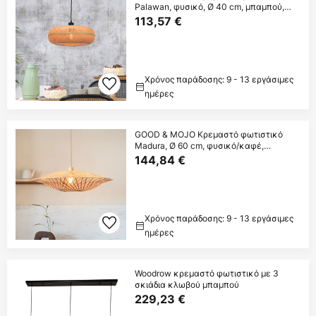
Palawan, φυσικό, Ø 40 cm, μπαμπού,
E27
113,57 €
Χρόνος παράδοσης: 9 - 13 εργάσιμες
ημέρες
GOOD & MOJO Κρεμαστό φωτιστικό
Madura, Ø 60 cm, φυσικό/καφέ,
μπαμπού
144,84 €
Χρόνος παράδοσης: 9 - 13 εργάσιμες
ημέρες
Woodrow κρεμαστό φωτιστικό με 3
σκιάδια κλωβού μπαμπού
229,23 €