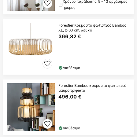
Χρόνος παράδοσης: 9 - 13 εργάσιμες
ημέρες
Forestier Κρεμαστό φωτιστικό Bamboo
XL, Ø 60 cm, λευκό
366,82 €
Διαθέσιμο
Forestier Bamboo κρεμαστό φωτιστικό
μαύρο τρίφωτο
496,00 €
Διαθέσιμο