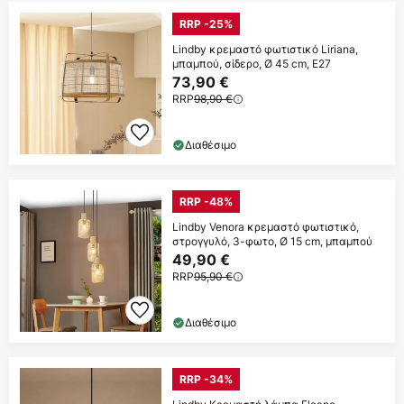
RRP -25%
Lindby κρεμαστό φωτιστικό Liriana,
μπαμπού, σίδερο, Ø 45 cm, E27
73,90 €
RRP
98,90 €
Διαθέσιμο
RRP -48%
Lindby Venora κρεμαστό φωτιστικό,
στρογγυλό, 3-φωτο, Ø 15 cm, μπαμπού
49,90 €
RRP
95,90 €
Διαθέσιμο
RRP -34%