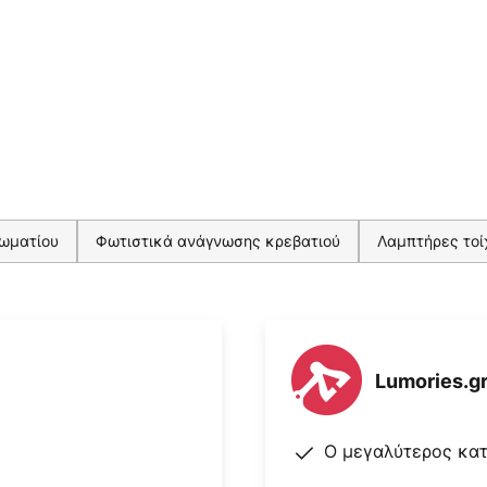
δωματίου
Φωτιστικά ανάγνωσης κρεβατιού
Λαμπτήρες τοί
Lumories.g
Ο μεγαλύτερος κα