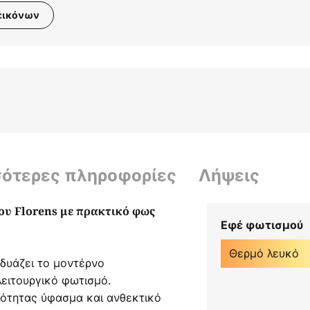
εικόνων
σότερες πληροφορίες
Λήψεις
ου Florens με πρακτικό φως
Εφέ φωτισμού
Θερμό λευκό
νδυάζει το μοντέρνο
λειτουργικό φωτισμό.
ότητας ύφασμα και ανθεκτικό