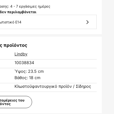
σης: 4 - 7 εργάσιμες ημέρες
δεν περιλαμβάνεται
ωτιστικό E14
ς προϊόντος
Lindby
10038834
Ύψος: 23.5 cm
Βάθος: 18 cm
Κλωστοϋφαντουργικό προϊόν / Σίδηρος
τομέρειες του
ϊόντος