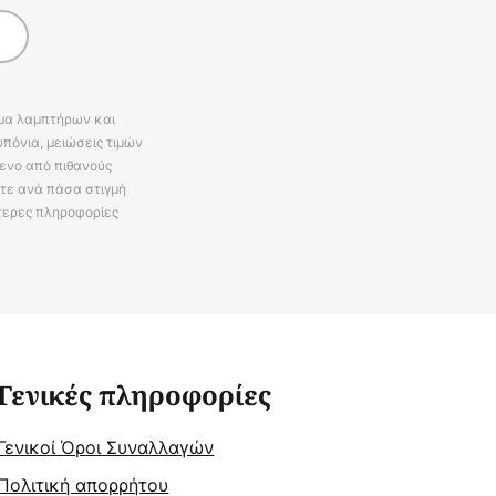
άμα λαμπτήρων και
πόνια, μειώσεις τιμών
ενο από πιθανούς
ίτε ανά πάσα στιγμή
τερες πληροφορίες
Γενικές πληροφορίες
Γενικοί Όροι Συναλλαγών
Πολιτική απορρήτου