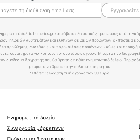
Εγγραφείτε
νημερωτικό δελτίο Lumories.gr και λάβετε εξαιρετικές προσφορές από τη γκ
ρων, ηλιακών συστημάτων και έξυπνων οικιακών προϊόντων, εκπτωτικά κου
έτα προώθησης, συστάσεις και παρουσιάσεις προϊόντων, καθώς και περιεχόμ
υνες και αιτήματα για κριτικές και συστάσεις αγοράς. Μπορείτε να διαγραφε
τον σύνδεσμο διαγραφής που θα βρείτε σε κάθε ενημερωτικό δελτίο. Περισσό
μπορείτε να βρείτε στην πολιτική απορρήτου.
*Από την ελάχιστη τιμή αγοράς των 99 ευρώ.
Ενημερωτικό δελτίο
Συνεργασία μάρκετινγκ
Πρόγραμμα θυγατρικών