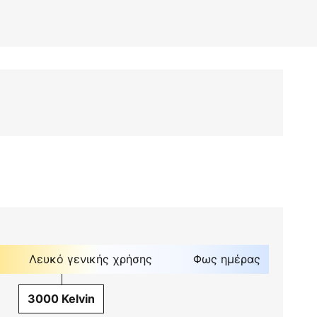
Λευκό γενικής χρήσης
Φως ημέρας
3000 Kelvin