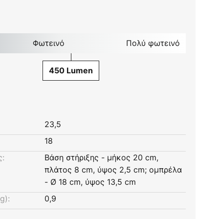
Φωτεινό
Πολύ φωτεινό
450 Lumen
23,5
18
ς:
Βάση στήριξης - μήκος 20 cm,
πλάτος 8 cm, ύψος 2,5 cm; ομπρέλα
- Ø 18 cm, ύψος 13,5 cm
g):
0,9