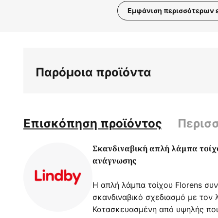
Εμφάνιση περισσότερων 
Μετάβαση
στην
αρχή
της
Παρόμοια προϊόντα
συλλογής
εικόνων
Επισκόπηση προϊόντος
Περισ
Σκανδιναβική απλή λάμπα τοίχ
ανάγνωσης
Η απλή λάμπα τοίχου Florens συ
σκανδιναβικό σχεδιασμό με τον 
Κατασκευασμένη από υψηλής ποι