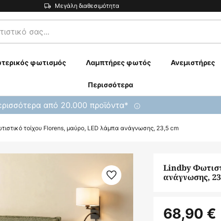
Μεγάλη διαθεσιμότητα
τερικός φωτισμός
Λαμπτήρες φωτός
Ανεμιστήρες
Περισσότερα
ρισσότερα από 20.000 προϊόντα*
τιστικό τοίχου Florens, μαύρο, LED λάμπα ανάγνωσης, 23,5 cm
Lindby Φωτιστ
ανάγνωσης, 23
68,90 €