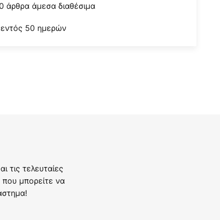
0 άρθρα άμεσα διαθέσιμα
 εντός 50 ημερών
ι τις τελευταίες
 που μπορείτε να
άστημα!