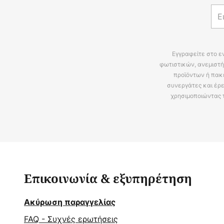
Εγγραφείτε στο ε
φωτιστικών, ανεμιστή
προϊόντων ή πακ
συνεργάτες και έρε
χρησιμοποιώντας 
Επικοινωνία & εξυπηρέτηση
Ακύρωση παραγγελίας
FAQ - Συχνές ερωτήσεις