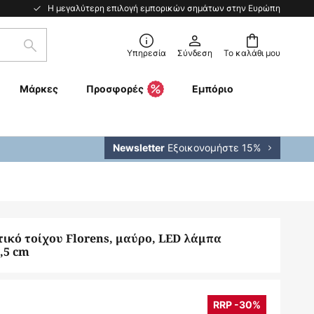
Η μεγαλύτερη επιλογή εμπορικών σημάτων στην Ευρώπη
Αναζήτηση
Υπηρεσία
Σύνδεση
Το καλάθι μου
Μάρκες
Προσφορές
Εμπόριο
Εξοικονομήστε 15%
Newsletter
ικό τοίχου Florens, μαύρο, LED λάμπα
,5 cm
RRP -30%