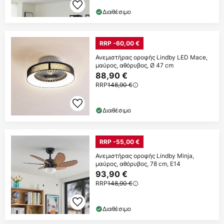
Διαθέσιμο
RRP -60,00 €
Ανεμιστήρας οροφής Lindby LED Mace,
μαύρος, αθόρυβος, Ø 47 cm
88,90 €
RRP
148,90 €
Διαθέσιμο
RRP -55,00 €
Ανεμιστήρας οροφής Lindby Minja,
μαύρος, αθόρυβος, 78 cm, E14
93,90 €
RRP
148,90 €
Διαθέσιμο