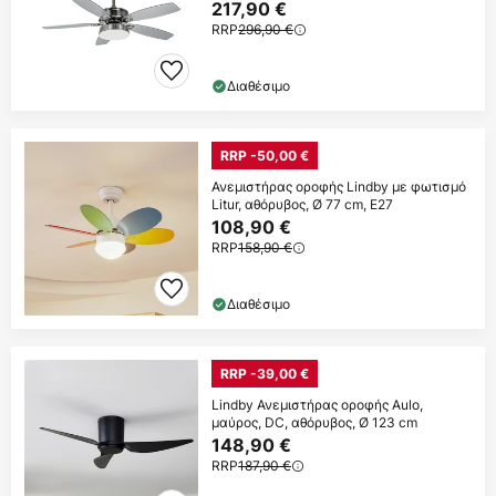
217,90 €
RRP
296,90 €
Διαθέσιμο
RRP -50,00 €
Ανεμιστήρας οροφής Lindby με φωτισμό
Litur, αθόρυβος, Ø 77 cm, E27
108,90 €
RRP
158,90 €
Διαθέσιμο
RRP -39,00 €
Lindby Ανεμιστήρας οροφής Aulo,
μαύρος, DC, αθόρυβος, Ø 123 cm
148,90 €
RRP
187,90 €