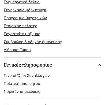
Ενημερωτικό δελτίο
Συνεργασία μάρκετινγκ
Πρόγραμμα θυγατρικών
Εταιρικός πελάτης
Εργαστείτε μαζί μας
Συμβουλές & οδηγός έμπνευσης
Αίθουσα Τύπου
Γενικές πληροφορίες
Γενικοί Όροι Συναλλαγών
Πολιτική απορρήτου
Νομικές σημειώσεις