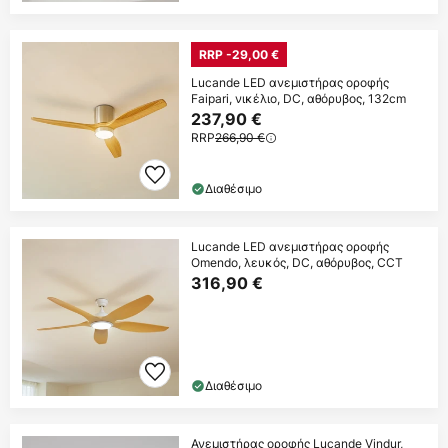
RRP -29,00 €
Lucande LED ανεμιστήρας οροφής
Faipari, νικέλιο, DC, αθόρυβος, 132cm
237,90 €
RRP
266,90 €
Διαθέσιμο
Lucande LED ανεμιστήρας οροφής
Omendo, λευκός, DC, αθόρυβος, CCT
316,90 €
Διαθέσιμο
Ανεμιστήρας οροφής Lucande Vindur,