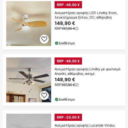
RRP -49,00 €
Ανεμιστήρας οροφής LED Lindby Enon,
λευκό/χρώμα ξύλου, DC, αθόρυβος
148,90 €
RRP
197,90 €
Διαθέσιμο
RRP -49,00 €
Ανεμιστήρας οροφής Lindby με φωτισμό
Anariki, αθόρυβος, ασημί
148,90 €
RRP
197,90 €
Διαθέσιμο
RRP -20,00 €
Ανεμιστήρας οροφής Lucande Vindur,