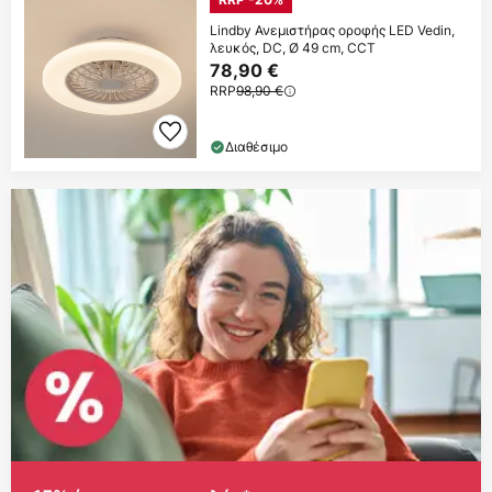
Lindby Ανεμιστήρας οροφής LED Vedin,
λευκός, DC, Ø 49 cm, CCT
78,90 €
RRP
98,90 €
Διαθέσιμο