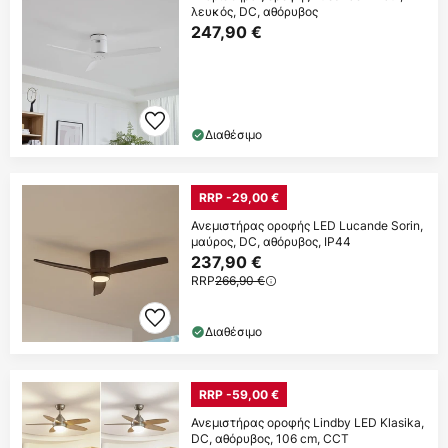
λευκός, DC, αθόρυβος
247,90 €
Διαθέσιμο
RRP -29,00 €
Ανεμιστήρας οροφής LED Lucande Sorin,
μαύρος, DC, αθόρυβος, IP44
237,90 €
RRP
266,90 €
Διαθέσιμο
RRP -59,00 €
Ανεμιστήρας οροφής Lindby LED Klasika,
DC, αθόρυβος, 106 cm, CCT