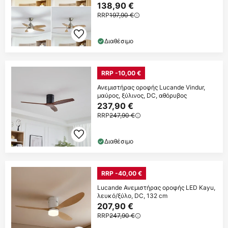
138,90 €
RRP
197,90 €
Διαθέσιμο
RRP -10,00 €
Ανεμιστήρας οροφής Lucande Vindur,
μαύρος, ξύλινος, DC, αθόρυβος
237,90 €
RRP
247,90 €
Διαθέσιμο
RRP -40,00 €
Lucande Ανεμιστήρας οροφής LED Kayu,
λευκό/ξύλο, DC, 132 cm
207,90 €
RRP
247,90 €