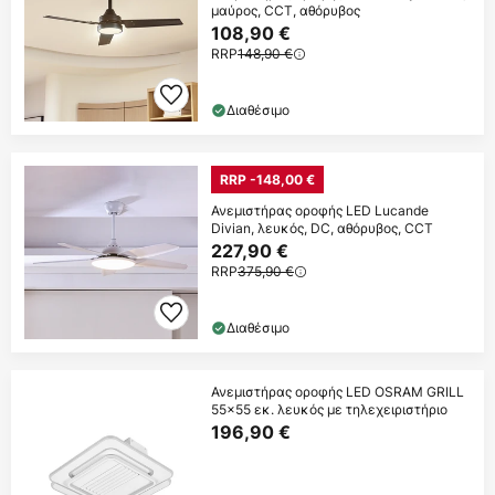
μαύρος, CCT, αθόρυβος
108,90 €
RRP
148,90 €
Διαθέσιμο
RRP -148,00 €
Ανεμιστήρας οροφής LED Lucande
Divian, λευκός, DC, αθόρυβος, CCT
227,90 €
RRP
375,90 €
Διαθέσιμο
Ανεμιστήρας οροφής LED OSRAM GRILL
55x55 εκ. λευκός με τηλεχειριστήριο
196,90 €