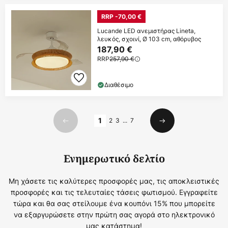
RRP -70,00 €
Lucande LED ανεμιστήρας Lineta,
λευκός, σχοινί, Ø 103 cm, αθόρυβος
187,90 €
RRP
257,90 €
Διαθέσιμο
Σελίδα
1
2
3
...
7
Προηγούμενο
Επόμενο
Ενημερωτικό δελτίο
Μη χάσετε τις καλύτερες προσφορές μας, τις αποκλειστικές
προσφορές και τις τελευταίες τάσεις φωτισμού. Εγγραφείτε
τώρα και θα σας στείλουμε ένα κουπόνι 15% που μπορείτε
να εξαργυρώσετε στην πρώτη σας αγορά στο ηλεκτρονικό
μας κατάστημα!