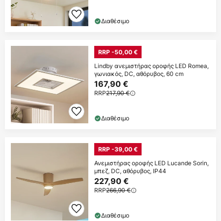
Διαθέσιμο
RRP -50,00 €
Lindby ανεμιστήρας οροφής LED Romea,
γωνιακός, DC, αθόρυβος, 60 cm
167,90 €
RRP
217,90 €
Διαθέσιμο
RRP -39,00 €
Ανεμιστήρας οροφής LED Lucande Sorin,
μπεζ, DC, αθόρυβος, IP44
227,90 €
RRP
266,90 €
Διαθέσιμο