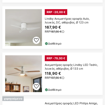
RRP -20,00 €
Lindby Ανεμιστήρας οροφής Aulo,
λευκός, DC, αθόρυβος, Ø 123 cm
167,90 €
RRP
187,90 €
Διαθέσιμο
RRP -79,00 €
Ανεμιστήρας οροφής Lindby LED Tedric,
λευκός, αθόρυβος, Ø 133 cm
118,90 €
RRP
197,90 €
Διαθέσιμο
χορηγούμενο
Ανεμιστήρας οροφής LED Philips Amigo,