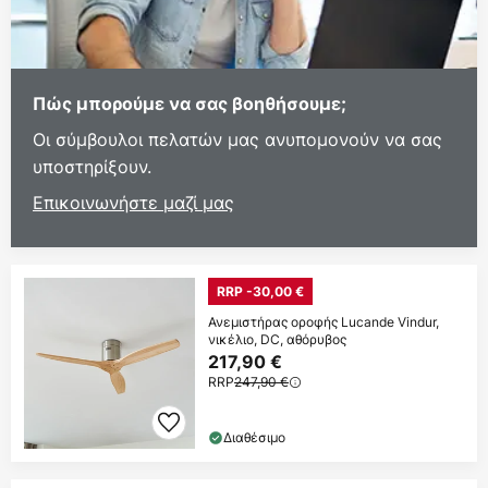
Πώς μπορούμε να σας βοηθήσουμε;
Οι σύμβουλοι πελατών μας ανυπομονούν να σας
υποστηρίξουν.
Επικοινωνήστε μαζί μας
RRP -30,00 €
Ανεμιστήρας οροφής Lucande Vindur,
νικέλιο, DC, αθόρυβος
217,90 €
RRP
247,90 €
Διαθέσιμο