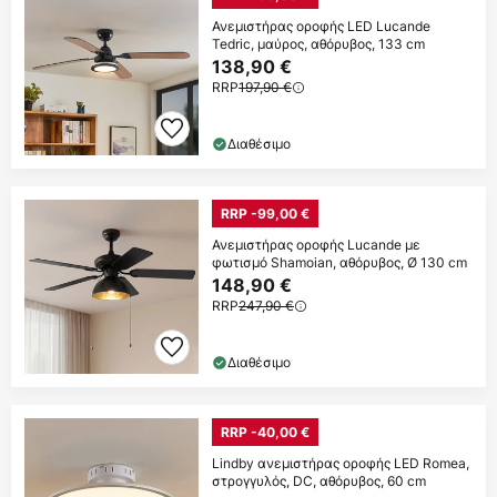
Ανεμιστήρας οροφής LED Lucande
Tedric, μαύρος, αθόρυβος, 133 cm
138,90 €
RRP
197,90 €
Διαθέσιμο
RRP -99,00 €
Ανεμιστήρας οροφής Lucande με
φωτισμό Shamoian, αθόρυβος, Ø 130 cm
148,90 €
RRP
247,90 €
Διαθέσιμο
RRP -40,00 €
Lindby ανεμιστήρας οροφής LED Romea,
στρογγυλός, DC, αθόρυβος, 60 cm