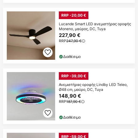
RRP -20,00 €
Lucande Smart LED ανεμιστήρας οροφής
Moneno, μαύρος, DC, Tuya
227,90 €
RRP
247,90 €
Διαθέσιμο
RRP -39,00 €
Ανεμιστήρας οροφής Lindby LED Teleo,
Ø48 cm, μαύρο, DC, Tuya
148,90 €
RRP
187,90 €
Διαθέσιμο
RRP -59,00 €