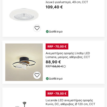
λευκό γυαλιστερό, 49 cm, CCT
109,40 €
Διαθέσιμο
RRP -70,00 €
Ανεμιστήρας οροφής Lindby LED
Lomana, μαύρος, αθόρυβος, CCT
88,90 €
RRP
158,90 €
Διαθέσιμο
RRP -79,00 €
Lucande LED ανεμιστήρας οροφής
Kuvio, DC, αθόρυβος, Ø 120 cm, CCT