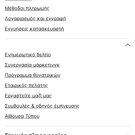
Μέθοδοι πληρωμής
Λογαριασμός και εγγραφή
Εγγυήσεις κατασκευαστή
Ενημερωτικό δελτίο
Συνεργασία μάρκετινγκ
Πρόγραμμα θυγατρικών
Εταιρικός πελάτης
Εργαστείτε μαζί μας
Συμβουλές & οδηγός έμπνευσης
Αίθουσα Τύπου