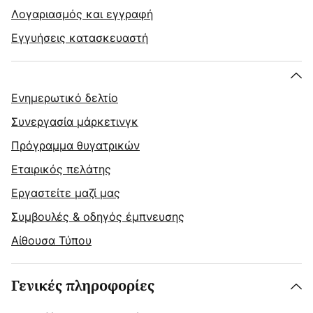
Λογαριασμός και εγγραφή
Εγγυήσεις κατασκευαστή
Ενημερωτικό δελτίο
Συνεργασία μάρκετινγκ
Πρόγραμμα θυγατρικών
Εταιρικός πελάτης
Εργαστείτε μαζί μας
Συμβουλές & οδηγός έμπνευσης
Αίθουσα Τύπου
Γενικές πληροφορίες