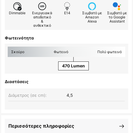
Dimmable
Ενεργειακά
E14
Συμβατό με
Συμβατό με
αποδοτικό
Amazon
το Google
&
Alexa
Assistant
ανθεκτικό
Φωτεινότητα
Σκούρο
Φωτεινό
Πολύ φωτεινό
470 Lumen
Διαστάσεις
Διάμετρος (σε cm):
4,5
Περισσότερες πληροφορίες