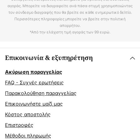
αγοράς. Μπορείτε να διαγραφείτε ανά πάσα στιγμή χρησιμοποιώντας
τον σύνδεσμο διαγραφής που θα βρείτε σε κάθε ενημερωτικό δελτίο.
Περισσότερες πληροφορίες μπορείτε να βρείτε στην πολιτική
απορρήτου.
*Από την ελάχιστη τιμή αγοράς των 99 ευρώ.
Επικοινωνία & εξυπηρέτηση
Ακύρωση παραγγελίας
FAQ - Συχνές ερωτήσεις
Παρακολούθηση παραγγελίας
Επικοινωνήστε μαζί μας
Κόστος αποστολής
Επιστροφές
Μέθοδοι πληρωμής