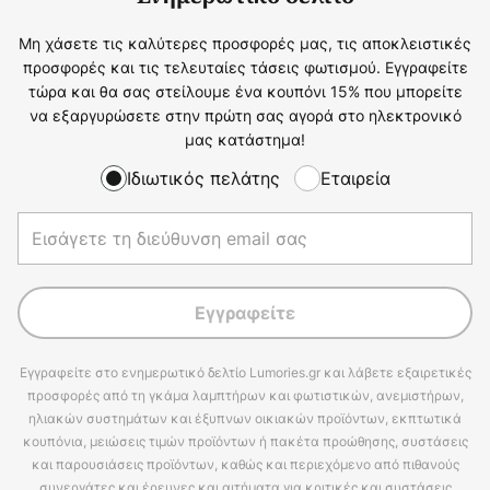
Μη χάσετε τις καλύτερες προσφορές μας, τις αποκλειστικές
προσφορές και τις τελευταίες τάσεις φωτισμού. Εγγραφείτε
τώρα και θα σας στείλουμε ένα κουπόνι 15% που μπορείτε
να εξαργυρώσετε στην πρώτη σας αγορά στο ηλεκτρονικό
μας κατάστημα!
Ιδιωτικός πελάτης
Εταιρεία
Εγγραφείτε
Εγγραφείτε στο ενημερωτικό δελτίο Lumories.gr και λάβετε εξαιρετικές
προσφορές από τη γκάμα λαμπτήρων και φωτιστικών, ανεμιστήρων,
ηλιακών συστημάτων και έξυπνων οικιακών προϊόντων, εκπτωτικά
κουπόνια, μειώσεις τιμών προϊόντων ή πακέτα προώθησης, συστάσεις
και παρουσιάσεις προϊόντων, καθώς και περιεχόμενο από πιθανούς
συνεργάτες και έρευνες και αιτήματα για κριτικές και συστάσεις