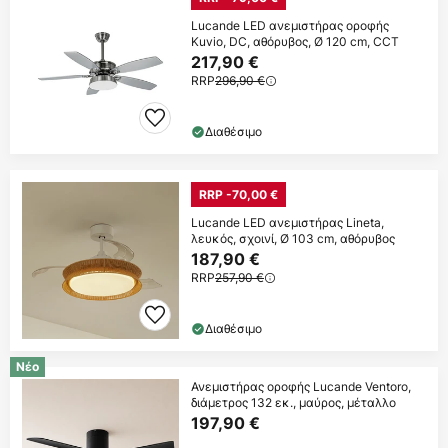
Lucande LED ανεμιστήρας οροφής
Kuvio, DC, αθόρυβος, Ø 120 cm, CCT
217,90 €
RRP
296,90 €
Διαθέσιμο
RRP -70,00 €
Lucande LED ανεμιστήρας Lineta,
λευκός, σχοινί, Ø 103 cm, αθόρυβος
187,90 €
RRP
257,90 €
Διαθέσιμο
Νέο
Ανεμιστήρας οροφής Lucande Ventoro,
διάμετρος 132 εκ., μαύρος, μέταλλο
197,90 €