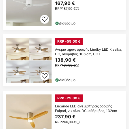
167,90 €
RRP
187,90 €
Διαθέσιμο
RRP -59,00 €
Ανεμιστήρας οροφής Lindby LED Klasika,
DC, αθόρυβος, 106 cm, CCT
138,90 €
RRP
197,90 €
Διαθέσιμο
RRP -29,00 €
Lucande LED ανεμιστήρας οροφής
Faipari, νικέλιο, DC, αθόρυβος, 132cm
237,90 €
RRP
266,90 €