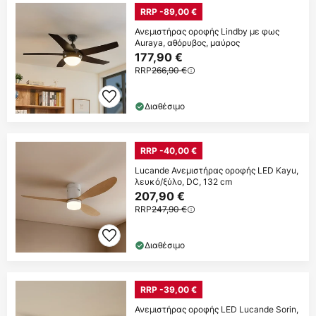
RRP -89,00 €
Ανεμιστήρας οροφής Lindby με φως
Auraya, αθόρυβος, μαύρος
177,90 €
RRP
266,90 €
Διαθέσιμο
RRP -40,00 €
Lucande Ανεμιστήρας οροφής LED Kayu,
λευκό/ξύλο, DC, 132 cm
207,90 €
RRP
247,90 €
Διαθέσιμο
RRP -39,00 €
Ανεμιστήρας οροφής LED Lucande Sorin,