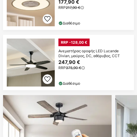
177,90 €
RRP
217,90 €
Διαθέσιμο
RRP -128,00 €
Ανεμιστήρας οροφής LED Lucande
Divian, μαύρος, DC, αθόρυβος, CCT
247,90 €
RRP
375,90 €
Διαθέσιμο