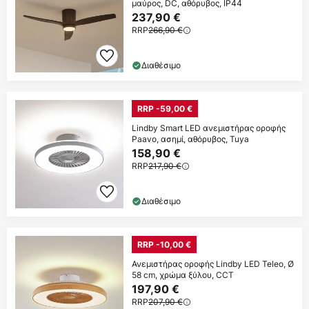
μαύρος, DC, αθόρυβος, IP44
237,90 €
RRP
266,90 €
Διαθέσιμο
RRP -59,00 €
Lindby Smart LED ανεμιστήρας οροφής
Paavo, ασημί, αθόρυβος, Tuya
158,90 €
RRP
217,90 €
Διαθέσιμο
RRP -10,00 €
Ανεμιστήρας οροφής Lindby LED Teleo, Ø
58 cm, χρώμα ξύλου, CCT
197,90 €
RRP
207,90 €