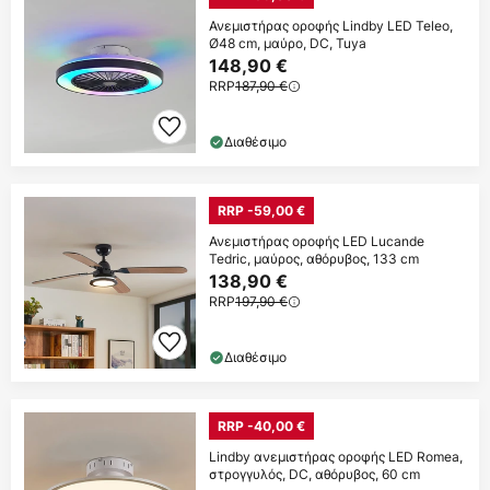
Ανεμιστήρας οροφής Lindby LED Teleo,
Ø48 cm, μαύρο, DC, Tuya
148,90 €
RRP
187,90 €
Διαθέσιμο
RRP -59,00 €
Ανεμιστήρας οροφής LED Lucande
Tedric, μαύρος, αθόρυβος, 133 cm
138,90 €
RRP
197,90 €
Διαθέσιμο
RRP -40,00 €
Lindby ανεμιστήρας οροφής LED Romea,
στρογγυλός, DC, αθόρυβος, 60 cm