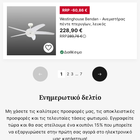
RRP -60,86 €
Westinghouse Bendan - Ανεμιστήρας
πέντε πτερυγίων, λευκός
228,90 €
RRP
289,76 €
Διαθέσιμο
Σελίδα
1
2
3
...
7
Προηγούμενο
Επόμενο
Ενημερωτικό δελτίο
Μη χάσετε τις καλύτερες προσφορές μας, τις αποκλειστικές
προσφορές και τις τελευταίες τάσεις φωτισμού. Εγγραφείτε
τώρα και θα σας στείλουμε ένα κουπόνι 15% που μπορείτε
να εξαργυρώσετε στην πρώτη σας αγορά στο ηλεκτρονικό
μας κατάστημα!