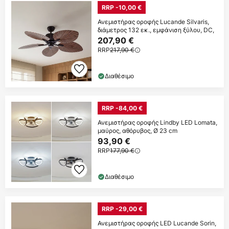
RRP -10,00 €
Ανεμιστήρας οροφής Lucande Silvaris,
διάμετρος 132 εκ., εμφάνιση ξύλου, DC,
207,90 €
RRP
217,90 €
Διαθέσιμο
RRP -84,00 €
Ανεμιστήρας οροφής Lindby LED Lomata,
μαύρος, αθόρυβος, Ø 23 cm
93,90 €
RRP
177,90 €
Διαθέσιμο
RRP -29,00 €
Ανεμιστήρας οροφής LED Lucande Sorin,