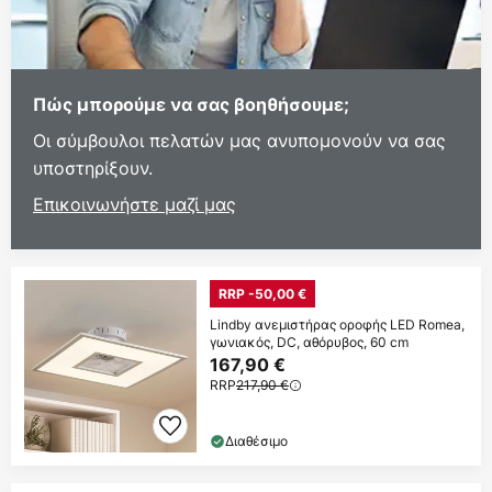
Πώς μπορούμε να σας βοηθήσουμε;
Οι σύμβουλοι πελατών μας ανυπομονούν να σας
υποστηρίξουν.
Επικοινωνήστε μαζί μας
RRP -50,00 €
Lindby ανεμιστήρας οροφής LED Romea,
γωνιακός, DC, αθόρυβος, 60 cm
167,90 €
RRP
217,90 €
Διαθέσιμο