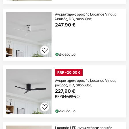
Ανεμιστήρας οροφής Lucande Vindur,
λευκός, DC, αθόρυβος
247,90 €
Διαθέσιμο
RRP -20,00 €
Ανεμιστήρας οροφής Lucande Vindur,
μαύρος, DC, αθόρυβος
227,90 €
RRP
247,90 €
Διαθέσιμο
Lucande LED ανεμιστήρας οροφής