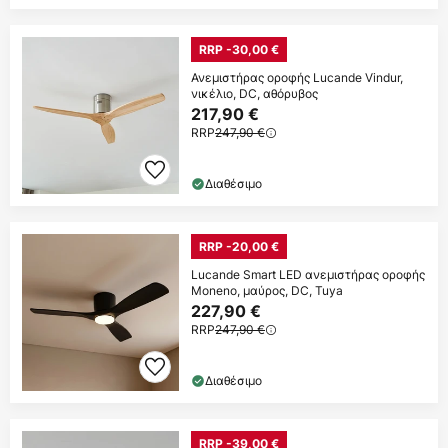
RRP -30,00 €
Ανεμιστήρας οροφής Lucande Vindur,
νικέλιο, DC, αθόρυβος
217,90 €
RRP
247,90 €
Διαθέσιμο
RRP -20,00 €
Lucande Smart LED ανεμιστήρας οροφής
Moneno, μαύρος, DC, Tuya
227,90 €
RRP
247,90 €
Διαθέσιμο
RRP -39,00 €