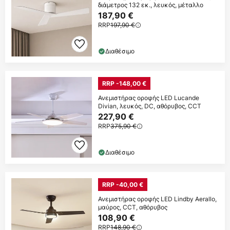
διάμετρος 132 εκ., λευκός, μέταλλο
187,90 €
RRP
197,90 €
Διαθέσιμο
RRP -148,00 €
Ανεμιστήρας οροφής LED Lucande
Divian, λευκός, DC, αθόρυβος, CCT
227,90 €
RRP
375,90 €
Διαθέσιμο
RRP -40,00 €
Ανεμιστήρας οροφής LED Lindby Aerallo,
μαύρος, CCT, αθόρυβος
108,90 €
RRP
148,90 €