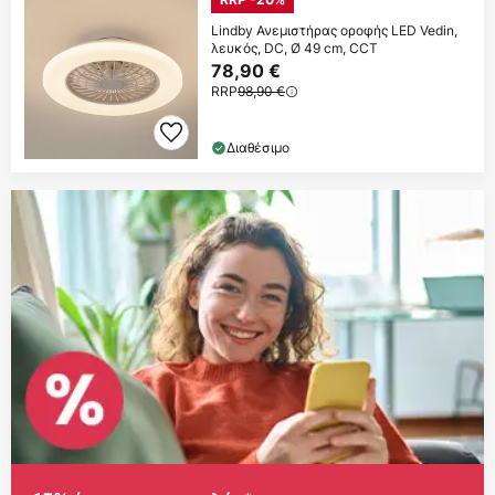
Lindby Ανεμιστήρας οροφής LED Vedin,
λευκός, DC, Ø 49 cm, CCT
78,90 €
RRP
98,90 €
Διαθέσιμο