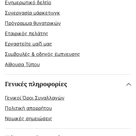
Ενημερωτικό δελτίο
Συνεργασία μάρκετινγκ
Πρόγραμμα θυγατρικών
Εταιρικός πελάτης
Εργαστείτε μαζί μας
Συμβουλές & οδηγός έμπνευσης
Αίθουσα Τύπου
Γενικές πληροφορίες
Γενικοί Όροι Συναλλαγών
Πολιτική απορρήτου
Νομικές σημειώσεις