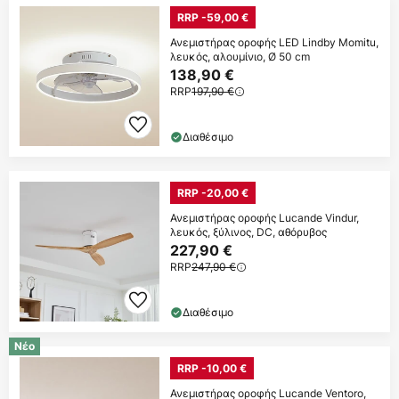
RRP -59,00 €
Ανεμιστήρας οροφής LED Lindby Momitu,
λευκός, αλουμίνιο, Ø 50 cm
138,90 €
RRP
197,90 €
Διαθέσιμο
RRP -20,00 €
Ανεμιστήρας οροφής Lucande Vindur,
λευκός, ξύλινος, DC, αθόρυβος
227,90 €
RRP
247,90 €
Διαθέσιμο
Νέο
RRP -10,00 €
Ανεμιστήρας οροφής Lucande Ventoro,