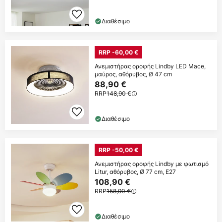
Διαθέσιμο
RRP -60,00 €
Ανεμιστήρας οροφής Lindby LED Mace,
μαύρος, αθόρυβος, Ø 47 cm
88,90 €
RRP
148,90 €
Διαθέσιμο
RRP -50,00 €
Ανεμιστήρας οροφής Lindby με φωτισμό
Litur, αθόρυβος, Ø 77 cm, E27
108,90 €
RRP
158,90 €
Διαθέσιμο