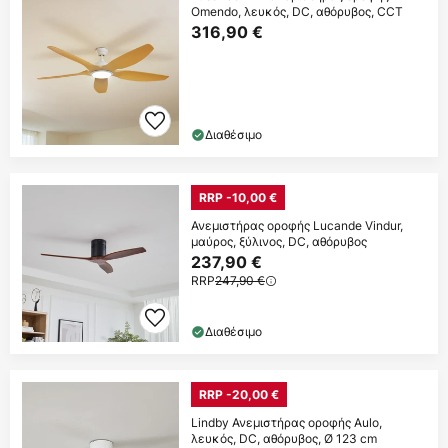
Omendo, λευκός, DC, αθόρυβος, CCT
316,90 €
Διαθέσιμο
RRP -10,00 €
Ανεμιστήρας οροφής Lucande Vindur,
μαύρος, ξύλινος, DC, αθόρυβος
237,90 €
RRP
247,90 €
Διαθέσιμο
RRP -20,00 €
Lindby Ανεμιστήρας οροφής Aulo,
λευκός, DC, αθόρυβος, Ø 123 cm