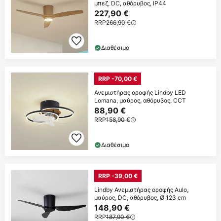
μπεζ, DC, αθόρυβος, IP44
227,90 €
RRP
266,90 €
Διαθέσιμο
RRP -70,00 €
Ανεμιστήρας οροφής Lindby LED
Lomana, μαύρος, αθόρυβος, CCT
88,90 €
RRP
158,90 €
Διαθέσιμο
RRP -39,00 €
Lindby Ανεμιστήρας οροφής Aulo,
μαύρος, DC, αθόρυβος, Ø 123 cm
148,90 €
RRP
187,90 €