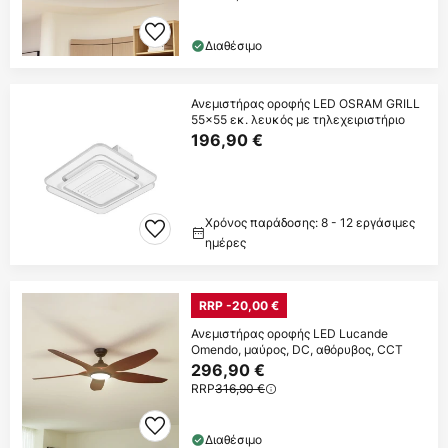
Διαθέσιμο
Ανεμιστήρας οροφής LED OSRAM GRILL
55x55 εκ. λευκός με τηλεχειριστήριο
196,90 €
Χρόνος παράδοσης: 8 - 12 εργάσιμες
ημέρες
RRP -20,00 €
Ανεμιστήρας οροφής LED Lucande
Omendo, μαύρος, DC, αθόρυβος, CCT
296,90 €
RRP
316,90 €
Διαθέσιμο