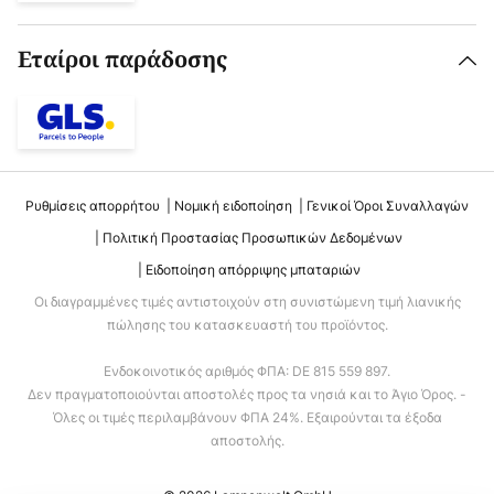
Εταίροι παράδοσης
Ρυθμίσεις απορρήτου
Νομική ειδοποίηση
Γενικοί Όροι Συναλλαγών
Πολιτική Προστασίας Προσωπικών Δεδομένων
Ειδοποίηση απόρριψης μπαταριών
Οι διαγραμμένες τιμές αντιστοιχούν στη συνιστώμενη τιμή λιανικής
πώλησης του κατασκευαστή του προϊόντος.
Ενδοκοινοτικός αριθμός ΦΠΑ: DE 815 559 897.
Δεν πραγματοποιούνται αποστολές προς τα νησιά και το Άγιο Όρος. -
Όλες οι τιμές περιλαμβάνουν ΦΠΑ 24%. Εξαιρούνται τα έξοδα
αποστολής.