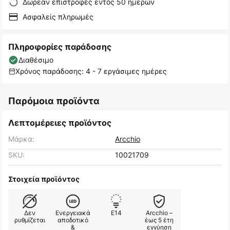
Δωρεάν επιστροφές εντός 50 ημερών
Ασφαλείς πληρωμές
Πληροφορίες παράδοσης
Διαθέσιμο
Χρόνος παράδοσης: 4 - 7 εργάσιμες ημέρες
Παρόμοια προϊόντα
Λεπτομέρειες προϊόντος
Μάρκα:
Arcchio
SKU:
10021709
Στοιχεία προϊόντος
Δεν
Ενεργειακά
E14
Arcchio –
ρυθμίζεται
αποδοτικό
έως 5 έτη
&
εγγύηση