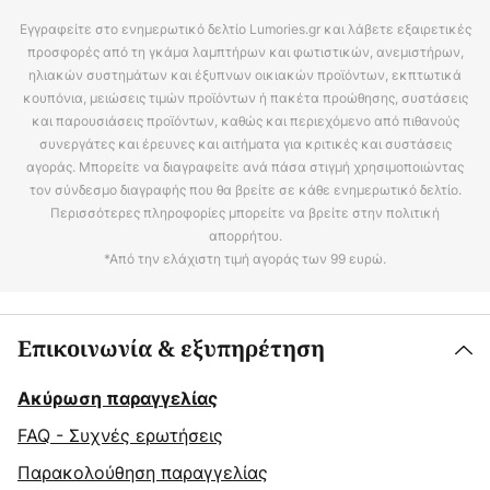
Εγγραφείτε στο ενημερωτικό δελτίο Lumories.gr και λάβετε εξαιρετικές
προσφορές από τη γκάμα λαμπτήρων και φωτιστικών, ανεμιστήρων,
ηλιακών συστημάτων και έξυπνων οικιακών προϊόντων, εκπτωτικά
κουπόνια, μειώσεις τιμών προϊόντων ή πακέτα προώθησης, συστάσεις
και παρουσιάσεις προϊόντων, καθώς και περιεχόμενο από πιθανούς
συνεργάτες και έρευνες και αιτήματα για κριτικές και συστάσεις
αγοράς. Μπορείτε να διαγραφείτε ανά πάσα στιγμή χρησιμοποιώντας
τον σύνδεσμο διαγραφής που θα βρείτε σε κάθε ενημερωτικό δελτίο.
Περισσότερες πληροφορίες μπορείτε να βρείτε στην πολιτική
απορρήτου.
*Από την ελάχιστη τιμή αγοράς των 99 ευρώ.
Επικοινωνία & εξυπηρέτηση
Ακύρωση παραγγελίας
FAQ - Συχνές ερωτήσεις
Παρακολούθηση παραγγελίας