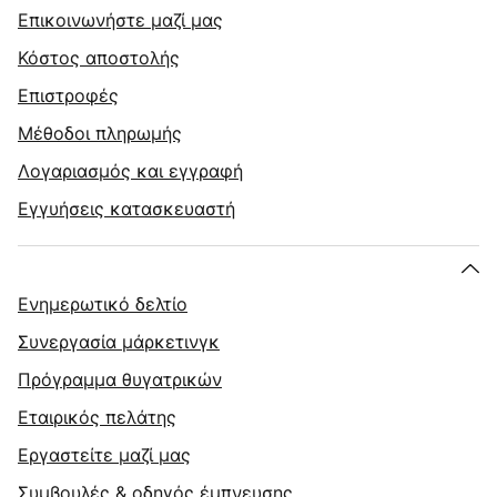
Επικοινωνήστε μαζί μας
Κόστος αποστολής
Επιστροφές
Μέθοδοι πληρωμής
Λογαριασμός και εγγραφή
Εγγυήσεις κατασκευαστή
Ενημερωτικό δελτίο
Συνεργασία μάρκετινγκ
Πρόγραμμα θυγατρικών
Εταιρικός πελάτης
Εργαστείτε μαζί μας
Συμβουλές & οδηγός έμπνευσης