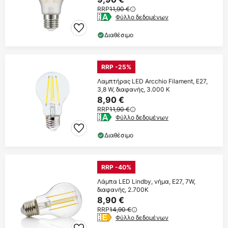
RRP
11,90 €
Φύλλο δεδομένων
Διαθέσιμο
RRP -25%
Λαμπτήρας LED Arcchio Filament, E27,
3,8 W, διαφανής, 3.000 K
8,90 €
RRP
11,90 €
Φύλλο δεδομένων
Διαθέσιμο
RRP -40%
Λάμπα LED Lindby, νήμα, E27, 7W,
διαφανής, 2.700K
8,90 €
RRP
14,90 €
Φύλλο δεδομένων