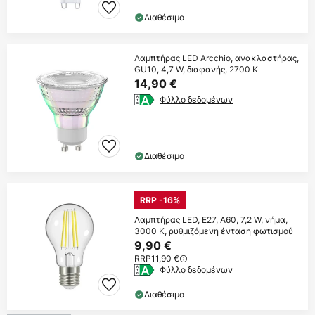
Διαθέσιμο
Λαμπτήρας LED Arcchio, ανακλαστήρας,
GU10, 4,7 W, διαφανής, 2700 K
14,90 €
Φύλλο δεδομένων
Διαθέσιμο
RRP -16%
Λαμπτήρας LED, E27, A60, 7,2 W, νήμα,
3000 K, ρυθμιζόμενη ένταση φωτισμού
9,90 €
RRP
11,90 €
Φύλλο δεδομένων
Διαθέσιμο