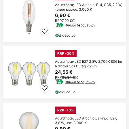
Λαμπτήρας LED Arcchio, E14, C35, 2,2 W,
τύπου κεριού, 3.000 K
6,90 €
RRP
7,90 €
Φύλλο δεδομένων
Διαθέσιμο
RRP -30%
Λαμπτήρας LED E27 3.8W 2,700K 806 lm
διαφανές σετ 3 τεμαχίων
24,55 €
RRP
35,34 €
Φύλλο δεδομένων
Διαθέσιμο
RRP -16%
Λαμπτήρας LED Arcchio με νήμα, E27,
3,8 W, ματ, 3.000 K
9,90 €