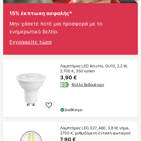
15% έκπτωση ασφαλής*
Μην χάσετε ποτέ μια προσφορά με το
ενημερωτικό δελτίο.
Εγγραφείτε τώρα
Λαμπτήρας LED Arcchio, GU10, 2,2 W,
2.700 K, 350 lumen
3,90 €
Φύλλο δεδομένων
Διαθέσιμο
Λαμπτήρας LED, E27, A60, 3,8 W, νήμα,
2700 K, ρυθμιζόμενη ένταση φωτισμού
7,90 €