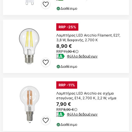
Διαθέσιμο
RRP -25%
Λαμπτήρας LED Arcchio Filament, E27,
3,8 W, διαφανής, 2.700 K
8,90 €
RRP
11,90 €
Φύλλο δεδομένων
Διαθέσιμο
RRP -11%
Λαμπτήρας LED Arcchio σε σχήμα
σταγόνας, E14, 2.700 K, 2,2 W, νήμα
7,90 €
RRP
8,90 €
Φύλλο δεδομένων
Διαθέσιμο