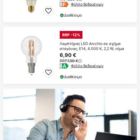
Φύλλο δεδομένων
Διαθέσιμο
RRP -12%
Λαμπτήρας LED Arcchio σε σχήμα
σταγόνας, E14, 4.000 K, 2,2 W, νήμα
6,90 €
RRP
7,90 €
Φύλλο δεδομένων
Διαθέσιμο