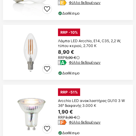
Φύλλο δεδομένων
Διαθέσιμο
RRP -10%
Λάμπα LED Arcchio, E14, C35, 2,2 W,
τύπου κεριού, 2.700 K
8,90 €
RRP
9,90 €
Φύλλο δεδομένων
Διαθέσιμο
RRP -51%
Arcchio LED ανακλαστήρας GU10 3 W
36° διαφανής 3.000 K
1,90 €
RRP
3,90 €
Φύλλο δεδομένων
Διαθέσιμο