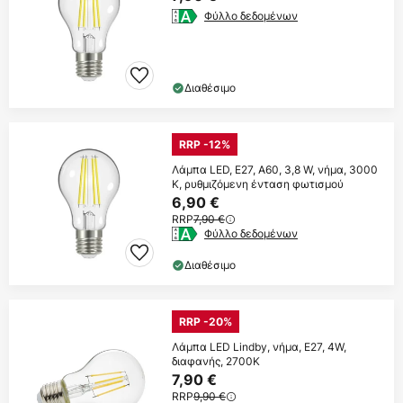
Φύλλο δεδομένων
Διαθέσιμο
RRP -12%
Λάμπα LED, E27, A60, 3,8 W, νήμα, 3000
K, ρυθμιζόμενη ένταση φωτισμού
6,90 €
RRP
7,90 €
Φύλλο δεδομένων
Διαθέσιμο
RRP -20%
Λάμπα LED Lindby, νήμα, E27, 4W,
διαφανής, 2700K
7,90 €
RRP
9,90 €