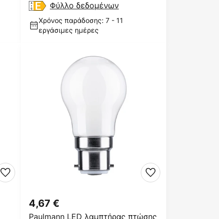
δυνατότητα ρύθμισης
Φύλλο δεδομένων
Χρόνος παράδοσης: 7 - 11
εργάσιμες ημέρες
4,67 €
Paulmann LED λαμπτήρας πτώσης