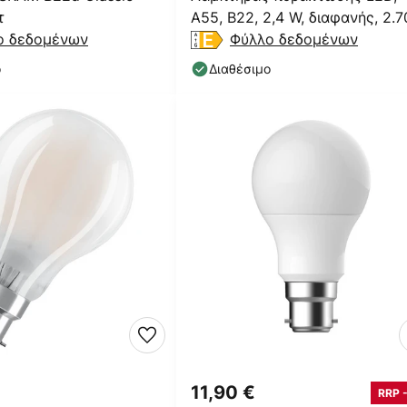
τ
A55, B22, 2,4 W, διαφανής, 2.
ο δεδομένων
K
Φύλλο δεδομένων
ο
Διαθέσιμο
11,90 €
RRP 