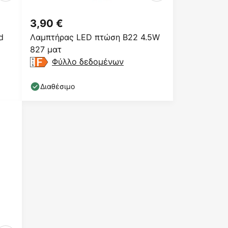
3,90 €
d
Λαμπτήρας LED πτώση B22 4.5W
827 ματ
Φύλλο δεδομένων
Διαθέσιμο