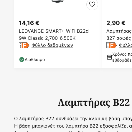
14,16 €
2,90 €
LEDVANCE SMART+ WiFi B22d
Λαμπτήρας
9W Classic 2,700-6,500K
827 σαφές
Φύλλο δεδομένων
Φύλλ
Χρόνος πα
Διαθέσιμο
εβδομάδε
Λαμπτήρας B22 
Ο λαμπτήρας B22 συνδυάζει την κλασική βάση μπα
Η βάση μπαγιονέτ του λαμπτήρα B22 εξασφαλίζει α