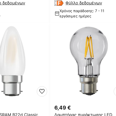
ο δεδομένων
Φύλλο δεδομένων
Χρόνος παράδοσης: 7 - 11
ο
εργάσιμες ημέρες
6,49 €
SRAM B22d Classic
Λαμπτήρας πυράκτωσης LED,