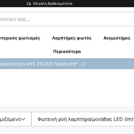
Μεγάλη διαθεσιμότητα
τερικός φωτισμός
Λαμπτήρες φωτός
Ανεμιστήρες
Περισσότερα
ρισσότερα από 20.000 προϊόντα*
μιζόμενο
Φωτεινή ροή λαμπτήρα/μονάδας LED (lm)