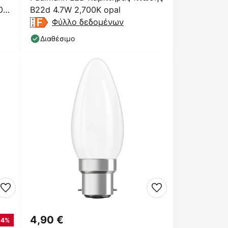
700
B22d 4.7W 2,700K opal
Φύλλο δεδομένων
Διαθέσιμο
4,90 €
-4%