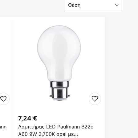
7,24 €
ann
Λαμπτήρας LED Paulmann B22d
A60 9W 2,700K opal με