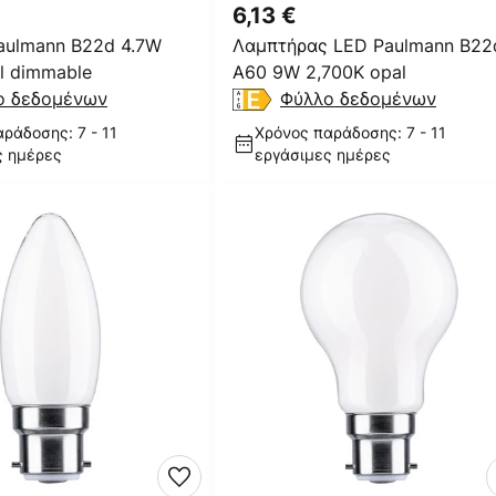
6,13 €
aulmann B22d 4.7W
Λαμπτήρας LED Paulmann B22
l dimmable
A60 9W 2,700K opal
ο δεδομένων
Φύλλο δεδομένων
ράδοσης: 7 - 11
Χρόνος παράδοσης: 7 - 11
ς ημέρες
εργάσιμες ημέρες