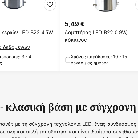
5,49 €
 κεριών LED B22 4.5W
Λαμπτήρας LED B22 0.9W,
κόκκινος
ο δεδομένων
ράδοσης: 3 - 4
Χρόνος παράδοσης: 10 - 15
ς
εργάσιμες ημέρες
- κλασική βάση με σύγχρονη
γιονέτ με τη σύγχρονη τεχνολογία LED, ένας συνδυασμό
σφαλή και απλή τοποθέτηση και είναι ιδιαίτερα συνηθισμ