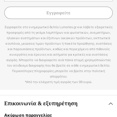
Εγγραφείτε
Εγγραφείτε στο ενημερωτικό δελτίο Lumories.gr και λάβετε εξαιρετικές
προσφορές από τη γκάμα λαμπτήρων και φωτιστικών, ανεμιστήρων,
ηλιακών συστημάτων και έξυπνων οικιακών προϊόντων, εκπτωτικά
κουπόνια, μειώσεις τιμών προϊόντων ή πακέτα προώθησης, συστάσεις
και παρουσιάσεις προϊόντων, καθώς και περιεχόμενο από πιθανούς
συνεργάτες και έρευνες και αιτήματα για κριτικές και συστάσεις
αγοράς. Μπορείτε να διαγραφείτε ανά πάσα στιγμή χρησιμοποιώντας
τον σύνδεσμο διαγραφής που θα βρείτε σε κάθε ενημερωτικό δελτίο.
Περισσότερες πληροφορίες μπορείτε να βρείτε στην πολιτική
απορρήτου.
*Από την ελάχιστη τιμή αγοράς των 99 ευρώ.
Επικοινωνία & εξυπηρέτηση
Ακύρωση παραγγελίας