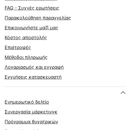
FAQ - Συχνές ερωτήσεις
Παρακολούθηση παραγγελίας
Επικοινωνήστε μαζί μας
Κόστος αποστολής
Επιστροφές
Μέθοδοι πληρωμής
Λογαριασμός και εγγραφή
Εγγυήσεις κατασκευαστή
Ενημερωτικό δελτίο
Συνεργασία μάρκετινγκ
Πρόγραμμα θυγατρικών