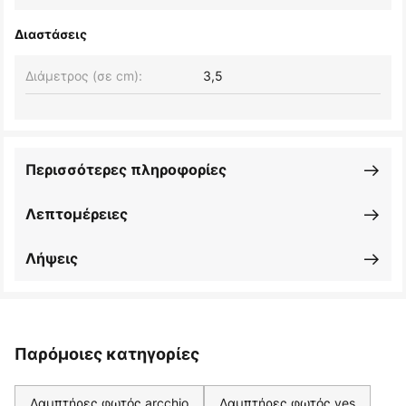
Διαστάσεις
Διάμετρος (σε cm):
3,5
Περισσότερες πληροφορίες
Λεπτομέρειες
Λήψεις
Παρόμοιες κατηγορίες
Λαμπτήρες φωτός arcchio
Λαμπτήρες φωτός yes