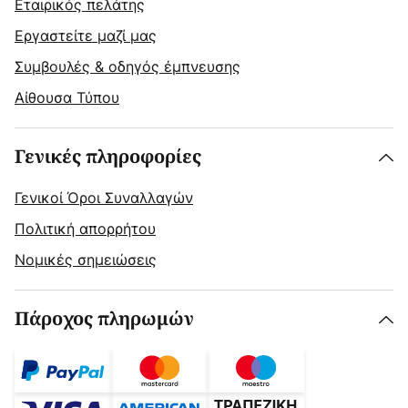
Εταιρικός πελάτης
Εργαστείτε μαζί μας
Συμβουλές & οδηγός έμπνευσης
Αίθουσα Τύπου
Γενικές πληροφορίες
Γενικοί Όροι Συναλλαγών
Πολιτική απορρήτου
Νομικές σημειώσεις
Πάροχος πληρωμών