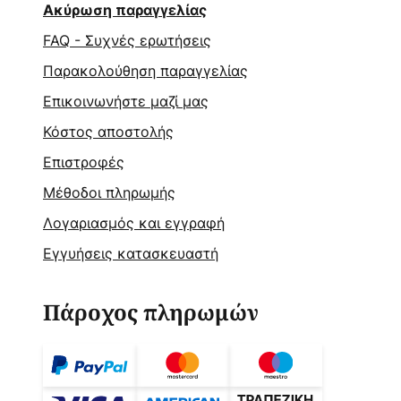
Ακύρωση παραγγελίας
FAQ - Συχνές ερωτήσεις
Παρακολούθηση παραγγελίας
Επικοινωνήστε μαζί μας
Κόστος αποστολής
Επιστροφές
Μέθοδοι πληρωμής
Λογαριασμός και εγγραφή
Εγγυήσεις κατασκευαστή
Πάροχος πληρωμών