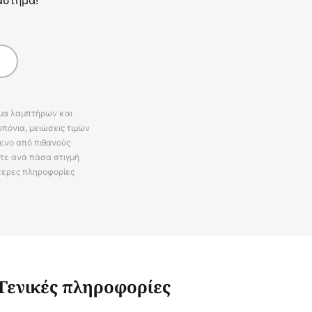
άμα λαμπτήρων και
πόνια, μειώσεις τιμών
ενο από πιθανούς
ίτε ανά πάσα στιγμή
τερες πληροφορίες
Γενικές πληροφορίες