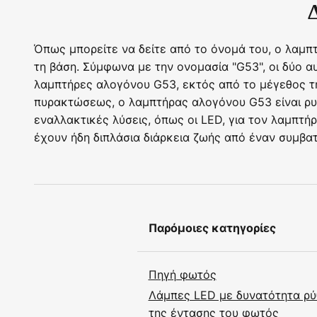
Όπως μπορείτε να δείτε από το όνομά του, ο λαμπ
τη βάση. Σύμφωνα με την ονομασία "G53", οι δύο 
λαμπτήρες αλογόνου G53, εκτός από το μέγεθος της
πυρακτώσεως, ο λαμπτήρας αλογόνου G53 είναι ρυθ
εναλλακτικές λύσεις, όπως οι LED, για τον λαμπτ
έχουν ήδη διπλάσια διάρκεια ζωής από έναν συμβα
Παρόμοιες κατηγορίες
Πηγή φωτός
Λάμπες LED με δυνατότητα ρύ
της έντασης του φωτός