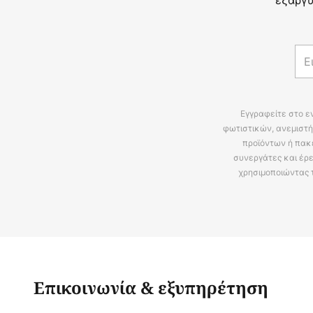
Εγγραφείτε στο ε
φωτιστικών, ανεμιστή
προϊόντων ή πακ
συνεργάτες και έρε
χρησιμοποιώντας 
Επικοινωνία & εξυπηρέτηση