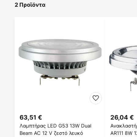
2 Προϊόντα
63,51 €
26,04 €
Λαμπτήρας LED G53 13W Dual
Ανακλαστή
Beam AC 12 V ζεστό λευκό
AR111 8W 1