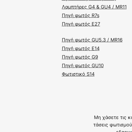
Λαμπτήρες G4 & GU4 / MR11
Πηγή φωτός R7s
Πηγή φωτός E27
Πηγή φωτός GU5.3 / MR16
Πηγή φωτός E14
Πηγή φωτός G9
Πηγή φωτός GU10
Φωτιστικό S14
Μη χάσετε τις κ
τάσεις φωτισμού
εξαργυ