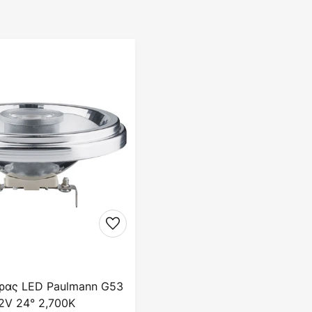
ρας LED Paulmann G53
2V 24° 2,700K