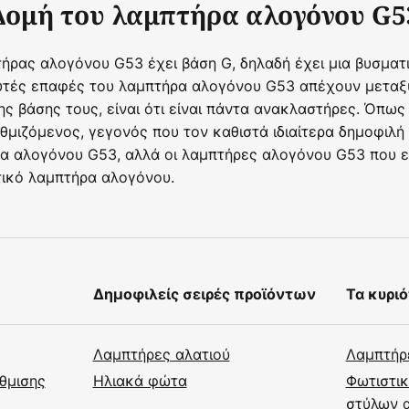
Δομή του λαμπτήρα αλογόνου G5
τήρας αλογόνου G53 έχει βάση G, δηλαδή έχει μια βυσμα
αυτές επαφές του λαμπτήρα αλογόνου G53 απέχουν μεταξ
 βάσης τους, είναι ότι είναι πάντα ανακλαστήρες. Όπως 
μιζόμενος, γεγονός που τον καθιστά ιδιαίτερα δημοφιλή
ήρα αλογόνου G53, αλλά οι λαμπτήρες αλογόνου G53 που ε
τικό λαμπτήρα αλογόνου.
Δημοφιλείς σειρές προϊόντων
Τα κυριό
Λαμπτήρες αλατιού
Λαμπτήρ
θμισης
Ηλιακά φώτα
Φωτιστικ
στύλων 