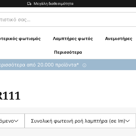
Μεγάλη διαθεσιμότητα
τερικός φωτισμός
Λαμπτήρες φωτός
Ανεμιστήρες
Περισσότερα
ρισσότερα από 20.000 προϊόντα*
R111
ζόμενο
Συνολική φωτεινή ροή λαμπτήρα (σε lm)