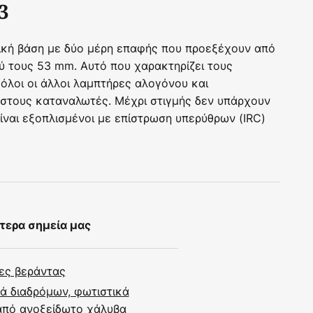
3
τική βάση με δύο μέρη επαφής που προεξέχουν από
ύ τους 53 mm. Αυτό που χαρακτηρίζει τους
όλοι οι άλλοι λαμπτήρες αλογόνου και
 στους καταναλωτές. Μέχρι στιγμής δεν υπάρχουν
ίναι εξοπλισμένοι με επίστρωση υπερύθρων (IRC)
τερα σημεία μας
ες βεράντας
ά διαδρόμων, φωτιστικά
από ανοξείδωτο χάλυβα