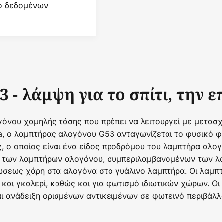
ο δεδομένων
ο
- λάμψη για το σπίτι, την ε
νου χαμηλής τάσης που πρέπει να λειτουργεί με μετασχη
, ο λαμπτήρας αλογόνου G53 ανταγωνίζεται το φυσικό φ
 ο οποίος είναι ένα είδος προδρόμου του λαμπτήρα αλο
ς των λαμπτήρων αλογόνου, συμπεριλαμβανομένων των λα
σεως χάρη στα αλογόνα στο γυάλινο λαμπτήρα. Οι λαμπτ
και γκαλερί, καθώς και για φωτισμό ιδιωτικών χώρων. Οι
ι ανάδειξη ορισμένων αντικειμένων σε φωτεινό περιβάλλ