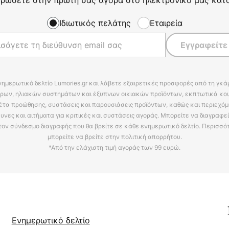
Ιδιωτικός πελάτης
Εταιρεία
Εγγραφείτε
νημερωτικό δελτίο Lumories.gr και λάβετε εξαιρετικές προσφορές από τη γκ
ρων, ηλιακών συστημάτων και έξυπνων οικιακών προϊόντων, εκπτωτικά κου
έτα προώθησης, συστάσεις και παρουσιάσεις προϊόντων, καθώς και περιεχόμ
υνες και αιτήματα για κριτικές και συστάσεις αγοράς. Μπορείτε να διαγραφε
τον σύνδεσμο διαγραφής που θα βρείτε σε κάθε ενημερωτικό δελτίο. Περισσό
μπορείτε να βρείτε στην πολιτική απορρήτου.
*Από την ελάχιστη τιμή αγοράς των 99 ευρώ.
Ενημερωτικό δελτίο