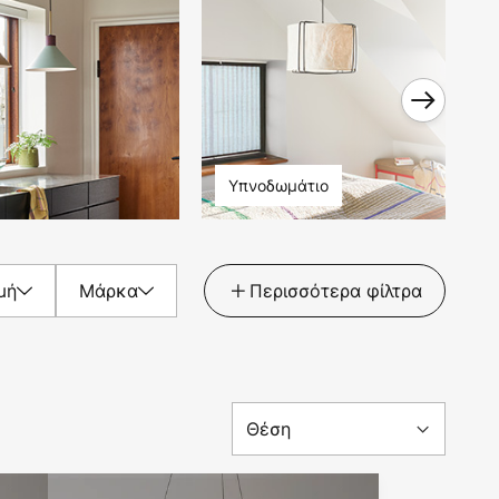
Υπνοδωμάτιο
μή
Μάρκα
Περισσότερα φίλτρα