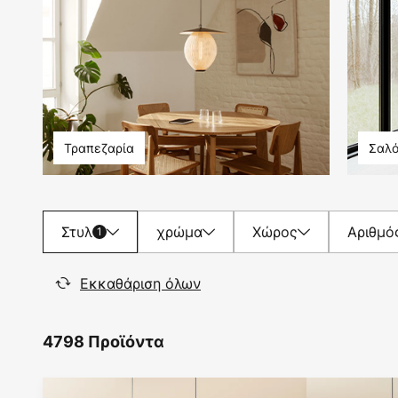
Τραπεζαρία
Σαλό
Στυλ
χρώμα
Χώρος
Αριθμό
1
Εκκαθάριση όλων
4798 Προϊόντα