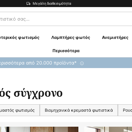
Μεγάλη διαθεσιμότητα
τερικός φωτισμός
Λαμπτήρες φωτός
Ανεμιστήρες
Περισσότερα
ρισσότερα από 20.000 προϊόντα*
ός σύγχρονο
μαστός φωτισμός
Βιομηχανικά κρεμαστά φωτιστικά
Ρου