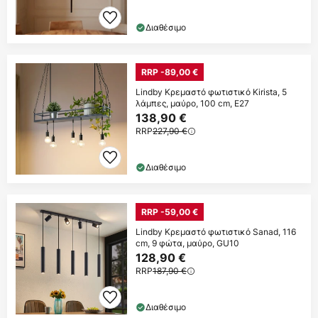
Διαθέσιμο
RRP -89,00 €
Lindby Κρεμαστό φωτιστικό Kirista, 5
λάμπες, μαύρο, 100 cm, E27
138,90 €
RRP
227,90 €
Διαθέσιμο
RRP -59,00 €
Lindby Κρεμαστό φωτιστικό Sanad, 116
cm, 9 φώτα, μαύρο, GU10
128,90 €
RRP
187,90 €
Διαθέσιμο