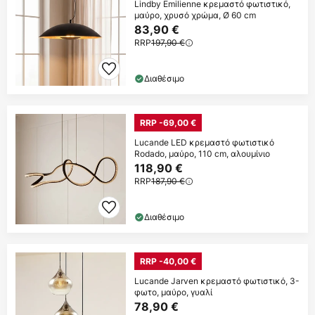
Lindby Emilienne κρεμαστό φωτιστικό,
μαύρο, χρυσό χρώμα, Ø 60 cm
83,90 €
RRP
197,90 €
Διαθέσιμο
RRP -69,00 €
Lucande LED κρεμαστό φωτιστικό
Rodado, μαύρο, 110 cm, αλουμίνιο
118,90 €
RRP
187,90 €
Διαθέσιμο
RRP -40,00 €
Lucande Jarven κρεμαστό φωτιστικό, 3-
φωτο, μαύρο, γυαλί
78,90 €