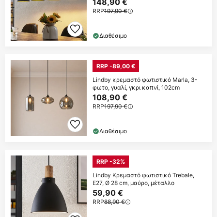
148,90 €
RRP
197,90 €
Διαθέσιμο
RRP -89,00 €
Lindby κρεμαστό φωτιστικό Marla, 3-
φωτο, γυαλί, γκρι καπνί, 102cm
108,90 €
RRP
197,90 €
Διαθέσιμο
RRP -32%
Lindby Κρεμαστό φωτιστικό Trebale,
E27, Ø 28 cm, μαύρο, μέταλλο
59,90 €
RRP
88,90 €