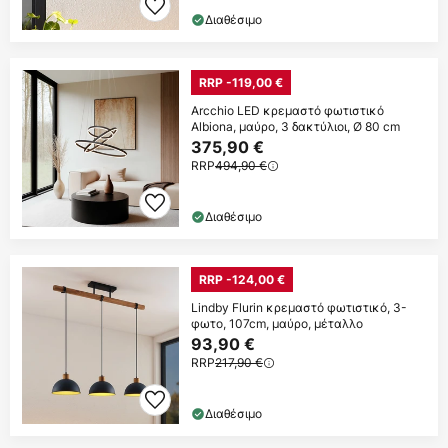
Διαθέσιμο
RRP -119,00 €
Arcchio LED κρεμαστό φωτιστικό
Albiona, μαύρο, 3 δακτύλιοι, Ø 80 cm
375,90 €
RRP
494,90 €
Διαθέσιμο
RRP -124,00 €
Lindby Flurin κρεμαστό φωτιστικό, 3-
φωτο, 107cm, μαύρο, μέταλλο
93,90 €
RRP
217,90 €
Διαθέσιμο