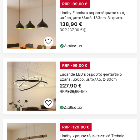
RRP -99,00 €
Lindby Elamira κρεμαστό φωτιστικό,
μαύρο, μεταλλικό, 133cm, 3-φωτο.
138,90 €
RRP
237,90 €
Διαθέσιμο
RRP -99,00 €
Lucande LED κρεμαστό φωτιστικό
Ezana, μαύρο, μέταλλο, Ø 80cm
227,90 €
RRP
326,90 €
Διαθέσιμο
RRP -129,00 €
Lindby κρεμαστό φωτιστικό Trebale,