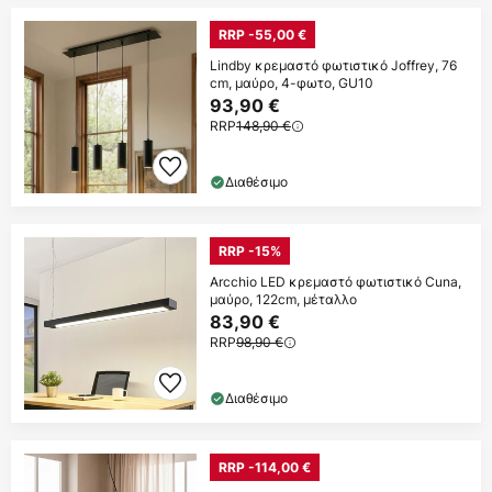
RRP -55,00 €
Lindby κρεμαστό φωτιστικό Joffrey, 76
cm, μαύρο, 4-φωτο, GU10
93,90 €
RRP
148,90 €
Διαθέσιμο
RRP -15%
Arcchio LED κρεμαστό φωτιστικό Cuna,
μαύρο, 122cm, μέταλλο
83,90 €
RRP
98,90 €
Διαθέσιμο
RRP -114,00 €