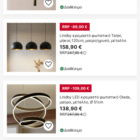
Διαθέσιμο
RRP -89,00 €
Lindby κρεμαστό φωτιστικό Tarjei,
μήκος 120cm, μαύρο/χρυσό, μέταλλο
158,90 €
RRP
247,90 €
Διαθέσιμο
RRP -109,00 €
Lindby LED κρεμαστό φωτιστικό Olada,
μαύρο, μέταλλο, Ø 51cm
138,90 €
RRP
247,90 €
Διαθέσιμο