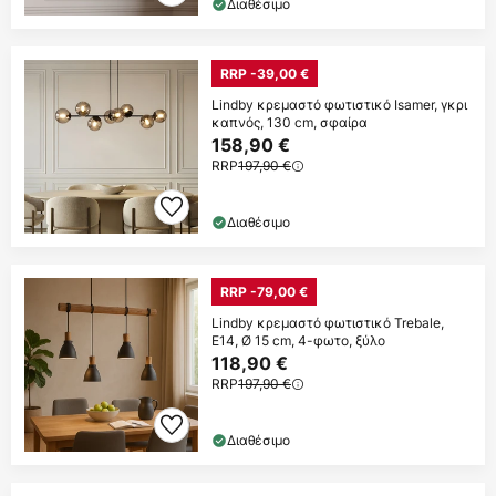
Διαθέσιμο
RRP -39,00 €
Lindby κρεμαστό φωτιστικό Isamer, γκρι
καπνός, 130 cm, σφαίρα
158,90 €
RRP
197,90 €
Διαθέσιμο
RRP -79,00 €
Lindby κρεμαστό φωτιστικό Trebale,
E14, Ø 15 cm, 4-φωτο, ξύλο
118,90 €
RRP
197,90 €
Διαθέσιμο