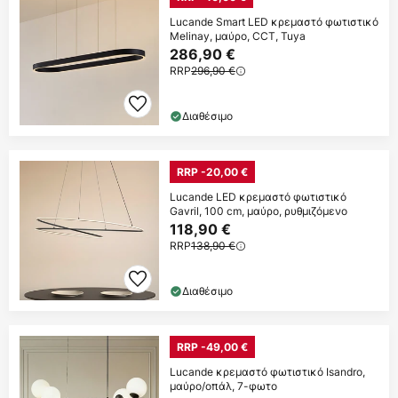
Lucande Smart LED κρεμαστό φωτιστικό
Melinay, μαύρο, CCT, Tuya
286,90 €
RRP
296,90 €
Διαθέσιμο
RRP -20,00 €
Lucande LED κρεμαστό φωτιστικό
Gavril, 100 cm, μαύρο, ρυθμιζόμενο
118,90 €
RRP
138,90 €
Διαθέσιμο
RRP -49,00 €
Lucande κρεμαστό φωτιστικό Isandro,
μαύρο/οπάλ, 7-φωτο