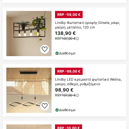
RRP -59,00 €
Lindby Φωτιστικό οροφής Grisela, ράφι,
μαύρο, μέταλλο, 120 cm
138,90 €
RRP
197,90 €
Διαθέσιμο
RRP -99,00 €
Lindby LED κρεμαστό φωτιστικό Welina,
μαύρο, σίδερο, ρυθμιζόμενο
98,90 €
RRP
197,90 €
Διαθέσιμο
RRP -10,00 €