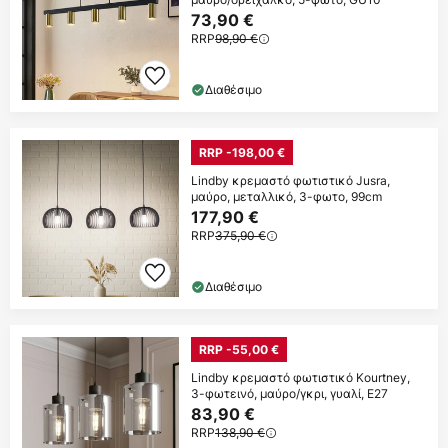
73,90 €
RRP
98,90 €
Διαθέσιμο
RRP -198,00 €
Lindby κρεμαστό φωτιστικό Jusra,
μαύρο, μεταλλικό, 3-φωτο, 99cm
177,90 €
RRP
375,90 €
Διαθέσιμο
RRP -55,00 €
Lindby κρεμαστό φωτιστικό Kourtney,
3-φωτεινό, μαύρο/γκρι, γυαλί, E27
83,90 €
RRP
138,90 €