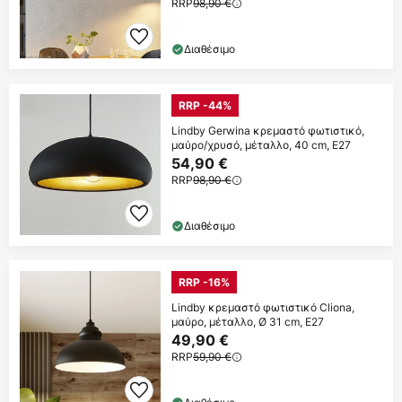
RRP
98,90 €
Διαθέσιμο
RRP -44%
Lindby Gerwina κρεμαστό φωτιστικό,
μαύρο/χρυσό, μέταλλο, 40 cm, E27
54,90 €
RRP
98,90 €
Διαθέσιμο
RRP -16%
Lindby κρεμαστό φωτιστικό Cliona,
μαύρο, μέταλλο, Ø 31 cm, E27
49,90 €
RRP
59,90 €