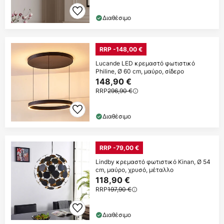
Διαθέσιμο
RRP -148,00 €
Lucande LED κρεμαστό φωτιστικό
Philine, Ø 60 cm, μαύρο, σίδερο
148,90 €
RRP
296,90 €
Διαθέσιμο
RRP -79,00 €
Lindby κρεμαστό φωτιστικό Kinan, Ø 54
cm, μαύρο, χρυσό, μέταλλο
118,90 €
RRP
197,90 €
Διαθέσιμο