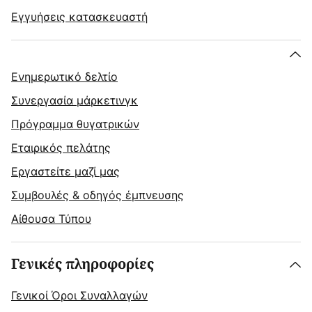
Εγγυήσεις κατασκευαστή
Ενημερωτικό δελτίο
Συνεργασία μάρκετινγκ
Πρόγραμμα θυγατρικών
Εταιρικός πελάτης
Εργαστείτε μαζί μας
Συμβουλές & οδηγός έμπνευσης
Αίθουσα Τύπου
Γενικές πληροφορίες
Γενικοί Όροι Συναλλαγών