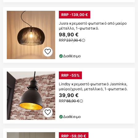
RRP -139,00 €
Jusra κρεμαστό φωτιστικό από μαύρο
μέταλλο, 1-φωτιστικό.
98,90 €
RRP
237,90 €
Διαθέσιμο
RRP -55%
Lindby κρεμαστό φωτιστικό Jasminka,
μαύρο/χρυσό, μεταλλικό, 1-φωτιστικό.
39,90 €
RRP
88,90 €
Διαθέσιμο
RRP -59,00 €