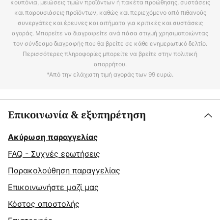
κουπόνια, μειώσεις τιμών προϊόντων ή πακέτα προώθησης, συστάσεις
και παρουσιάσεις προϊόντων, καθώς και περιεχόμενο από πιθανούς
συνεργάτες και έρευνες και αιτήματα για κριτικές και συστάσεις
αγοράς. Μπορείτε να διαγραφείτε ανά πάσα στιγμή χρησιμοποιώντας
τον σύνδεσμο διαγραφής που θα βρείτε σε κάθε ενημερωτικό δελτίο.
Περισσότερες πληροφορίες μπορείτε να βρείτε στην πολιτική
απορρήτου.
*Από την ελάχιστη τιμή αγοράς των 99 ευρώ.
Επικοινωνία & εξυπηρέτηση
Ακύρωση παραγγελίας
FAQ - Συχνές ερωτήσεις
Παρακολούθηση παραγγελίας
Επικοινωνήστε μαζί μας
Κόστος αποστολής