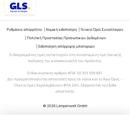
Ρυθμίσεις απορρήτου
Νομική ειδοποίηση
Γενικοί Όροι Συναλλαγών
Πολιτική Προστασίας Προσωπικών Δεδομένων
Ειδοποίηση απόρριψης μπαταριών
Οι διαγραμμένες τιμές αντιστοιχούν στη συνιστώμενη τιμή λιανικής
πώλησης του κατασκευαστή του προϊόντος.
Ενδοκοινοτικός αριθμός ΦΠΑ: DE 815 559 897.
Δεν πραγματοποιούνται αποστολές προς τα νησιά και το Άγιο Όρος. -
Όλες οι τιμές περιλαμβάνουν ΦΠΑ 24%. Εξαιρούνται τα έξοδα
αποστολής.
© 2026 Lampenwelt GmbH
Προσθήκη στο καλάθι