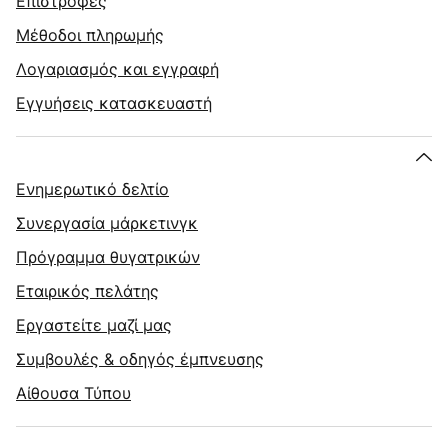
Επιστροφές
Μέθοδοι πληρωμής
Λογαριασμός και εγγραφή
Εγγυήσεις κατασκευαστή
Ενημερωτικό δελτίο
Συνεργασία μάρκετινγκ
Πρόγραμμα θυγατρικών
Εταιρικός πελάτης
Εργαστείτε μαζί μας
Συμβουλές & οδηγός έμπνευσης
Αίθουσα Τύπου