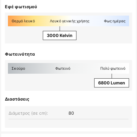
Εφέ φωτισμού
Θερμό λευκό
Λευκό γενικής χρήσης
Φως ημέρας
3000 Kelvin
Φωτεινότητα
Σκούρο
Φωτεινό
Πολύ φωτεινό
6800 Lumen
Διαστάσεις
Διάμετρος (σε cm):
80