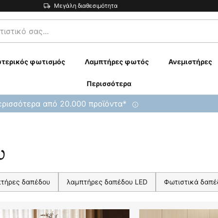
Μεγάλη διαθεσιμότητα
τερικός φωτισμός
Λαμπτήρες φωτός
Ανεμιστήρες
Περισσότερα
ρισσότερα από 20.000 προϊόντα*
υ
πτήρες δαπέδου
λαμπτήρες δαπέδου LED
Φωτιστικά δαπέ