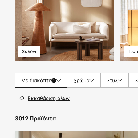
Σαλόνι
Τραπ
Με διακόπτη
χρώμα
Στυλ
1
Εκκαθάριση όλων
3012 Προϊόντα