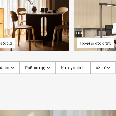
εζαρία
Γραφείο στο σπίτι
Χώρος
Ρυθμιστής
Κατηγορία
υλικό