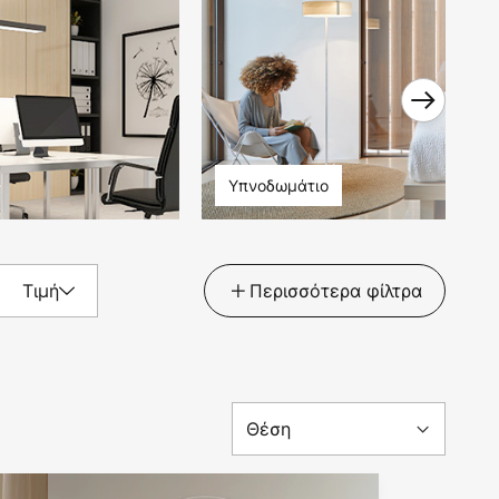
Υπνοδωμάτιο
Τιμή
Περισσότερα φίλτρα