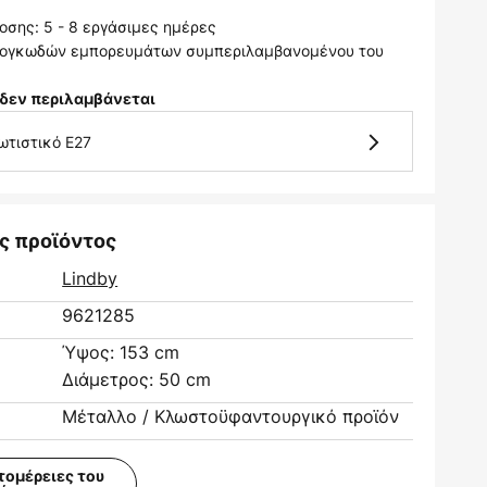
σης: 5 - 8 εργάσιμες ημέρες
 ογκωδών εμπορευμάτων συμπεριλαμβανομένου του
δεν περιλαμβάνεται
ωτιστικό E27
ς προϊόντος
Lindby
9621285
Ύψος: 153 cm
Διάμετρος: 50 cm
Μέταλλο / Κλωστοϋφαντουργικό προϊόν
τομέρειες του