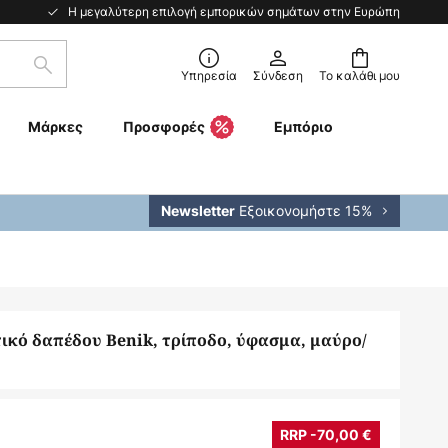
Η μεγαλύτερη επιλογή εμπορικών σημάτων στην Ευρώπη
Αναζήτηση
Υπηρεσία
Σύνδεση
Το καλάθι μου
Μάρκες
Προσφορές
Εμπόριο
Εξοικονομήστε 15%
Newsletter
ικό δαπέδου Benik, τρίποδο, ύφασμα, μαύρο/
RRP -70,00 €