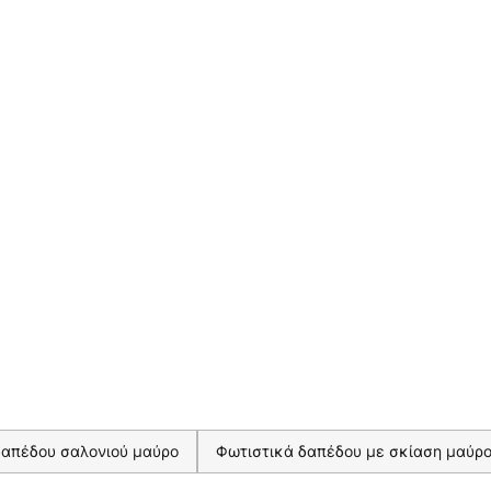
δαπέδου σαλονιού μαύρο
Φωτιστικά δαπέδου με σκίαση μαύρ