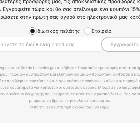
αλύτερες προσφορές μας, τις αποκλειστικές προσφορές κα
. Εγγραφείτε τώρα και θα σας στείλουμε ένα κουπόνι 15%
ρώσετε στην πρώτη σας αγορά στο ηλεκτρονικό μας κατ
Ιδιωτικός πελάτης
Εταιρεία
Εγγραφείτε
νημερωτικό δελτίο Lumories.gr και λάβετε εξαιρετικές προσφορές από τη γκ
ρων, ηλιακών συστημάτων και έξυπνων οικιακών προϊόντων, εκπτωτικά κου
έτα προώθησης, συστάσεις και παρουσιάσεις προϊόντων, καθώς και περιεχόμ
υνες και αιτήματα για κριτικές και συστάσεις αγοράς. Μπορείτε να διαγραφε
τον σύνδεσμο διαγραφής που θα βρείτε σε κάθε ενημερωτικό δελτίο. Περισσό
μπορείτε να βρείτε στην πολιτική απορρήτου.
*Από την ελάχιστη τιμή αγοράς των 99 ευρώ.