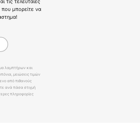
ι τις τελευταίες
 που μπορείτε να
άστημα!
άμα λαμπτήρων και
πόνια, μειώσεις τιμών
ενο από πιθανούς
ίτε ανά πάσα στιγμή
τερες πληροφορίες