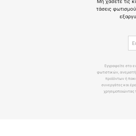
Μη χάσετε τις κ
τάσεις φωτισμού
εξαργυ
Εγγραφείτε στο ε
φωτιστικών, ανεμιστή
προϊόντων ή πακ
συνεργάτες και έρε
χρησιμοποιώντας 