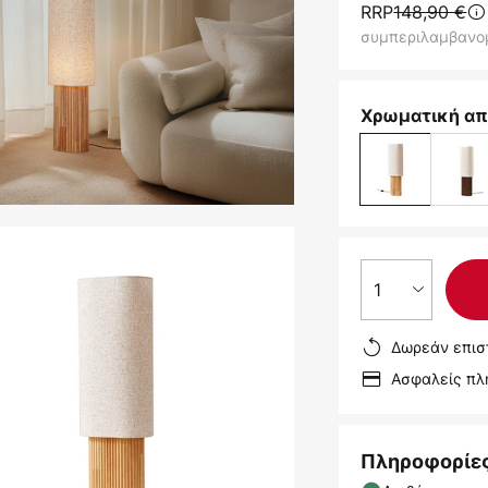
RRP
148,90 €
συμπεριλαμβανο
Χρωματική απ
1
Δωρεάν επισ
Ασφαλείς π
Πληροφορίε