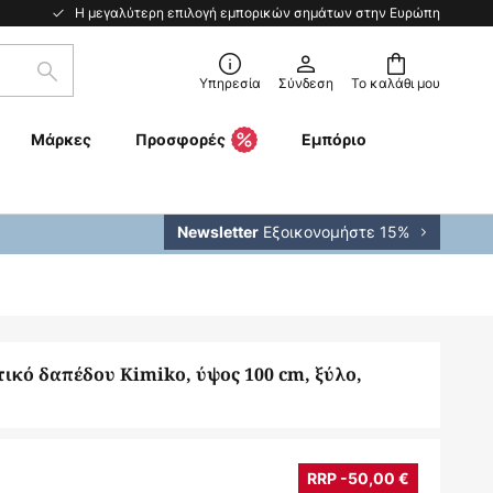
Η μεγαλύτερη επιλογή εμπορικών σημάτων στην Ευρώπη
Αναζήτηση
Υπηρεσία
Σύνδεση
Το καλάθι μου
Μάρκες
Προσφορές
Εμπόριο
Εξοικονομήστε 15%
Newsletter
ικό δαπέδου Kimiko, ύψος 100 cm, ξύλο,
RRP -50,00 €