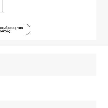
τομέρειες του
ϊόντος