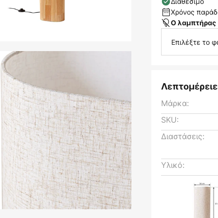
Διαθέσιμο
Χρόνος παράδο
Ο λαμπτήρας 
Επιλέξτε το φ
Λεπτομέρειε
Μάρκα:
SKU:
Διαστάσεις:
Υλικό: