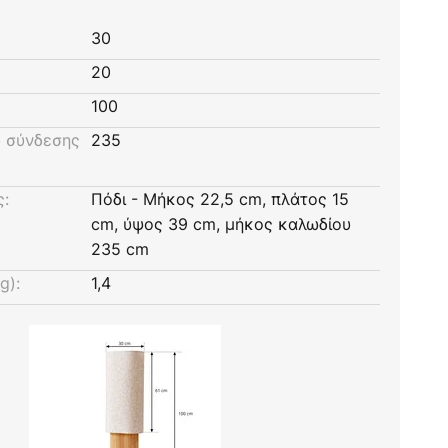
30
20
100
 σύνδεσης
235
ς:
Πόδι - Μήκος 22,5 cm, πλάτος 15
cm, ύψος 39 cm, μήκος καλωδίου
235 cm
g):
1,4