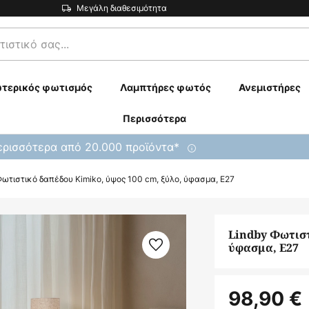
Μεγάλη διαθεσιμότητα
τερικός φωτισμός
Λαμπτήρες φωτός
Ανεμιστήρες
Περισσότερα
ρισσότερα από 20.000 προϊόντα*
Φωτιστικό δαπέδου Kimiko, ύψος 100 cm, ξύλο, ύφασμα, E27
Lindby Φωτιστ
ύφασμα, E27
98,90 €