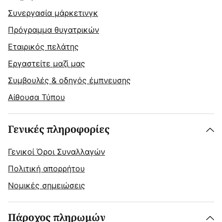
Συνεργασία μάρκετινγκ
Πρόγραμμα θυγατρικών
Εταιρικός πελάτης
Εργαστείτε μαζί μας
Συμβουλές & οδηγός έμπνευσης
Αίθουσα Τύπου
Γενικές πληροφορίες
Γενικοί Όροι Συναλλαγών
Πολιτική απορρήτου
Νομικές σημειώσεις
Πάροχος πληρωμών