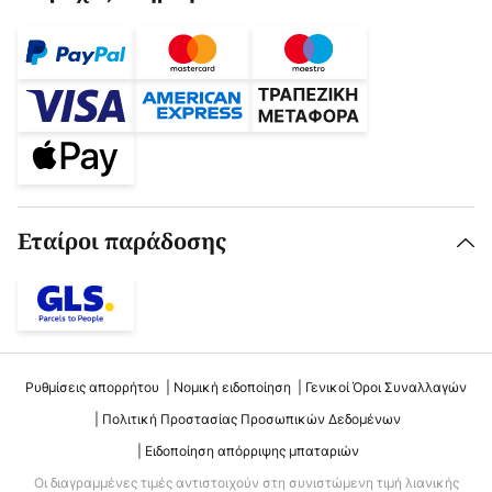
Εταίροι παράδοσης
Ρυθμίσεις απορρήτου
Νομική ειδοποίηση
Γενικοί Όροι Συναλλαγών
Πολιτική Προστασίας Προσωπικών Δεδομένων
Ειδοποίηση απόρριψης μπαταριών
Οι διαγραμμένες τιμές αντιστοιχούν στη συνιστώμενη τιμή λιανικής