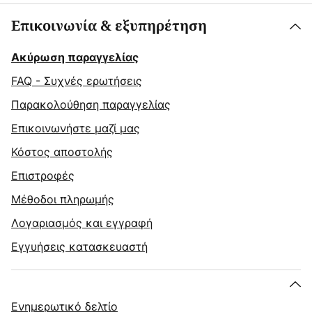
Επικοινωνία & εξυπηρέτηση
Ακύρωση παραγγελίας
FAQ - Συχνές ερωτήσεις
Παρακολούθηση παραγγελίας
Επικοινωνήστε μαζί μας
Κόστος αποστολής
Επιστροφές
Μέθοδοι πληρωμής
Λογαριασμός και εγγραφή
Εγγυήσεις κατασκευαστή
Ενημερωτικό δελτίο