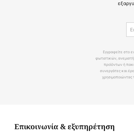
εξαργυ
Εγγραφείτε στο ε
φωτιστικών, ανεμιστή
προϊόντων ή πακ
συνεργάτες και έρε
χρησιμοποιώντας 
Επικοινωνία & εξυπηρέτηση