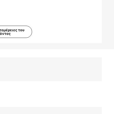
τομέρειες του
ϊόντος