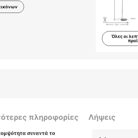
εικόνων
Όλες οι λεπ
προ
σότερες πληροφορίες
Λήψεις
κομψότητα συναντά το