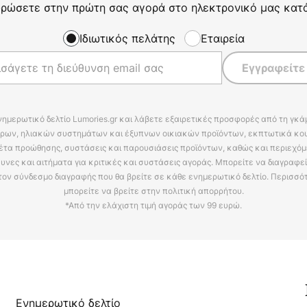
ρώσετε στην πρώτη σας αγορά στο ηλεκτρονικό μας κατ
Ιδιωτικός πελάτης
Εταιρεία
Εγγραφείτε
νημερωτικό δελτίο Lumories.gr και λάβετε εξαιρετικές προσφορές από τη γκ
ρων, ηλιακών συστημάτων και έξυπνων οικιακών προϊόντων, εκπτωτικά κου
έτα προώθησης, συστάσεις και παρουσιάσεις προϊόντων, καθώς και περιεχόμ
υνες και αιτήματα για κριτικές και συστάσεις αγοράς. Μπορείτε να διαγραφε
τον σύνδεσμο διαγραφής που θα βρείτε σε κάθε ενημερωτικό δελτίο. Περισσό
μπορείτε να βρείτε στην πολιτική απορρήτου.
*Από την ελάχιστη τιμή αγοράς των 99 ευρώ.
Ενημερωτικό δελτίο