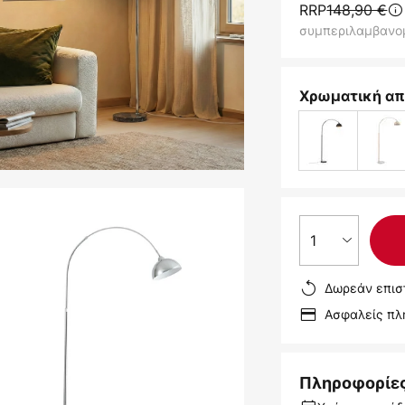
RRP
148,90 €
συμπεριλαμβανο
Χρωματική απ
1
Δωρεάν επισ
Ασφαλείς π
Πληροφορίε