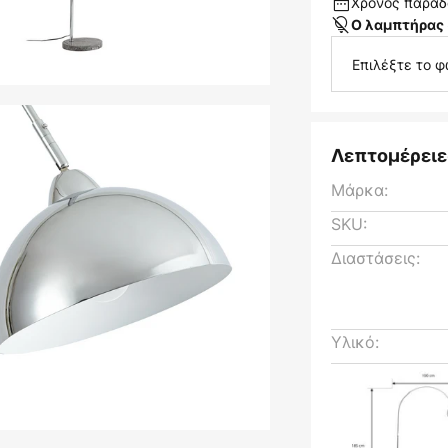
Χρόνος παράδ
Ο λαμπτήρας 
Επιλέξτε το φ
Λεπτομέρειε
Μάρκα:
SKU:
Διαστάσεις:
Υλικό: