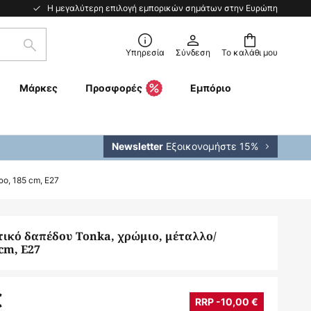
Η μεγαλύτερη επιλογή εμπορικών σημάτων στην Ευρώπη
Αναζήτηση
Υπηρεσία
Σύνδεση
Το καλάθι μου
Μάρκες
Προσφορές
Εμπόριο
Εξοικονομήστε 15%
Newsletter
ο, 185 cm, E27
ικό δαπέδου Tonka, χρώμιο, μέταλλο/
cm, E27
€
RRP -10,00 €