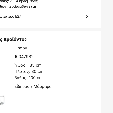
οσης: 3 - 4 εβδομάδες
δεν περιλαμβάνεται
ωτιστικό E27
ς προϊόντος
Lindby
10047982
Ύψος: 185 cm
Πλάτος: 30 cm
Βάθος: 100 cm
Σίδηρος / Μάρμαρο