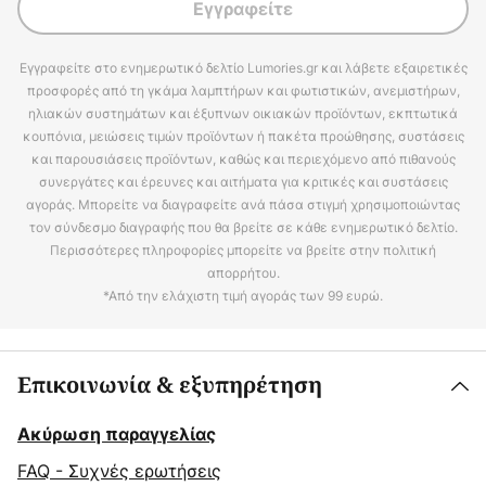
Εγγραφείτε
Εγγραφείτε στο ενημερωτικό δελτίο Lumories.gr και λάβετε εξαιρετικές
προσφορές από τη γκάμα λαμπτήρων και φωτιστικών, ανεμιστήρων,
ηλιακών συστημάτων και έξυπνων οικιακών προϊόντων, εκπτωτικά
κουπόνια, μειώσεις τιμών προϊόντων ή πακέτα προώθησης, συστάσεις
και παρουσιάσεις προϊόντων, καθώς και περιεχόμενο από πιθανούς
συνεργάτες και έρευνες και αιτήματα για κριτικές και συστάσεις
αγοράς. Μπορείτε να διαγραφείτε ανά πάσα στιγμή χρησιμοποιώντας
τον σύνδεσμο διαγραφής που θα βρείτε σε κάθε ενημερωτικό δελτίο.
Περισσότερες πληροφορίες μπορείτε να βρείτε στην πολιτική
απορρήτου.
*Από την ελάχιστη τιμή αγοράς των 99 ευρώ.
Επικοινωνία & εξυπηρέτηση
Ακύρωση παραγγελίας
FAQ - Συχνές ερωτήσεις