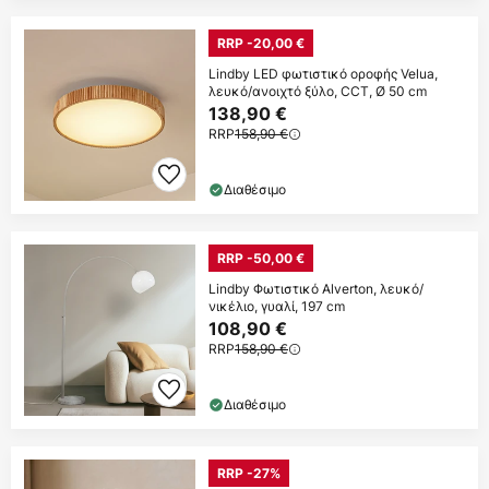
RRP -20,00 €
Lindby LED φωτιστικό οροφής Velua,
λευκό/ανοιχτό ξύλο, CCT, Ø 50 cm
138,90 €
RRP
158,90 €
Διαθέσιμο
RRP -50,00 €
Lindby Φωτιστικό Alverton, λευκό/
νικέλιο, γυαλί, 197 cm
108,90 €
RRP
158,90 €
Διαθέσιμο
RRP -27%