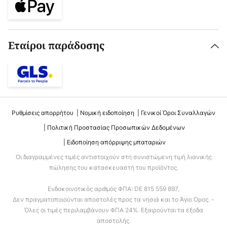
Εταίροι παράδοσης
Ρυθμίσεις απορρήτου
Νομική ειδοποίηση
Γενικοί Όροι Συναλλαγών
Πολιτική Προστασίας Προσωπικών Δεδομένων
Ειδοποίηση απόρριψης μπαταριών
Οι διαγραμμένες τιμές αντιστοιχούν στη συνιστώμενη τιμή λιανικής
πώλησης του κατασκευαστή του προϊόντος.
Ενδοκοινοτικός αριθμός ΦΠΑ: DE 815 559 897.
Δεν πραγματοποιούνται αποστολές προς τα νησιά και το Άγιο Όρος. -
Όλες οι τιμές περιλαμβάνουν ΦΠΑ 24%. Εξαιρούνται τα έξοδα
αποστολής.