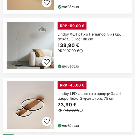
Διαθέσιμο
RRP -59,00 €
Lindby Φωτιστικό Hernando, νικέλιο,
ατσάλι, ύψος 188 cm
138,90 €
RRP
197,90 €
Διαθέσιμο
RRP -45,00 €
Lindby LED φωτιστικό οροφής Galad,
μαύρο, ξύλο, 2-φωτιστικό, 75 cm
73,90 €
RRP
118,90 €
Διαθέσιμο