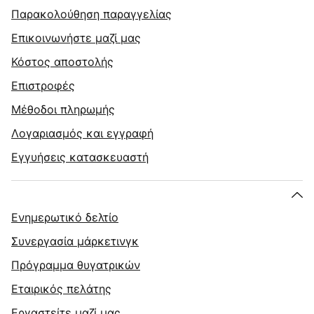
Παρακολούθηση παραγγελίας
Επικοινωνήστε μαζί μας
Κόστος αποστολής
Επιστροφές
Μέθοδοι πληρωμής
Λογαριασμός και εγγραφή
Εγγυήσεις κατασκευαστή
Ενημερωτικό δελτίο
Συνεργασία μάρκετινγκ
Πρόγραμμα θυγατρικών
Εταιρικός πελάτης
Εργαστείτε μαζί μας