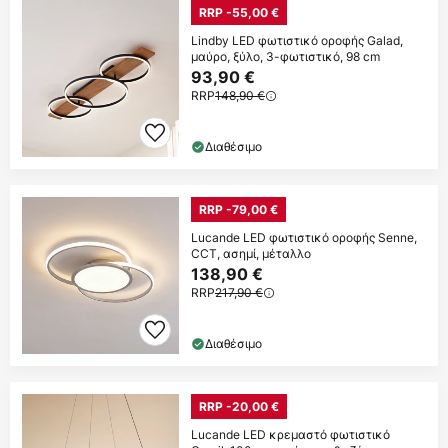
RRP -55,00 €
Lindby LED φωτιστικό οροφής Galad,
μαύρο, ξύλο, 3-φωτιστικό, 98 cm
93,90 €
RRP
148,90 €
Διαθέσιμο
RRP -79,00 €
Lucande LED φωτιστικό οροφής Senne,
CCT, ασημί, μέταλλο
138,90 €
RRP
217,90 €
Διαθέσιμο
RRP -20,00 €
Lucande LED κρεμαστό φωτιστικό