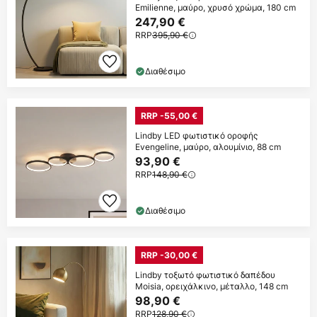
Emilienne, μαύρο, χρυσό χρώμα, 180 cm
247,90 €
RRP
395,90 €
Διαθέσιμο
RRP -55,00 €
Lindby LED φωτιστικό οροφής
Evengeline, μαύρο, αλουμίνιο, 88 cm
93,90 €
RRP
148,90 €
Διαθέσιμο
RRP -30,00 €
Lindby τοξωτό φωτιστικό δαπέδου
Moisia, ορειχάλκινο, μέταλλο, 148 cm
98,90 €
RRP
128,90 €