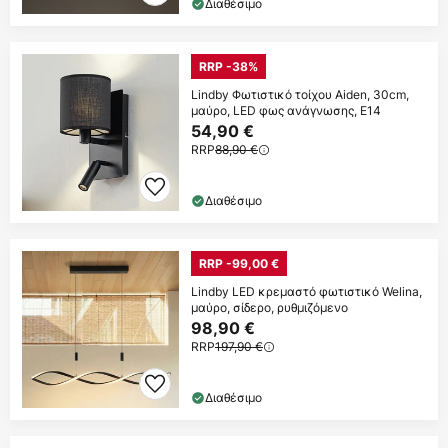
Διαθέσιμο
RRP -38%
Lindby Φωτιστικό τοίχου Aiden, 30cm,
μαύρο, LED φως ανάγνωσης, E14
54,90 €
RRP
88,90 €
Διαθέσιμο
RRP -99,00 €
Lindby LED κρεμαστό φωτιστικό Welina,
μαύρο, σίδερο, ρυθμιζόμενο
98,90 €
RRP
197,90 €
Διαθέσιμο