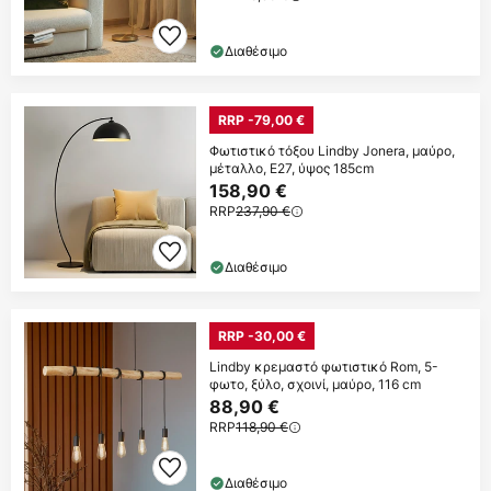
Διαθέσιμο
RRP -79,00 €
Φωτιστικό τόξου Lindby Jonera, μαύρο,
μέταλλο, E27, ύψος 185cm
158,90 €
RRP
237,90 €
Διαθέσιμο
RRP -30,00 €
Lindby κρεμαστό φωτιστικό Rom, 5-
φωτο, ξύλο, σχοινί, μαύρο, 116 cm
88,90 €
RRP
118,90 €
Διαθέσιμο