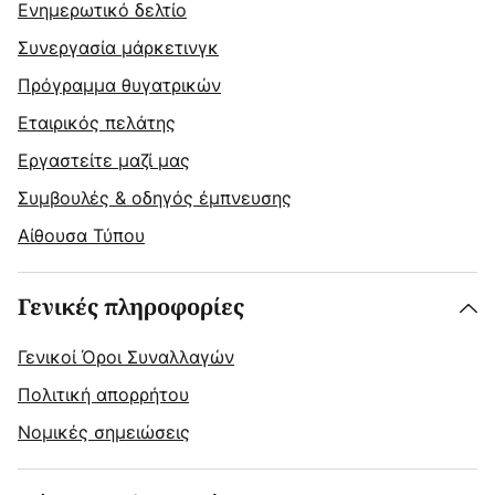
Ενημερωτικό δελτίο
Συνεργασία μάρκετινγκ
Πρόγραμμα θυγατρικών
Εταιρικός πελάτης
Εργαστείτε μαζί μας
Συμβουλές & οδηγός έμπνευσης
Αίθουσα Τύπου
Γενικές πληροφορίες
Γενικοί Όροι Συναλλαγών
Πολιτική απορρήτου
Νομικές σημειώσεις