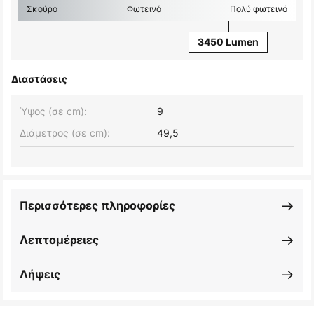
Σκούρο
Φωτεινό
Πολύ φωτεινό
3450 Lumen
Διαστάσεις
Ύψος (σε cm):
9
Διάμετρος (σε cm):
49,5
Περισσότερες πληροφορίες
Λεπτομέρειες
Λήψεις